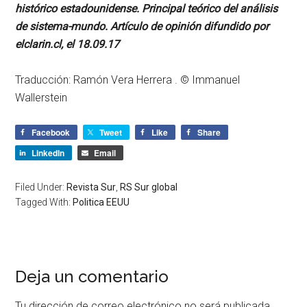
histórico estadounidense. Principal teórico del análisis
de sistema-mundo. Artículo de opinión difundido por
elclarin.cl, el 18.09.17
Traducción: Ramón Vera Herrera . © Immanuel
Wallerstein
Facebook
Tweet
Like
Share
LinkedIn
Email
Filed Under:
Revista Sur
,
RS Sur global
Tagged With:
Politica EEUU
Deja un comentario
Tu dirección de correo electrónico no será publicada.