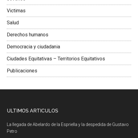
Victimas
Salud
Derechos humanos
Democracia y ciudadania
Ciudades Equitativas – Territorios Equitativos
Publicaciones
ULTIMOS ARTICULOS
La llegada de Abelardo de la Espriella y la despedida de Gustavo
Petro