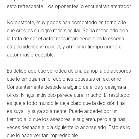
esto refrescante. Los oponentes lo encuentran aterrador.
No obstante, muy pocos han comentado en torno a lo
que creo es su logro más singular. Se ha manejado con
la treta de ser el actor más impredecible en la escena
estadunidense y mundial, y al mismo tiempo como el
actor más predecible.
Es deliberado que se rodea de una panoplia de asesores
que lo empujan en direcciones opuestas en extremo.
Constantemente despide a alguno de ellos y designa a
otros. Ningún individuo parece durar mucho. El resultado
es que a todo mundo le deja claro que la decisión final
es suya –y suya solamente. Puede acceder por un
tiempo a lo que los asesores le sugieren, pero algunas
veces deshace al día siguiente lo aconsejado. Esto es lo
que lo hace ver tan impredecible.