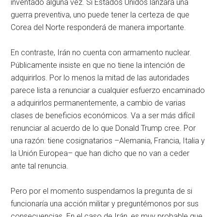
inventado alguna vez. Si Estados Unidos lanzara una
guerra preventiva, uno puede tener la certeza de que
Corea del Norte responderá de manera importante.
En contraste, Irán no cuenta con armamento nuclear.
Públicamente insiste en que no tiene la intención de
adquirirlos. Por lo menos la mitad de las autoridades
parece lista a renunciar a cualquier esfuerzo encaminado
a adquirirlos permanentemente, a cambio de varias
clases de beneficios económicos. Va a ser más difícil
renunciar al acuerdo de lo que Donald Trump cree. Por
una razón: tiene cosignatarios –Alemania, Francia, Italia y
la Unión Europea– que han dicho que no van a ceder
ante tal renuncia.
Pero por el momento suspendamos la pregunta de si
funcionaría una acción militar y preguntémonos por sus
consecuencias. En el caso de Irán, es muy probable que