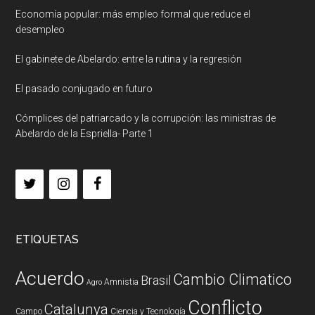
Economía popular: más empleo formal que reduce el
desempleo
El gabinete de Abelardo: entre la rutina y la regresión
El pasado conjugado en futuro
Cómplices del patriarcado y la corrupción: las ministras de
Abelardo de la Espriella- Parte 1
ETIQUETAS
Acuerdo
Cambio Climatico
Brasil
Amnistia
Agro
Conflicto
Catalunya
Campo
Ciencia y Tecnología