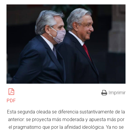
Imprimir
PDF
Esta segunda oleada se diferencia sustantivamente de la
anterior: se proyecta más moderada y apuesta más por
el pragmatismo que por la afinidad ideológica. Ya no se