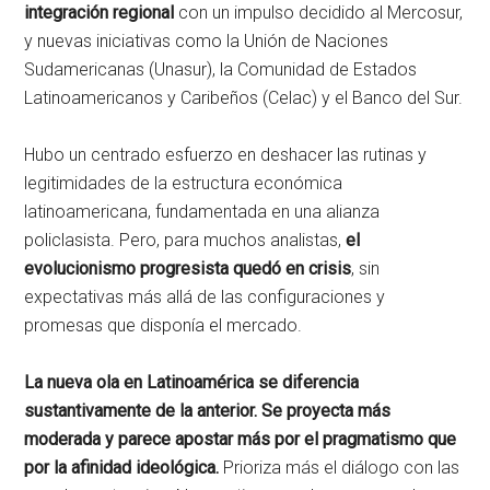
integración regional
con un impulso decidido al Mercosur,
y nuevas iniciativas como la Unión de Naciones
Sudamericanas (Unasur), la Comunidad de Estados
Latinoamericanos y Caribeños (Celac) y el Banco del Sur.
Hubo un centrado esfuerzo en deshacer las rutinas y
legitimidades de la estructura económica
latinoamericana, fundamentada en una alianza
policlasista. Pero, para muchos analistas,
el
evolucionismo progresista quedó en crisis
, sin
expectativas más allá de las configuraciones y
promesas que disponía el mercado.
La nueva ola en Latinoamérica se diferencia
sustantivamente de la anterior. Se proyecta más
moderada y parece apostar más por el pragmatismo que
por la afinidad ideológica.
Prioriza más el diálogo con las