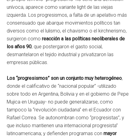
unívoca, aparece como variante light de las viejas
izquierda. Los progresismos, a falta de un apelativo más
consensuado que abarque movimientos políticos tan
diversos como el lulismo, el chavismo o el kirchnerismo,
surgieron como
reacción a las políticas neoliberales de
los años 90
, que postergaron el gasto social,
desmantelaron el tejido industrial y privatizaron las
empresas públicas.
Los “progresismos” son un conjunto muy heterogéneo
,
donde el calificativo de “nacional popular” -utilizado
sobre todo en Argentina, Bolivia y en el gobierno de Pepe
Mujica en Uruguay- no puede generalizarse, como
tampoco la “revolución ciudadana” en el Ecuador con
Rafael Correa. Se autonombran como “progresistas”, y
que incluso mantienen una internacional progresista”
latinoamericana; y defienden programas con
mayor