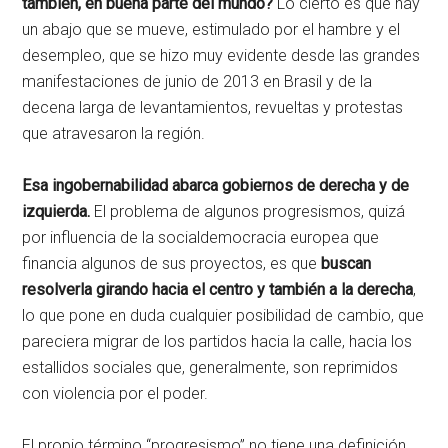
también, en buena parte del mundo?
Lo cierto es que hay
un abajo que se mueve, estimulado por el hambre y el
desempleo, que se hizo muy evidente desde las grandes
manifestaciones de junio de 2013 en Brasil y de la
decena larga de levantamientos, revueltas y protestas
que atravesaron la región.
Esa ingobernabilidad abarca gobiernos de derecha y de
izquierda.
El problema de algunos progresismos, quizá
por influencia de la socialdemocracia europea que
financia algunos de sus proyectos, es que
buscan
resolverla girando hacia el centro y también a la derecha
,
lo que pone en duda cualquier posibilidad de cambio, que
pareciera migrar de los partidos hacia la calle, hacia los
estallidos sociales que, generalmente, son reprimidos
con violencia por el poder.
El propio término “progresismo” no tiene una definición