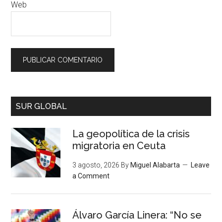
Web
SUR GLOBAL
La geopolítica de la crisis
migratoria en Ceuta
3 agosto, 2026
By
Miguel Alabarta
Leave
a Comment
Álvaro García Linera: “No se