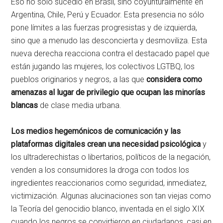
Eso no solo sucedió en Brasil, sino coyunturalmente en
Argentina, Chile, Perú y Ecuador. Esta presencia no sólo
pone límites a las fuerzas progresistas y de izquierda,
sino que a menudo las desconcierta y desmoviliza. Esta
nueva derecha reacciona contra el destacado papel que
están jugando las mujeres, los colectivos LGTBQ, los
pueblos originarios y negros, a las que
considera como
amenazas al lugar de privilegio que ocupan las minorías
blancas
de clase media urbana.
Los medios hegemónicos de comunicación y las
plataformas digitales crean una necesidad psicológica
y
los ultraderechistas o libertarios, políticos de la negación,
venden a los consumidores la droga con todos los
ingredientes reaccionarios como seguridad, inmediatez,
victimización. Algunas alucinaciones son tan viejas como
la Teoría del genocidio blanco, inventada en el siglo XIX
cuando los negros se convirtieron en ciudadanos, casi en