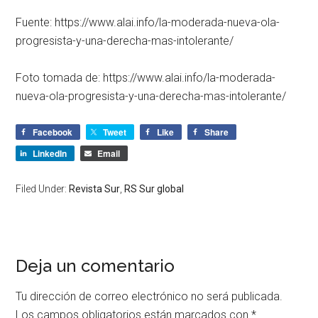
Fuente: https://www.alai.info/la-moderada-nueva-ola-
progresista-y-una-derecha-mas-intolerante/
Foto tomada de: https://www.alai.info/la-moderada-
nueva-ola-progresista-y-una-derecha-mas-intolerante/
Facebook
Tweet
Like
Share
LinkedIn
Email
Filed Under:
Revista Sur
,
RS Sur global
Deja un comentario
Tu dirección de correo electrónico no será publicada.
Los campos obligatorios están marcados con
*