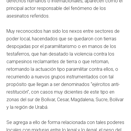
derechos humanos o internacionales, aparecen como el
principal actor responsable del fenómeno de los
asesinatos referidos.
Muy reconocidos han sido los nexos entre sectores de
poder local, hacendados que se quedaron con tierras
despojadas por el paramilitarismo o en manos de los
testaferros, que han desatado la violencia contra los
campesinos reclamantes de tierra o que retornan,
retomando la actuación tipo paramilitar contra ellos, o
recurriendo a nuevos grupos instrumentados con tal
propósito que llegan a ser denominados “ejércitos anti-
restitución”, con casos muy dicientes de este tipo en
zonas del sur de Bolívar, Cesar, Magdalena, Sucre, Bolívar
y la región de Urabá.
Se agrega a ello de forma relacionada con tales poderes
locales con mixturas entre lo legal y lo ilegal, el peso del