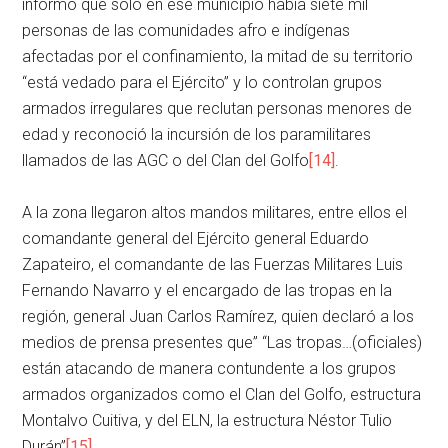
informó que solo en ese municipio había siete mil
personas de las comunidades afro e indígenas
afectadas por el confinamiento, la mitad de su territorio
“está vedado para el Ejército” y lo controlan grupos
armados irregulares que reclutan personas menores de
edad y reconoció la incursión de los paramilitares
llamados de las AGC o del Clan del Golfo
[14]
.
A la zona llegaron altos mandos militares, entre ellos el
comandante general del Ejército general Eduardo
Zapateiro, el comandante de las Fuerzas Militares Luis
Fernando Navarro y el encargado de las tropas en la
región, general Juan Carlos Ramírez, quien declaró a los
medios de prensa presentes que” “Las tropas…(oficiales)
están atacando de manera contundente a los grupos
armados organizados como el Clan del Golfo, estructura
Montalvo Cuitiva, y del ELN, la estructura Néstor Tulio
Durán”
[15]
.