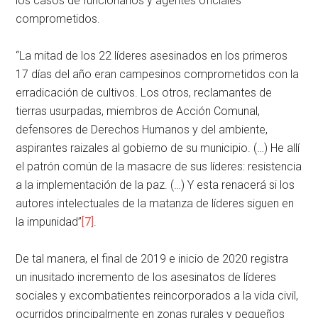
los casos de funcionarios y agentes oficiales
comprometidos.
“La mitad de los 22 líderes asesinados en los primeros
17 días del año eran campesinos comprometidos con la
erradicación de cultivos. Los otros, reclamantes de
tierras usurpadas, miembros de Acción Comunal,
defensores de Derechos Humanos y del ambiente,
aspirantes raizales al gobierno de su municipio. (…) He allí
el patrón común de la masacre de sus líderes: resistencia
a la implementación de la paz. (…) Y esta renacerá si los
autores intelectuales de la matanza de líderes siguen en
la impunidad”
[7]
.
De tal manera, el final de 2019 e inicio de 2020 registra
un inusitado incremento de los asesinatos de líderes
sociales y excombatientes reincorporados a la vida civil,
ocurridos principalmente en zonas rurales y pequeños