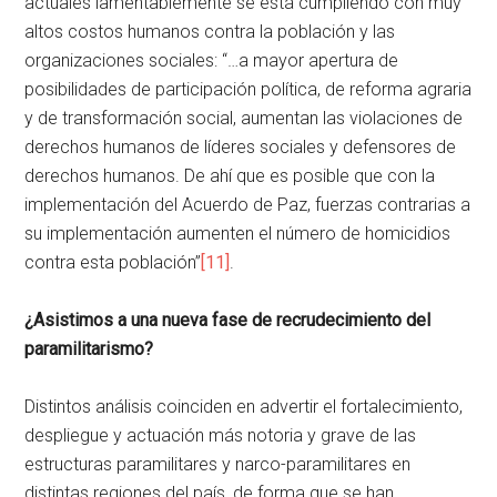
actuales lamentablemente se está cumpliendo con muy
altos costos humanos contra la población y las
organizaciones sociales: “…a mayor apertura de
posibilidades de participación política, de reforma agraria
y de transformación social, aumentan las violaciones de
derechos humanos de líderes sociales y defensores de
derechos humanos. De ahí que es posible que con la
implementación del Acuerdo de Paz, fuerzas contrarias a
su implementación aumenten el número de homicidios
contra esta población”
[11]
.
¿Asistimos a una nueva fase de recrudecimiento del
paramilitarismo?
Distintos análisis coinciden en advertir el fortalecimiento,
despliegue y actuación más notoria y grave de las
estructuras paramilitares y narco-paramilitares en
distintas regiones del país, de forma que se han