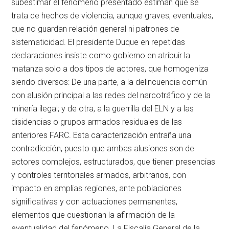
subestimar el fenómeno presentado estiman que se
trata de hechos de violencia, aunque graves, eventuales,
que no guardan relación general ni patrones de
sistematicidad. El presidente Duque en repetidas
declaraciones insiste como gobierno en atribuir la
matanza solo a dos tipos de actores, que homogeniza
siendo diversos: De una parte, a la delincuencia común
con alusión principal a las redes del narcotráfico y de la
minería ilegal; y de otra, a la guerrilla del ELN y a las
disidencias o grupos armados residuales de las
anteriores FARC. Esta caracterización entraña una
contradicción, puesto que ambas alusiones son de
actores complejos, estructurados, que tienen presencias
y controles territoriales armados, arbitrarios, con
impacto en amplias regiones, ante poblaciones
significativas y con actuaciones permanentes,
elementos que cuestionan la afirmación de la
eventualidad del fenómeno. La Fiscalía General de la