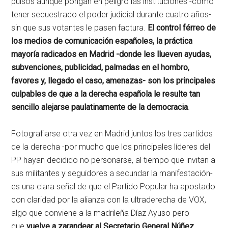
pulsos aunque pongan en peligro las instituciones -como
tener secuestrado el poder judicial durante cuatro años-
sin que sus votantes le pasen factura.
El control férreo de
los medios de comunicación españoles, la práctica
mayoría radicados en Madrid -donde les llueven ayudas,
subvenciones, publicidad, palmadas en el hombro,
favores y, llegado el caso, amenazas- son los principales
culpables de que a la derecha española le resulte tan
sencillo alejarse paulatinamente de la democracia
.
Fotografiarse otra vez en Madrid juntos los tres partidos
de la derecha -por mucho que los principales líderes del
PP hayan decidido no personarse, al tiempo que invitan a
sus militantes y seguidores a secundar la manifestación-
es una clara señal de que el Partido Popular ha apostado
con claridad por la alianza con la ultraderecha de VOX,
algo que conviene a la madrileña Díaz Ayuso pero
que
vuelve a zarandear al Secretario General Núñez