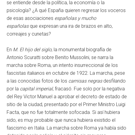
se entiende desde la política, la economía o la
psicología? ¿A qué España quieren regresar los voceros
de esas asociaciones
españolas y mucho
españolas
que expresan una ira de brazos en alto,
correajes y cunetas?
En
M. El hijo del siglo
, la monumental biografía de
Antonio Scuratti sobre Benito Mussolini, se narra la
marcha sobre Roma, un intento insurreccional de los
fascistas italianos en octubre de 1922. La marcha, pese
a las conocidas fotos de los
camisas negras
desfilando
por la
capital imperial
, fracasó. Fue solo por la negativa
del Rey Victor Manuel a aprobar el decreto de estado de
sitio de la ciudad, presentado por el Primer Ministro Luigi
Facta, que no fue totalmente sofocada. Si así hubiera
sido, es muy probable que nunca hubiera existido el
fascismo en Italia. La marcha sobre Roma ya había sido