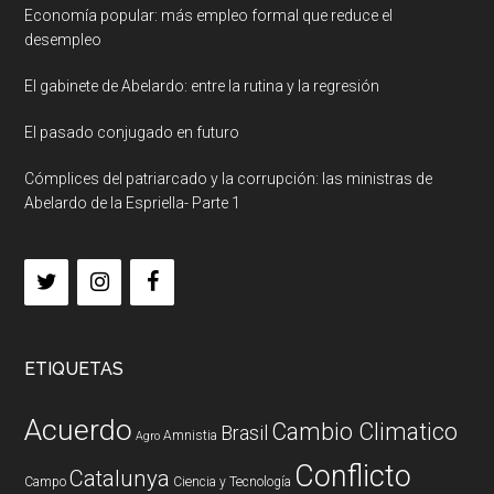
Economía popular: más empleo formal que reduce el
desempleo
El gabinete de Abelardo: entre la rutina y la regresión
El pasado conjugado en futuro
Cómplices del patriarcado y la corrupción: las ministras de
Abelardo de la Espriella- Parte 1
ETIQUETAS
Acuerdo
Cambio Climatico
Brasil
Amnistia
Agro
Conflicto
Catalunya
Campo
Ciencia y Tecnología