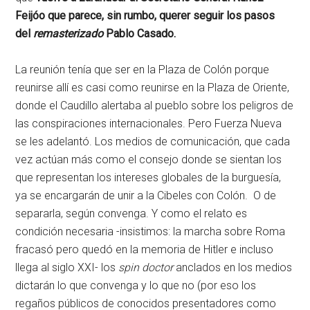
Feijóo que parece, sin rumbo, querer seguir los pasos
del
remasterizado
Pablo Casado.
La reunión tenía que ser en la Plaza de Colón porque
reunirse allí es casi como reunirse en la Plaza de Oriente,
donde el Caudillo alertaba al pueblo sobre los peligros de
las conspiraciones internacionales. Pero Fuerza Nueva
se les adelantó. Los medios de comunicación, que cada
vez actúan más como el consejo donde se sientan los
que representan los intereses globales de la burguesía,
ya se encargarán de unir a la Cibeles con Colón. O de
separarla, según convenga. Y como el relato es
condición necesaria -insistimos: la marcha sobre Roma
fracasó pero quedó en la memoria de Hitler e incluso
llega al siglo XXI- los
spin doctor
anclados en los medios
dictarán lo que convenga y lo que no (por eso los
regaños públicos de conocidos presentadores como