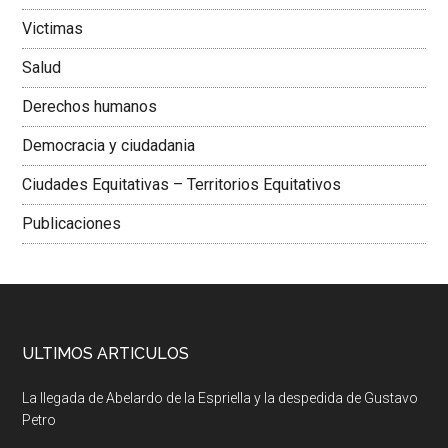
Victimas
Salud
Derechos humanos
Democracia y ciudadania
Ciudades Equitativas – Territorios Equitativos
Publicaciones
ULTIMOS ARTICULOS
La llegada de Abelardo de la Espriella y la despedida de Gustavo
Petro