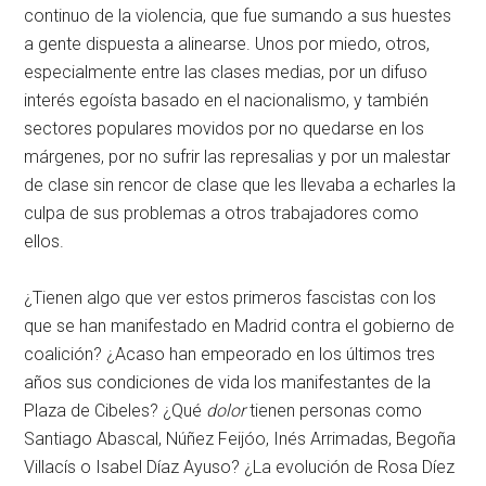
continuo de la violencia, que fue sumando a sus huestes
a gente dispuesta a alinearse. Unos por miedo, otros,
especialmente entre las clases medias, por un difuso
interés egoísta basado en el nacionalismo, y también
sectores populares movidos por no quedarse en los
márgenes, por no sufrir las represalias y por un malestar
de clase sin rencor de clase que les llevaba a echarles la
culpa de sus problemas a otros trabajadores como
ellos.
¿Tienen algo que ver estos primeros fascistas con los
que se han manifestado en Madrid contra el gobierno de
coalición? ¿Acaso han empeorado en los últimos tres
años sus condiciones de vida los manifestantes de la
Plaza de Cibeles? ¿Qué
dolor
tienen personas como
Santiago Abascal, Núñez Feijóo, Inés Arrimadas, Begoña
Villacís o Isabel Díaz Ayuso? ¿La evolución de Rosa Díez