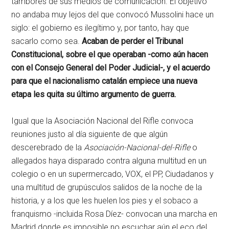
tambores de sus medios de comunicación. El objetivo
no andaba muy lejos del que convocó Mussolini hace un
siglo: el gobierno es ilegítimo y, por tanto, hay que
sacarlo como sea.
Acaban de perder el Tribunal
Constitucional, sobre el que operaban -como aún hacen
con el Consejo General del Poder Judicial-, y el acuerdo
para que el nacionalismo catalán empiece una nueva
etapa les quita su último argumento de guerra.
Igual que la Asociación Nacional del Rifle convoca
reuniones justo al día siguiente de que algún
descerebrado de la
Asociación-Nacional-del-Rifle
o
allegados haya disparado contra alguna multitud en un
colegio o en un supermercado, VOX, el PP, Ciudadanos y
una multitud de grupúsculos salidos de la noche de la
historia, y a los que les huelen los pies y el sobaco a
franquismo -incluida Rosa Díez- convocan una marcha en
Madrid donde es imposible no escuchar aún el eco del