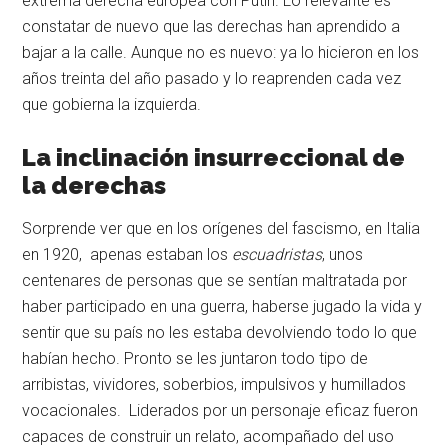
extrema derecha europea con Putin. Lo relevante es
constatar de nuevo que las derechas han aprendido a
bajar a la calle. Aunque no es nuevo: ya lo hicieron en los
años treinta del año pasado y lo reaprenden cada vez
que gobierna la izquierda.
La inclinación insurreccional de
la derechas
Sorprende ver que en los orígenes del fascismo, en Italia
en 1920, apenas estaban los
escuadristas
, unos
centenares de personas que se sentían maltratada por
haber participado en una guerra, haberse jugado la vida y
sentir que su país no les estaba devolviendo todo lo que
habían hecho. Pronto se les juntaron todo tipo de
arribistas, vividores, soberbios, impulsivos y humillados
vocacionales. Liderados por un personaje eficaz fueron
capaces de construir un relato, acompañado del uso