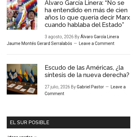
Álvaro García Linera: “No se
ha entendido en más de cien
años lo que quería decir Marx
cuando hablaba del Estado”
3 agosto, 2026
By
Álvaro García Linera
Jaume Montés Gerard Serralabós
Leave a Comment
Escudo de las Américas, ¿la
síntesis de la nueva derecha?
27 julio, 2026
By
Gabriel Pastor
Leave a
Comment
EL SUR POSIBLE