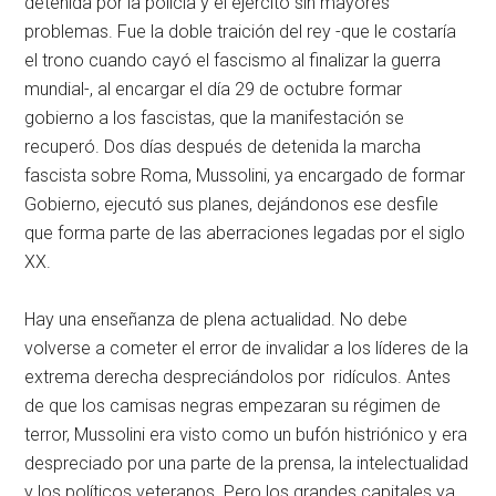
detenida por la policía y el ejército sin mayores
problemas. Fue la doble traición del rey -que le costaría
el trono cuando cayó el fascismo al finalizar la guerra
mundial-, al encargar el día 29 de octubre formar
gobierno a los fascistas, que la manifestación se
recuperó. Dos días después de detenida la marcha
fascista sobre Roma, Mussolini, ya encargado de formar
Gobierno, ejecutó sus planes, dejándonos ese desfile
que forma parte de las aberraciones legadas por el siglo
XX.
Hay una enseñanza de plena actualidad. No debe
volverse a cometer el error de invalidar a los líderes de la
extrema derecha despreciándolos por ridículos. Antes
de que los camisas negras empezaran su régimen de
terror, Mussolini era visto como un bufón histriónico y era
despreciado por una parte de la prensa, la intelectualidad
y los políticos veteranos. Pero los grandes capitales ya