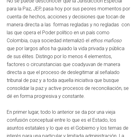
No se puede desconocer que la Jurisdicción Especial
para la Paz, JEP, pasa hoy por sus peores momentos por
cuenta de hechos, acciones y decisiones que tocan de
manera directa a las formas regladas y no regladas con
las que opera el Poder político en un país como
Colombia, cuya sociedad internalizó el
ethos mafioso
que por largos años ha guiado la vida privada y pública
de sus élites. Distingo por lo menos 4 elementos,
factores o circunstancias que coadyuvan de manera
directa a que el proceso de deslegitimar al señalado
tribunal de paz y a toda aquella iniciativa que busque
consolidar la paz y active procesos de reconciliación, se
dé en forma progresiva y constante.
En primer lugar, todo lo anterior se da por una vieja
confusión conceptual entre lo que es el Estado, los
asuntos estatales y lo que es el Gobierno y los temas de
interés para una particular y limitada administración. La