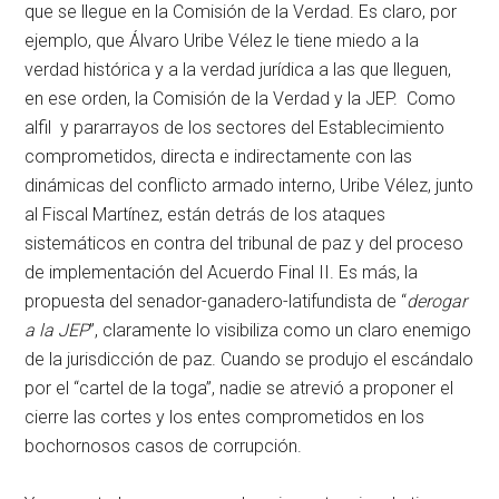
que se llegue en la Comisión de la Verdad. Es claro, por
ejemplo, que Álvaro Uribe Vélez le tiene miedo a la
verdad histórica y a la verdad jurídica a las que lleguen,
en ese orden, la Comisión de la Verdad y la JEP. Como
alfil y pararrayos de los sectores del Establecimiento
comprometidos, directa e indirectamente con las
dinámicas del conflicto armado interno, Uribe Vélez, junto
al Fiscal Martínez, están detrás de los ataques
sistemáticos en contra del tribunal de paz y del proceso
de implementación del Acuerdo Final II. Es más, la
propuesta del senador-ganadero-latifundista de “
derogar
a la JEP
”, claramente lo visibiliza como un claro enemigo
de la jurisdicción de paz. Cuando se produjo el escándalo
por el “cartel de la toga”, nadie se atrevió a proponer el
cierre las cortes y los entes comprometidos en los
bochornosos casos de corrupción.