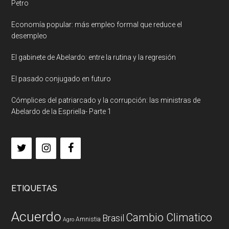
Petro
Economía popular: más empleo formal que reduce el
desempleo
El gabinete de Abelardo: entre la rutina y la regresión
El pasado conjugado en futuro
Cómplices del patriarcado y la corrupción: las ministras de
Abelardo de la Espriella- Parte 1
ETIQUETAS
Acuerdo
Cambio Climatico
Brasil
Amnistia
Agro