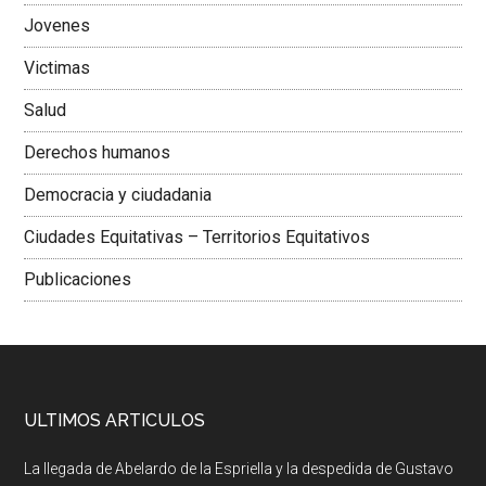
Jovenes
Victimas
Salud
Derechos humanos
Democracia y ciudadania
Ciudades Equitativas – Territorios Equitativos
Publicaciones
ULTIMOS ARTICULOS
La llegada de Abelardo de la Espriella y la despedida de Gustavo