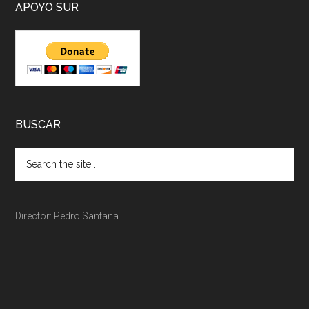
APOYO SUR
BUSCAR
Director: Pedro Santana