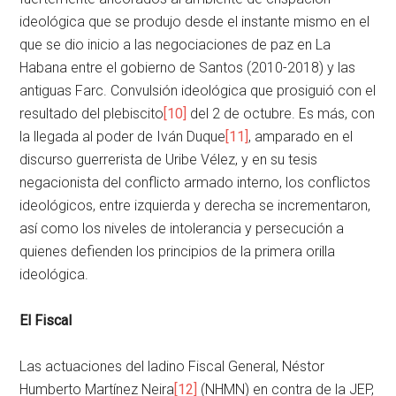
ideológica que se produjo desde el instante mismo en el
que se dio inicio a las negociaciones de paz en La
Habana entre el gobierno de Santos (2010-2018) y las
antiguas Farc. Convulsión ideológica que prosiguió con el
resultado del plebiscito
[10]
del 2 de octubre. Es más, con
la llegada al poder de Iván Duque
[11]
, amparado en el
discurso guerrerista de Uribe Vélez, y en su tesis
negacionista del conflicto armado interno, los conflictos
ideológicos, entre izquierda y derecha se incrementaron,
así como los niveles de intolerancia y persecución a
quienes defienden los principios de la primera orilla
ideológica.
El Fiscal
Las actuaciones del ladino Fiscal General, Néstor
Humberto Martínez Neira
[12]
(NHMN) en contra de la JEP,