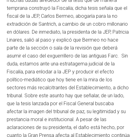
muchas dudas alrededor de la tesis que de manera
temprana construyó la Fiscalía; dicha tesis señala que el
fiscal de la JEP, Carlos Bermeo, abogaría para la no
extradición de Santrich, a cambio de un cobro millonario
en dólares. De inmediato, la presidenta de la JEP, Patricia
Linares, salió al paso y explicó que Bermeo no hace
parte de la sección o sala de la revisión que deberá
asumir el caso del exguerrillero de las antiguas Farc. Sin
duda, estamos ante una estratagema judicial de la
Fiscalía, para enlodar a la JEP y producir el efecto
político-mediático que hoy tiene en la mira de los
sectores más recalcitrantes del Establecimiento, a dicho
tribunal. Sobre este asunto hay que señalar, de un lado,
que la tesis lanzada por el Fiscal General buscaba
afectar la imagen del tribunal de paz, su legitimidad y su
prestancia moral e institucional. A pesar de las
aclaraciones de su presidenta, el daño está hecho, por
cuanto la Gran Prensa afecta al Establecimiento continúa