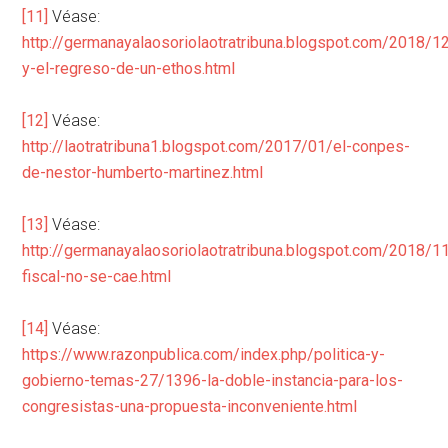
[11]
Véase:
http://germanayalaosoriolaotratribuna.blogspot.com/2018/1
y-el-regreso-de-un-ethos.html
[12]
Véase:
http://laotratribuna1.blogspot.com/2017/01/el-conpes-
de-nestor-humberto-martinez.html
[13]
Véase:
http://germanayalaosoriolaotratribuna.blogspot.com/2018/11
fiscal-no-se-cae.html
[14]
Véase:
https://www.razonpublica.com/index.php/politica-y-
gobierno-temas-27/1396-la-doble-instancia-para-los-
congresistas-una-propuesta-inconveniente.html