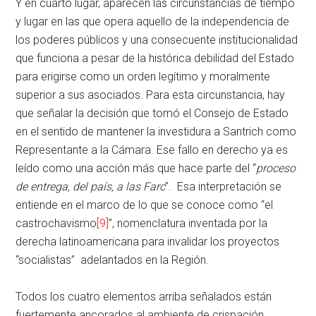
Y en cuarto lugar, aparecen las circunstancias de tiempo
y lugar en las que opera aquello de la independencia de
los poderes públicos y una consecuente institucionalidad
que funciona a pesar de la histórica debilidad del Estado
para erigirse como un orden legítimo y moralmente
superior a sus asociados. Para esta circunstancia, hay
que señalar la decisión que tomó el Consejo de Estado
en el sentido de mantener la investidura a Santrich como
Representante a la Cámara. Ese fallo en derecho ya es
leído como una acción más que hace parte del “
proceso
de entrega, del país, a las Farc
”. Esa interpretación se
entiende en el marco de lo que se conoce como “el
castrochavismo
[9]
”, nomenclatura inventada por la
derecha latinoamericana para invalidar los proyectos
“socialistas” adelantados en la Región.
Todos los cuatro elementos arriba señalados están
fuertemente ancorados al ambiente de crispación