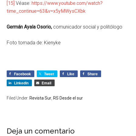
[15]
Véase:
https://www.youtube.com/watch?
time_continue=63&v=x5yMWysCXbk
Germán Ayala Osorio,
comunicador social y politólogo
Foto tomada de:
Kienyke
Facebook
Tweet
Like
Share
LinkedIn
Email
Filed Under:
Revista Sur
,
RS Desde el sur
Deja un comentario