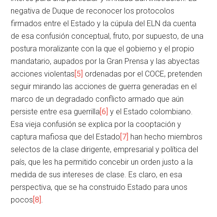
negativa de Duque de reconocer los protocolos
firmados entre el Estado y la cúpula del ELN da cuenta
de esa confusión conceptual, fruto, por supuesto, de una
postura moralizante con la que el gobierno y el propio
mandatario, aupados por la Gran Prensa y las abyectas
acciones violentas
[5]
ordenadas por el COCE, pretenden
seguir mirando las acciones de guerra generadas en el
marco de un degradado conflicto armado que aún
persiste entre esa guerrilla
[6]
y el Estado colombiano.
Esa vieja confusión se explica por la cooptación y
captura mafiosa que del Estado
[7]
han hecho miembros
selectos de la clase dirigente, empresarial y política del
país, que les ha permitido concebir un orden justo a la
medida de sus intereses de clase. Es claro, en esa
perspectiva, que se ha construido Estado para unos
pocos
[8]
.