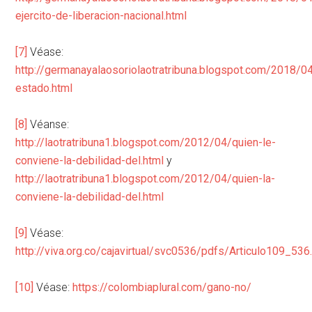
ejercito-de-liberacion-nacional.html
[7]
Véase:
http://germanayalaosoriolaotratribuna.blogspot.com/2018/0
estado.html
[8]
Véanse:
http://laotratribuna1.blogspot.com/2012/04/quien-le-
conviene-la-debilidad-del.html
y
http://laotratribuna1.blogspot.com/2012/04/quien-la-
conviene-la-debilidad-del.html
[9]
Véase:
http://viva.org.co/cajavirtual/svc0536/pdfs/Articulo109_536
[10]
Véase:
https://colombiaplural.com/gano-no/