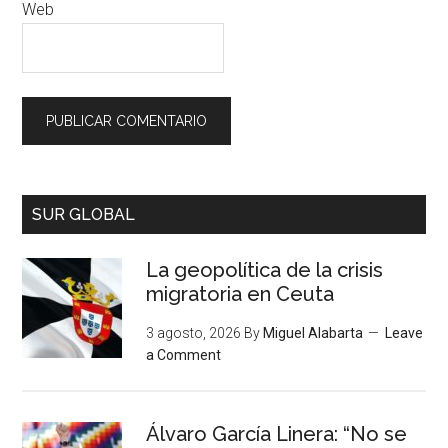
Web
SUR GLOBAL
La geopolítica de la crisis
migratoria en Ceuta
3 agosto, 2026
By
Miguel Alabarta
Leave
a Comment
Álvaro García Linera: “No se