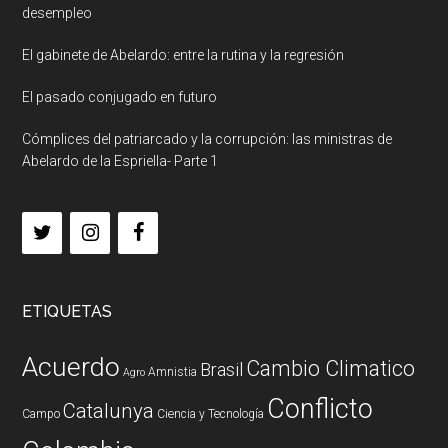
desempleo
El gabinete de Abelardo: entre la rutina y la regresión
El pasado conjugado en futuro
Cómplices del patriarcado y la corrupción: las ministras de
Abelardo de la Espriella- Parte 1
ETIQUETAS
Acuerdo
Cambio Climatico
Brasil
Amnistia
Agro
Conflicto
Catalunya
Campo
Ciencia y Tecnología