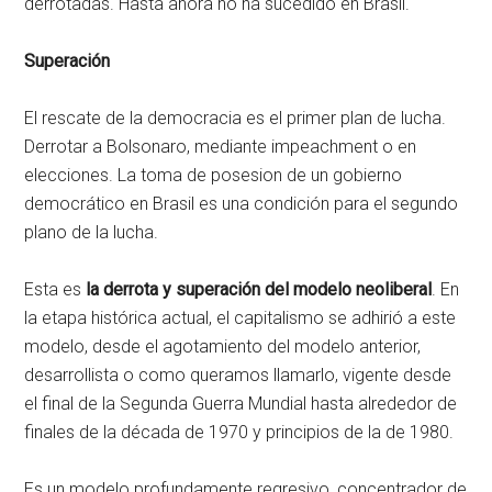
derrotadas. Hasta ahora no ha sucedido en Brasil.
Superación
El rescate de la democracia es el primer plan de lucha.
Derrotar a Bolsonaro, mediante impeachment o en
elecciones. La toma de posesion de un gobierno
democrático en Brasil es una condición para el segundo
plano de la lucha.
Esta es
la derrota y superación del modelo neoliberal
. En
la etapa histórica actual, el capitalismo se adhirió a este
modelo, desde el agotamiento del modelo anterior,
desarrollista o como queramos llamarlo, vigente desde
el final de la Segunda Guerra Mundial hasta alrededor de
finales de la década de 1970 y principios de la de 1980.
Es un modelo profundamente regresivo, concentrador de