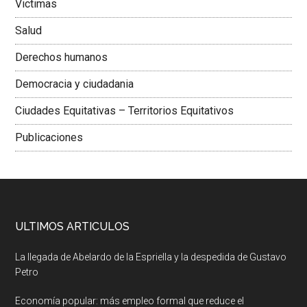
Victimas
Salud
Derechos humanos
Democracia y ciudadania
Ciudades Equitativas – Territorios Equitativos
Publicaciones
ULTIMOS ARTICULOS
La llegada de Abelardo de la Espriella y la despedida de Gustavo
Petro
Economía popular: más empleo formal que reduce el