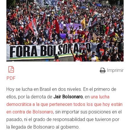
Imprimir
PDF
Hoy se lucha en Brasil en dos niveles. En el primero de
ellos, por la derrota de
Jair Bolsonaro
, en
una lucha
democrática a la que pertenecen todos los que hoy están
en contra de Bolsonaro
, sin importar sus posiciones en el
pasado, ni el grado de responsabilidad que tuvieron por
la llegada de Bolsonaro al gobierno.