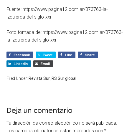
Fuente: https://www.pagina12.com.ar/373763-la-
izquierda-del-siglo-xxi
Foto tomada de: https://www.pagina12.com.ar/373763-
la-izquierda-del-siglo-xxi
Facebook
Tweet
Like
Share
LinkedIn
Email
Filed Under:
Revista Sur
,
RS Sur global
Deja un comentario
Tu dirección de correo electrónico no será publicada.
Los campos obligatorios están marcados con
*