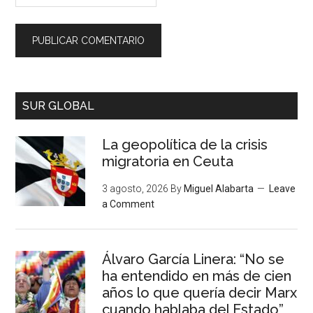
SUR GLOBAL
La geopolítica de la crisis
migratoria en Ceuta
3 agosto, 2026
By
Miguel Alabarta
Leave
a Comment
Álvaro García Linera: “No se
ha entendido en más de cien
años lo que quería decir Marx
cuando hablaba del Estado”