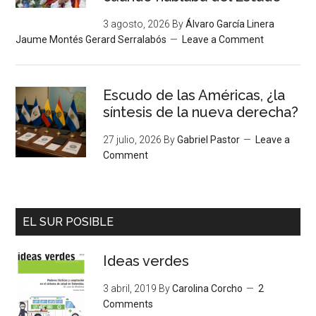
3 agosto, 2026
By
Álvaro García Linera
Jaume Montés Gerard Serralabós
Leave a Comment
Escudo de las Américas, ¿la
síntesis de la nueva derecha?
27 julio, 2026
By
Gabriel Pastor
Leave a
Comment
EL SUR POSIBLE
Ideas verdes
3 abril, 2019
By
Carolina Corcho
2
Comments