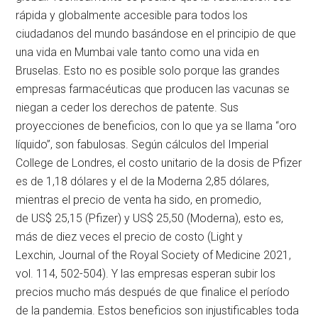
rápida y globalmente accesible para todos los
ciudadanos del mundo basándose en el principio de que
una vida en Mumbai vale tanto como una vida en
Bruselas. Esto no es posible solo porque las grandes
empresas farmacéuticas que producen las vacunas se
niegan a ceder los derechos de patente. Sus
proyecciones de beneficios, con lo que ya se llama “oro
líquido”, son fabulosas. Según cálculos del Imperial
College de Londres, el costo unitario de la dosis de Pfizer
es de 1,18 dólares y el de la Moderna 2,85 dólares,
mientras el precio de venta ha sido, en promedio,
de US$ 25,15 (Pfizer) y US$ 25,50 (Moderna), esto es,
más de diez veces el precio de costo (Light y
Lexchin, Journal of the Royal Society of Medicine 2021,
vol. 114, 502-504). Y las empresas esperan subir los
precios mucho más después de que finalice el período
de la pandemia. Estos beneficios son injustificables toda