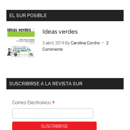
EL SUR POSIBLE
Ideas verdes
3 abril, 2019
By
Carolina Corcho
2
Comments
SUSCRIBIRSE A LA REVISTA SUR
*
Correo Electronico