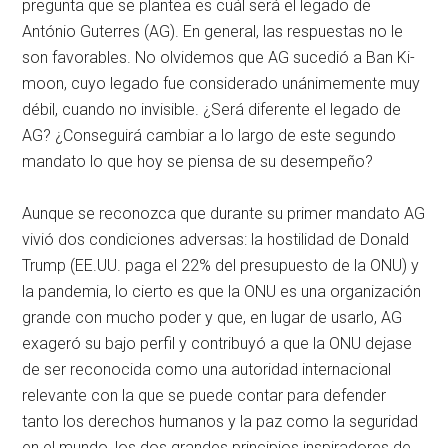
pregunta que se plantea es cuál será el legado de
António Guterres (AG). En general, las respuestas no le
son favorables. No olvidemos que AG sucedió a Ban Ki-
moon, cuyo legado fue considerado unánimemente muy
débil, cuando no invisible. ¿Será diferente el legado de
AG? ¿Conseguirá cambiar a lo largo de este segundo
mandato lo que hoy se piensa de su desempeño?
Aunque se reconozca que durante su primer mandato AG
vivió dos condiciones adversas: la hostilidad de Donald
Trump (EE.UU. paga el 22% del presupuesto de la ONU) y
la pandemia, lo cierto es que la ONU es una organización
grande con mucho poder y que, en lugar de usarlo, AG
exageró su bajo perfil y contribuyó a que la ONU dejase
de ser reconocida como una autoridad internacional
relevante con la que se puede contar para defender
tanto los derechos humanos y la paz como la seguridad
en el mundo, los dos grandes principios inspiradores de