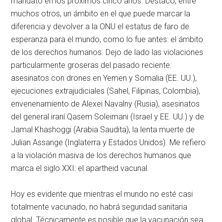
mandato en los próximos cinco años. Destaco, entre
muchos otros, un ámbito en el que puede marcar la
diferencia y devolver a la ONU el estatus de faro de
esperanza para el mundo, como lo fue antes: el ámbito
de los derechos humanos. Dejo de lado las violaciones
particularmente groseras del pasado reciente:
asesinatos con drones en Yemen y Somalia (EE. UU.),
ejecuciones extrajudiciales (Sahel, Filipinas, Colombia),
envenenamiento de Alexei Navalny (Rusia), asesinatos
del general iraní Qasem Soleimani (Israel y EE. UU.) y de
Jamal Khashoggi (Arabia Saudita), la lenta muerte de
Julian Assange (Inglaterra y Estados Unidos). Me refiero
a la violación masiva de los derechos humanos que
marca el siglo XXI: el apartheid vacunal.
Hoy es evidente que mientras el mundo no esté casi
totalmente vacunado, no habrá seguridad sanitaria
global. Técnicamente es posible que la vacunación sea