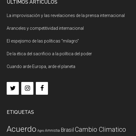
ULTIMOS ARTICULOS
La improvisación y las revelaciones de la prensa internacional
Aranceles y competitividad internacional
El espejismo de las políticas “milagro”
De la ética del sacrificio a la política del poder
Cuando arde Europa, arde el planeta
ETIQUETAS
Acuerdo
Cambio Climatico
Brasil
Amnistia
Agro