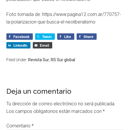
Foto tomada de: https://www.pagina12.com.ar/770757-
la-polarizacion-que-busca-el-neoliberalismo
Facebook
Tweet
Like
Share
LinkedIn
Email
Filed Under:
Revista Sur
,
RS Sur global
Deja un comentario
Tu dirección de correo electrónico no será publicada.
Los campos obligatorios están marcados con
*
Comentario
*