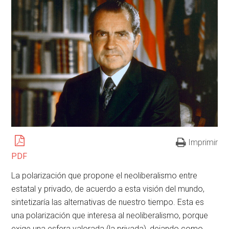
Imprimir
PDF
La polarización que propone el neoliberalismo entre
estatal y privado, de acuerdo a esta visión del mundo,
sintetizaría las alternativas de nuestro tiempo. Esta es
una polarización que interesa al neoliberalismo, porque
exige una esfera valorada (la privada), dejando como