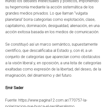
inundó los debates intelectuales y políticos, imponiendo
su hegemonía mediante la acción sistemática de los
grandes medios privados. Lo que llaman “vulgata
planetaria” borra categorías como explotación, clase,
capitalismo, dominación, desigualdad, alienación, en una
acción exitosa basada en los medios de comunicación.
Se constituyó así un marco semántico, supuestamente
científico, que descalificaba al Estado y, con él, a un
conjunto de categorías que aparecían como obstáculos
a la visión liberal y, en oposición, a una lista de categorías
exaltadas como expresión de la libertad, del deseo, de la
imaginación, del dinamismo y del futuro.
Emir Sader
Fuente: https://www.pagina12.com.ar/770757-la-
polarizacion-que-busca-el-neoliberalismo