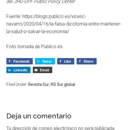
del JHU-UPF Public Policy Center
Fuente: https://blogs.publico.es/vicenc-
navarro/2020/04/16/la-falsa-dicotomia-entre-mantener-
la-salud-o-salvar-la-economia/
Foto tomada de Publico.es
Facebook
Tweet
Like
Share
LinkedIn
Email
Filed Under:
Revista Sur
,
RS Sur global
Deja un comentario
Tu dirección de correo electrónico no será publicada.