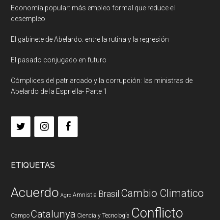
Economía popular: más empleo formal que reduce el
desempleo
El gabinete de Abelardo: entre la rutina y la regresión
El pasado conjugado en futuro
Cómplices del patriarcado y la corrupción: las ministras de
Abelardo de la Espriella- Parte 1
ETIQUETAS
Acuerdo
Cambio Climatico
Brasil
Amnistia
Agro
Conflicto
Catalunya
Campo
Ciencia y Tecnología