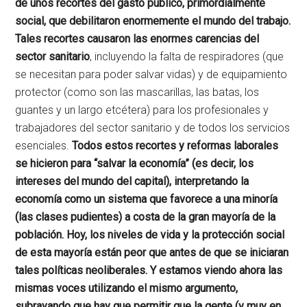
de unos recortes del gasto público, primordialmente
social, que debilitaron enormemente el mundo del trabajo.
Tales recortes causaron las enormes carencias del
sector sanitario
, incluyendo la falta de respiradores (que
se necesitan para poder salvar vidas) y de equipamiento
protector (como son las mascarillas, las batas, los
guantes y un largo etcétera) para los profesionales y
trabajadores del sector sanitario y de todos los servicios
esenciales.
Todos estos recortes y reformas laborales
se hicieron para “salvar la economía” (es decir, los
intereses del mundo del capital), interpretando la
economía como un sistema que favorece a una minoría
(las clases pudientes) a costa de la gran mayoría de la
población. Hoy, los niveles de vida y la protección social
de esta mayoría están peor que antes de que se iniciaran
tales políticas neoliberales. Y estamos viendo ahora las
mismas voces utilizando el mismo argumento,
subrayando que hay que permitir que la gente (y muy en