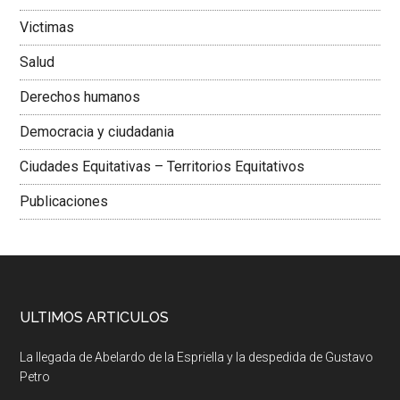
Victimas
Salud
Derechos humanos
Democracia y ciudadania
Ciudades Equitativas – Territorios Equitativos
Publicaciones
ULTIMOS ARTICULOS
La llegada de Abelardo de la Espriella y la despedida de Gustavo
Petro