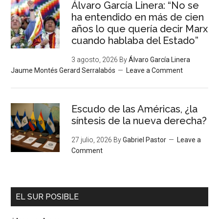
Álvaro García Linera: “No se
ha entendido en más de cien
años lo que quería decir Marx
cuando hablaba del Estado”
3 agosto, 2026
By
Álvaro García Linera
Jaume Montés Gerard Serralabós
Leave a Comment
Escudo de las Américas, ¿la
síntesis de la nueva derecha?
27 julio, 2026
By
Gabriel Pastor
Leave a
Comment
EL SUR POSIBLE