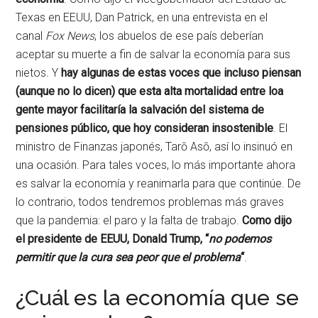
Texas en EEUU, Dan Patrick, en una entrevista en el
canal
Fox News
, los abuelos de ese país deberían
aceptar su muerte a fin de salvar la economía para sus
nietos
.
Y
hay algunas de estas voces que incluso piensan
(aunque no lo dicen) que esta alta mortalidad entre loa
gente mayor facilitaría la salvación del sistema de
pensiones público, que hoy consideran insostenible
. El
ministro de Finanzas japonés, Tarō Asō, así lo insinuó en
una ocasión. Para tales voces, lo más importante ahora
es salvar la economía y reanimarla para que continúe. De
lo contrario, todos tendremos problemas más graves
que la pandemia: el paro y la falta de trabajo.
Como dijo
el presidente de EEUU, Donald Trump, “
no podemos
permitir que la cura sea peor que el problema
“
.
¿Cuál es la economía que se