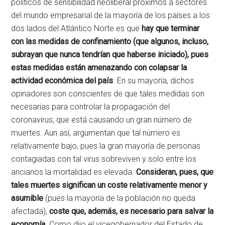
políticos de sensibilidad neoliberal próximos a sectores
del mundo empresarial de la mayoría de los países a los
dos lados del Atlántico Norte es que
hay que terminar
con las medidas de confinamiento (que algunos, incluso,
subrayan que nunca tendrían que haberse iniciado), pues
estas medidas están amenazando con colapsar la
actividad económica del país
. En su mayoría, dichos
opinadores son conscientes de que tales medidas son
necesarias para controlar la propagación del
coronavirus, que está causando un gran número de
muertes. Aun así, argumentan que tal número es
relativamente bajo, pues la gran mayoría de personas
contagiadas con tal virus sobreviven y solo entre los
ancianos la mortalidad es elevada.
Consideran, pues, que
tales muertes significan un coste relativamente menor y
asumible
(pues la mayoría de la población no queda
afectada),
coste que, además, es necesario para salvar la
economía
. Como dijo el vicegobernador del Estado de