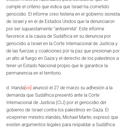
cumple el criterio que indica que Israel ha cometido
genocidio. El informe creo histeria en el gobierno sionista
de Israel y en el de Estados Unidos que la denunciaron
por ser supuestamente “antisemita”. Este informe
favorece a la causa de Sudáfrica en su denuncia por
genocidio a Israel en la Corte Internacional de Justicia y
de las fuerzas y coaliciones por la paz que presionan por
un alto al fuego en Gaza y el derecho de los palestinos a
tener un Estado Nacional propio que le garantice la
permanencia en el territorio.
d. Irlanda
[vii]
anunció el 27 de marzo su adhesión a la
demanda que Sudáfrica presentó ante la Corte
Internacional de Justicia (CIJ) por el genocidio del
gobierno de Israel contra los palestinos en Gaza. El
viceprimer ministro irlandés, Michael Martin, expresó que
existen argumentos legales para respaldar a Sudáfrica