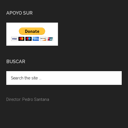
APOYO SUR
BUSCAR
Director: Pedro Santana