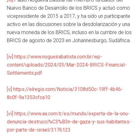
Nuevo Banco de Desarrollo de los BRICS y actuó como
vicepresidente de 2015 a 2017, y ha sido un participante
activo en las discusiones sobre la desdolarización y una
nueva moneda de los BRICS, incluso en la cumbre de los
BRICS de agosto de 2023 en Johannesburgo, Sudáfrica.
[iv]
https://www.nogueirabatista.com.br/wp-
content/uploads/2024/03/Mar-2024-BRICS-Financial-
Settlements.pdf
[v]
https://elregio.com/Noticia/3108d50c-19ff-4b46-
8c0f-9a1353cfca10
[vi]
https://www.aa.com.tr/es/mundo/experta-de-la-onu-
denuncia-destrucci%C3%B3n-de-gaza-y-sus-habitantes-
por-parte-de-israel/3176123