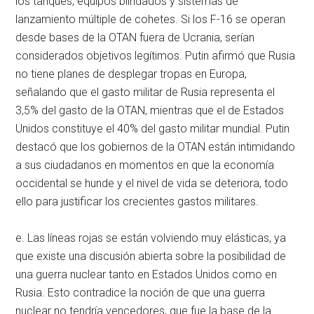
los tanques, equipos blindados y sistemas de
lanzamiento múltiple de cohetes. Si los F-16 se operan
desde bases de la OTAN fuera de Ucrania, serían
considerados objetivos legítimos. Putin afirmó que Rusia
no tiene planes de desplegar tropas en Europa,
señalando que el gasto militar de Rusia representa el
3,5% del gasto de la OTAN, mientras que el de Estados
Unidos constituye el 40% del gasto militar mundial. Putin
destacó que los gobiernos de la OTAN están intimidando
a sus ciudadanos en momentos en que la economía
occidental se hunde y el nivel de vida se deteriora, todo
ello para justificar los crecientes gastos militares.
e. Las líneas rojas se están volviendo muy elásticas, ya
que existe una discusión abierta sobre la posibilidad de
una guerra nuclear tanto en Estados Unidos como en
Rusia. Esto contradice la noción de que una guerra
nuclear no tendría vencedores, que fue la base de la