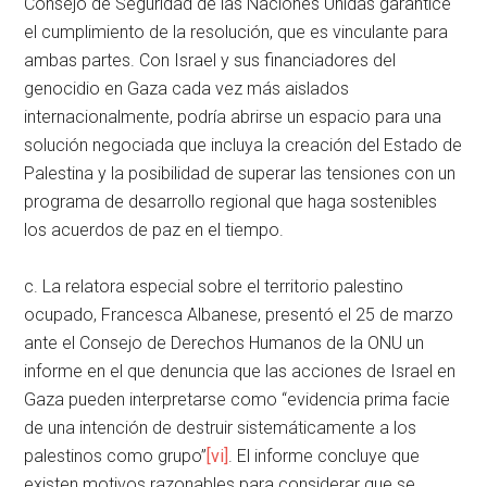
Consejo de Seguridad de las Naciones Unidas garantice
el cumplimiento de la resolución, que es vinculante para
ambas partes. Con Israel y sus financiadores del
genocidio en Gaza cada vez más aislados
internacionalmente, podría abrirse un espacio para una
solución negociada que incluya la creación del Estado de
Palestina y la posibilidad de superar las tensiones con un
programa de desarrollo regional que haga sostenibles
los acuerdos de paz en el tiempo.
c. La relatora especial sobre el territorio palestino
ocupado, Francesca Albanese, presentó el 25 de marzo
ante el Consejo de Derechos Humanos de la ONU un
informe en el que denuncia que las acciones de Israel en
Gaza pueden interpretarse como “evidencia prima facie
de una intención de destruir sistemáticamente a los
palestinos como grupo”
[vi]
. El informe concluye que
existen motivos razonables para considerar que se