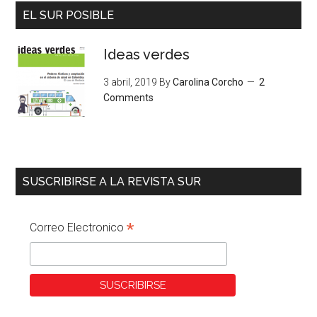
EL SUR POSIBLE
Ideas verdes
3 abril, 2019
By
Carolina Corcho
2
Comments
SUSCRIBIRSE A LA REVISTA SUR
*
Correo Electronico