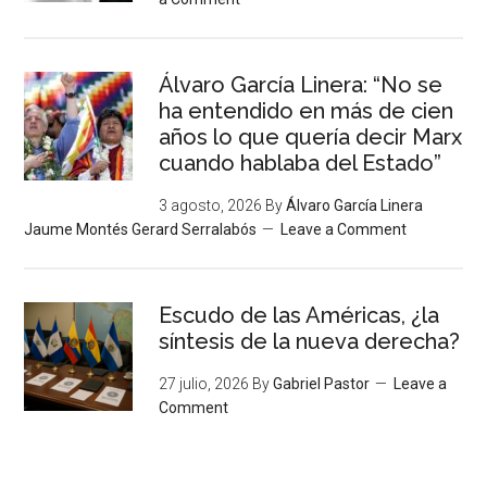
Álvaro García Linera: “No se
ha entendido en más de cien
años lo que quería decir Marx
cuando hablaba del Estado”
3 agosto, 2026
By
Álvaro García Linera
Jaume Montés Gerard Serralabós
Leave a Comment
Escudo de las Américas, ¿la
síntesis de la nueva derecha?
27 julio, 2026
By
Gabriel Pastor
Leave a
Comment