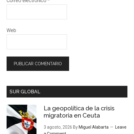
Correo electrónico
*
Web
SUR GLOBAL
La geopolítica de la crisis
migratoria en Ceuta
3 agosto, 2026
By
Miguel Alabarta
Leave
a Comment