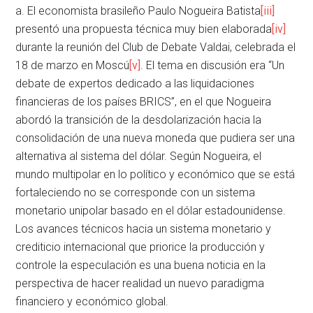
a. El economista brasileño Paulo Nogueira Batista
[iii]
presentó una propuesta técnica muy bien elaborada
[iv]
durante la reunión del Club de Debate Valdai, celebrada el
18 de marzo en Moscú
[v]
. El tema en discusión era “Un
debate de expertos dedicado a las liquidaciones
financieras de los países BRICS”, en el que Nogueira
abordó la transición de la desdolarización hacia la
consolidación de una nueva moneda que pudiera ser una
alternativa al sistema del dólar. Según Nogueira, el
mundo multipolar en lo político y económico que se está
fortaleciendo no se corresponde con un sistema
monetario unipolar basado en el dólar estadounidense.
Los avances técnicos hacia un sistema monetario y
crediticio internacional que priorice la producción y
controle la especulación es una buena noticia en la
perspectiva de hacer realidad un nuevo paradigma
financiero y económico global.