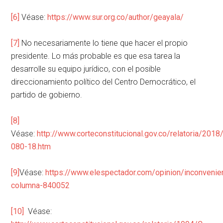
[6]
Véase:
https://www.sur.org.co/author/geayala/
[7]
No necesariamente lo tiene que hacer el propio
presidente. Lo más probable es que esa tarea la
desarrolle su equipo jurídico, con el posible
direccionamiento político del Centro Democrático, el
partido de gobierno.
[8]
Véase:
http://www.corteconstitucional.gov.co/relatoria/2018
080-18.htm
[9]
Véase:
https://www.elespectador.com/opinion/inconvenie
columna-840052
[10]
Véase: