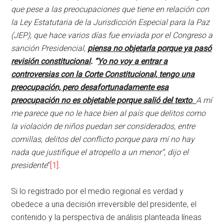
que pese a las preocupaciones que tiene en relación con
la Ley Estatutaria de la Jurisdicción Especial para la Paz
(JEP), que hace varios días fue enviada por el Congreso a
sanción Presidencial,
piensa no objetarla porque ya pasó
revisión constitucional
. “
Yo no voy a entrar a
controversias con la Corte Constitucional, tengo una
preocupación, pero desafortunadamente esa
preocupación no es objetable porque salió del texto
.
A mí
me parece que no le hace bien al país que delitos como
la violación de niños puedan ser considerados, entre
comillas, delitos del conflicto porque para mí no hay
nada que justifique el atropello a un menor”, dijo el
presidente
”
[1]
.
Si lo registrado por el medio regional es verdad y
obedece a una decisión irreversible del presidente, el
contenido y la perspectiva de análisis planteada líneas