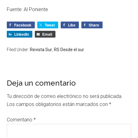
Fuente:
Al Poniente
Facebook
Tweet
Like
Share
LinkedIn
Email
Filed Under:
Revista Sur
,
RS Desde el sur
Deja un comentario
Tu dirección de correo electrónico no será publicada.
Los campos obligatorios están marcados con
*
Comentario
*