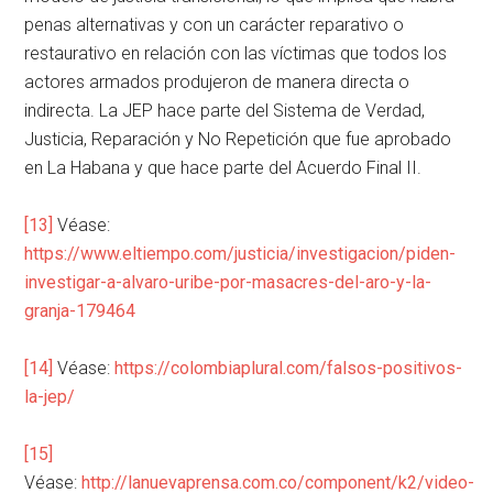
penas alternativas y con un carácter reparativo o
restaurativo en relación con las víctimas que todos los
actores armados produjeron de manera directa o
indirecta. La JEP hace parte del Sistema de Verdad,
Justicia, Reparación y No Repetición que fue aprobado
en La Habana y que hace parte del Acuerdo Final II.
[13]
Véase:
https://www.eltiempo.com/justicia/investigacion/piden-
investigar-a-alvaro-uribe-por-masacres-del-aro-y-la-
granja-179464
[14]
Véase:
https://colombiaplural.com/falsos-positivos-
la-jep/
[15]
Véase:
http://lanuevaprensa.com.co/component/k2/video-