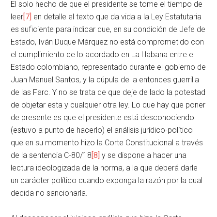
El solo hecho de que el presidente se tome el tiempo de
leer
[7]
en detalle el texto que da vida a la Ley Estatutaria
es suficiente para indicar que, en su condición de Jefe de
Estado, Iván Duque Márquez no está comprometido con
el cumplimiento de lo acordado en La Habana entre el
Estado colombiano, representado durante el gobierno de
Juan Manuel Santos, y la cúpula de la entonces guerrilla
de las Farc. Y no se trata de que deje de lado la potestad
de objetar esta y cualquier otra ley. Lo que hay que poner
de presente es que el presidente está desconociendo
(estuvo a punto de hacerlo) el análisis jurídico-político
que en su momento hizo la Corte Constitucional a través
de la sentencia C-80/18
[8]
y se dispone a hacer una
lectura ideologizada de la norma, a la que deberá darle
un carácter político cuando exponga la razón por la cual
decida no sancionarla.