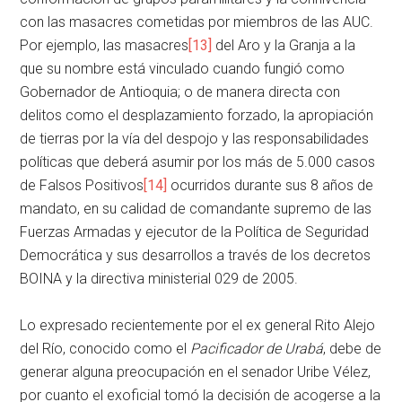
con las masacres cometidas por miembros de las AUC.
Por ejemplo, las masacres
[13]
del Aro y la Granja a la
que su nombre está vinculado cuando fungió como
Gobernador de Antioquia; o de manera directa con
delitos como el desplazamiento forzado, la apropiación
de tierras por la vía del despojo y las responsabilidades
políticas que deberá asumir por los más de 5.000 casos
de Falsos Positivos
[14]
ocurridos durante sus 8 años de
mandato, en su calidad de comandante supremo de las
Fuerzas Armadas y ejecutor de la Política de Seguridad
Democrática y sus desarrollos a través de los decretos
BOINA y la directiva ministerial 029 de 2005.
Lo expresado recientemente por el ex general Rito Alejo
del Río, conocido como el
Pacificador de Urabá
, debe de
generar alguna preocupación en el senador Uribe Vélez,
por cuanto el exoficial tomó la decisión de acogerse a la