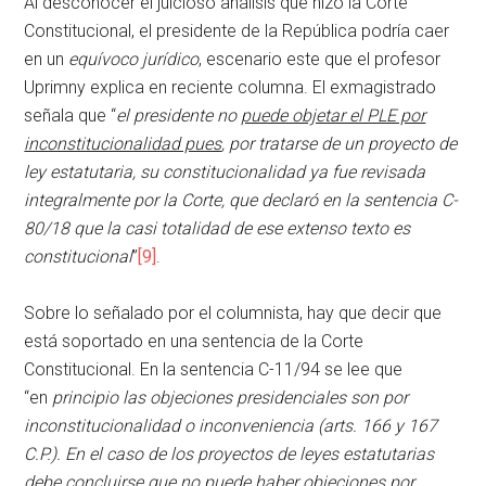
Al desconocer el juicioso análisis que hizo la Corte
Constitucional, el presidente de la República podría caer
en un
equívoco jurídico
, escenario este que el profesor
Uprimny explica en reciente columna. El exmagistrado
señala que “
el presidente no
puede objetar el PLE por
inconstitucionalidad pues
, por tratarse de un proyecto de
ley estatutaria, su constitucionalidad ya fue revisada
integralmente por la Corte, que declaró en la sentencia C-
80/18 que la casi totalidad de ese extenso texto es
constitucional
”
[9]
.
Sobre lo señalado por el columnista, hay que decir que
está soportado en una sentencia de la Corte
Constitucional. En la sentencia C-11/94 se lee que
“en
principio las objeciones presidenciales son por
inconstitucionalidad o inconveniencia (arts. 166 y 167
C.P.). En el caso de los proyectos de leyes estatutarias
debe concluirse que no puede haber objeciones por