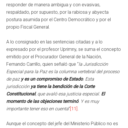
responder de manera ambigua y con evasivas,
respaldado, por supuesto, por la rabiosa y abyecta
postura asumida por el Centro Democrático y por el
propio Fiscal General.
A lo consignado en las sentencias citadas y a lo
expresado por el profesor Uprimny, se suma el concepto
emitido por el Procurador General de la Nación,
Fernando Carrillo, quien señaló que “
l
a Jurisdicción
Especial para la Paz es la columna vertebral del proceso
de paz
y es un compromiso de Estado
. Esta
jurisdicción
ya tiene la bendición de la Corte
Constitucional
, que avaló esa justicia especial.
El
momento de las objeciones terminó
. Y es muy
importante tener eso en cuenta
”
[11]
.
Aunque el concepto del jefe del Ministerio Público no es