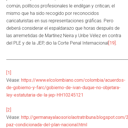
común, políticos profesionales le endilgan y critican; el
mismo que ha sido recogido por reconocidos
caricaturistas en sus representaciones gráficas. Pero
deberá considerar el espaldarazo que horas después de
las arremetidas de Martínez Neira y Uribe Vélez en contra
del PLE y de la JEP, dio la Corte Penal Internacional
[19]
.
____________________________________________________________
[1]
Véase:
https://www.elcolombiano.com/colombia/acuerdos-
de-gobierno-y-farc/gobierno-de-ivan-duque-no-objetara-
ley-estatutaria-de-la-jep-HH10245121
[2]
Véase:
http://germanayalaosoriolaotratribuna.blogspot.com/
paz-condicionada-del-plan-nacional.html