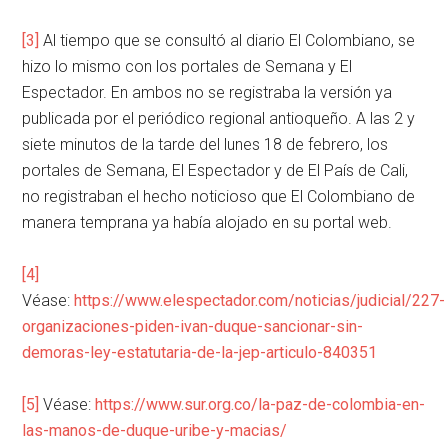
[3]
Al tiempo que se consultó al diario El Colombiano, se
hizo lo mismo con los portales de Semana y El
Espectador. En ambos no se registraba la versión ya
publicada por el periódico regional antioqueño. A las 2 y
siete minutos de la tarde del lunes 18 de febrero, los
portales de Semana, El Espectador y de El País de Cali,
no registraban el hecho noticioso que El Colombiano de
manera temprana ya había alojado en su portal web.
[4]
Véase:
https://www.elespectador.com/noticias/judicial/227-
organizaciones-piden-ivan-duque-sancionar-sin-
demoras-ley-estatutaria-de-la-jep-articulo-840351
[5]
Véase:
https://www.sur.org.co/la-paz-de-colombia-en-
las-manos-de-duque-uribe-y-macias/