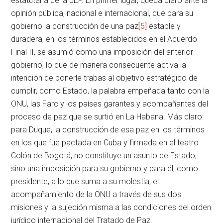
estatutaria de la JEP. En primer lugar, queda claro ante la
opinión pública, nacional e internacional, que para su
gobierno la construcción de una paz
[5]
estable y
duradera, en los términos establecidos en el Acuerdo
Final II, se asumió como una imposición del anterior
gobierno, lo que de manera consecuente activa la
intención de ponerle trabas al objetivo estratégico de
cumplir, como Estado, la palabra empeñada tanto con la
ONU, las Farc y los países garantes y acompañantes del
proceso de paz que se surtió en La Habana. Más claro:
para Duque, la construcción de esa paz en los términos
en los que fue pactada en Cuba y firmada en el teatro
Colón de Bogotá, no constituye un asunto de Estado,
sino una imposición para su gobierno y para él, como
presidente, a lo que suma a su molestia, el
acompañamiento de la ONU a través de sus dos
misiones y la sujeción misma a las condiciones del orden
jurídico internacional del Tratado de Paz.