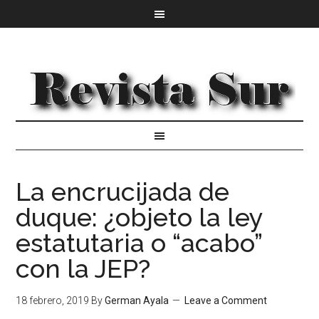
La encrucijada de
duque: ¿objeto la ley
estatutaria o “acabo”
con la JEP?
18 febrero, 2019
By
German Ayala
Leave a Comment