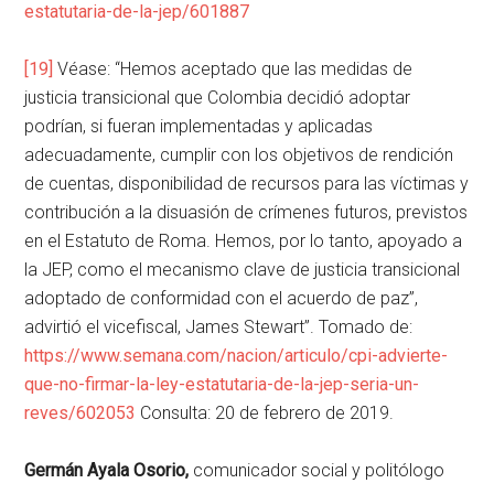
estatutaria-de-la-jep/601887
[19]
Véase: “Hemos aceptado que las medidas de
justicia transicional que Colombia decidió adoptar
podrían, si fueran implementadas y aplicadas
adecuadamente, cumplir con los objetivos de rendición
de cuentas, disponibilidad de recursos para las víctimas y
contribución a la disuasión de crímenes futuros, previstos
en el Estatuto de Roma. Hemos, por lo tanto, apoyado a
la JEP, como el mecanismo clave de justicia transicional
adoptado de conformidad con el acuerdo de paz”,
advirtió el vicefiscal, James Stewart”. Tomado de:
https://www.semana.com/nacion/articulo/cpi-advierte-
que-no-firmar-la-ley-estatutaria-de-la-jep-seria-un-
reves/602053
Consulta: 20 de febrero de 2019.
Germán Ayala Osorio,
comunicador social y politólogo