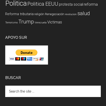
Politica
Politica EEUU
reforma
protesta social
salud
Reforma tributaria
religión
Renegociación
revolucion
Trump
Victimas
Terrorismo
Venezuela
APOYO SUR
BUSCAR