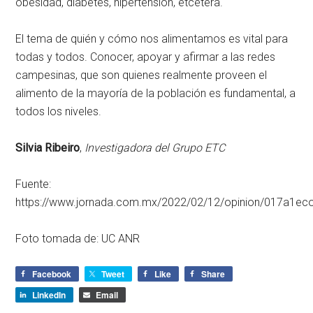
obesidad, diabetes, hipertensión, etcétera.
El tema de quién y cómo nos alimentamos es vital para
todas y todos. Conocer, apoyar y afirmar a las redes
campesinas, que son quienes realmente proveen el
alimento de la mayoría de la población es fundamental, a
todos los niveles.
Silvia Ribeiro
,
Investigadora del Grupo ETC
Fuente:
https://www.jornada.com.mx/2022/02/12/opinion/017a1ec
Foto tomada de: UC ANR
Facebook
Tweet
Like
Share
LinkedIn
Email