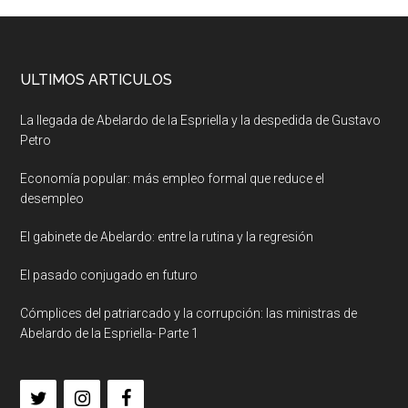
ULTIMOS ARTICULOS
La llegada de Abelardo de la Espriella y la despedida de Gustavo
Petro
Economía popular: más empleo formal que reduce el
desempleo
El gabinete de Abelardo: entre la rutina y la regresión
El pasado conjugado en futuro
Cómplices del patriarcado y la corrupción: las ministras de
Abelardo de la Espriella- Parte 1