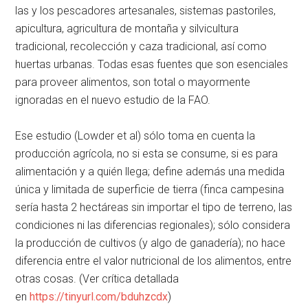
las y los pescadores artesanales, sistemas pastoriles,
apicultura, agricultura de montaña y silvicultura
tradicional, recolección y caza tradicional, así como
huertas urbanas. Todas esas fuentes que son esenciales
para proveer alimentos, son total o mayormente
ignoradas en el nuevo estudio de la FAO.
Ese estudio (Lowder et al) sólo toma en cuenta la
producción agrícola, no si esta se consume, si es para
alimentación y a quién llega; define además una medida
única y limitada de superficie de tierra (finca campesina
sería hasta 2 hectáreas sin importar el tipo de terreno, las
condiciones ni las diferencias regionales); sólo considera
la producción de cultivos (y algo de ganadería); no hace
diferencia entre el valor nutricional de los alimentos, entre
otras cosas. (Ver crítica detallada
en
https://tinyurl.com/bduhzcdx
)