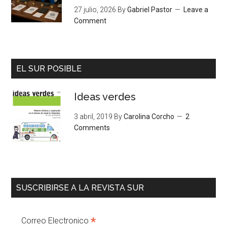
27 julio, 2026
By
Gabriel Pastor
Leave a
Comment
EL SUR POSIBLE
Ideas verdes
3 abril, 2019
By
Carolina Corcho
2
Comments
SUSCRIBIRSE A LA REVISTA SUR
*
Correo Electronico