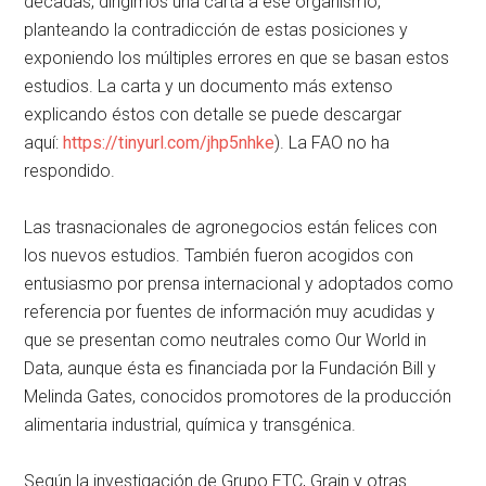
décadas, dirigimos una carta a ese organismo,
planteando la contradicción de estas posiciones y
exponiendo los múltiples errores en que se basan estos
estudios. La carta y un documento más extenso
explicando éstos con detalle se puede descargar
aquí:
https://tinyurl.com/jhp5nhke
). La FAO no ha
respondido.
Las trasnacionales de agronegocios están felices con
los nuevos estudios. También fueron acogidos con
entusiasmo por prensa internacional y adoptados como
referencia por fuentes de información muy acudidas y
que se presentan como neutrales como Our World in
Data, aunque ésta es financiada por la Fundación Bill y
Melinda Gates, conocidos promotores de la producción
alimentaria industrial, química y transgénica.
Según la investigación de Grupo ETC, Grain y otras