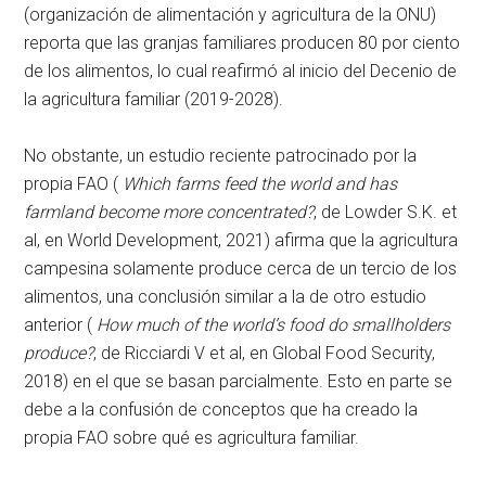
(organización de alimentación y agricultura de la ONU)
reporta que las granjas familiares producen 80 por ciento
de los alimentos, lo cual reafirmó al inicio del Decenio de
la agricultura familiar (2019-2028).
No obstante, un estudio reciente patrocinado por la
propia FAO (
Which farms feed the world and has
farmland become more concentrated?
, de Lowder S.K. et
al, en World Development, 2021) afirma que la agricultura
campesina solamente produce cerca de un tercio de los
alimentos, una conclusión similar a la de otro estudio
anterior (
How much of the world’s food do smallholders
produce?
, de Ricciardi V et al, en Global Food Security,
2018) en el que se basan parcialmente. Esto en parte se
debe a la confusión de conceptos que ha creado la
propia FAO sobre qué es agricultura familiar.