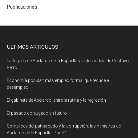
Publicaciones
ULTIMOS ARTICULOS
La llegada de Abelardo de la Espriella y la despedida de Gustavo
Petro
Economía popular: más empleo formal que reduce el
desempleo
El gabinete de Abelardo: entre la rutina y la regresión
El pasado conjugado en futuro
Cómplices del patriarcado y la corrupción: las ministras de
Abelardo de la Espriella- Parte 1