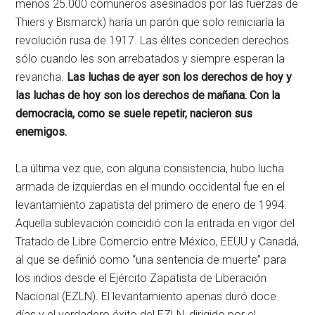
menos 25.000 comuneros asesinados por las fuerzas de
Thiers y Bismarck) haría un parón que solo reiniciaría la
revolución rusa de 1917. Las élites conceden derechos
sólo cuando les son arrebatados y siempre esperan la
revancha.
Las luchas de ayer son los derechos de hoy y
las luchas de hoy son los derechos de mañana. Con la
democracia, como se suele repetir, nacieron sus
enemigos.
La última vez que, con alguna consistencia, hubo lucha
armada de izquierdas en el mundo occidental fue en el
levantamiento zapatista del primero de enero de 1994.
Aquella sublevación coincidió con la entrada en vigor del
Tratado de Libre Comercio entre México, EEUU y Canadá,
al que se definió como “una sentencia de muerte” para
los indios desde el Ejército Zapatista de Liberación
Nacional (EZLN). El levantamiento apenas duró doce
días y el verdadero éxito del EZLN, dirigido por el