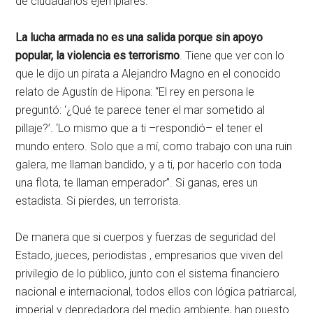
de ciudadanos ejemplares.
La lucha armada no es una salida porque sin apoyo
popular, la violencia es terrorismo
. Tiene que ver con lo
que le dijo un pirata a Alejandro Magno en el conocido
relato de Agustín de Hipona: “El rey en persona le
preguntó: ‘¿Qué te parece tener el mar sometido al
pillaje?’. ‘Lo mismo que a ti –respondió– el tener el
mundo entero. Solo que a mí, como trabajo con una ruin
galera, me llaman bandido, y a ti, por hacerlo con toda
una flota, te llaman emperador”. Si ganas, eres un
estadista. Si pierdes, un terrorista.
De manera que si cuerpos y fuerzas de seguridad del
Estado, jueces, periodistas , empresarios que viven del
privilegio de lo público, junto con el sistema financiero
nacional e internacional, todos ellos con lógica patriarcal,
imperial y depredadora del medio ambiente, han puesto