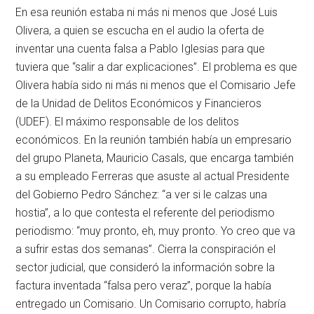
En esa reunión estaba ni más ni menos que José Luis
Olivera, a quien se escucha en el audio la oferta de
inventar una cuenta falsa a Pablo Iglesias para que
tuviera que “salir a dar explicaciones”. El problema es que
Olivera había sido ni más ni menos que el Comisario Jefe
de la Unidad de Delitos Económicos y Financieros
(UDEF). El máximo responsable de los delitos
económicos. En la reunión también había un empresario
del grupo Planeta, Mauricio Casals, que encarga también
a su empleado Ferreras que asuste al actual Presidente
del Gobierno Pedro Sánchez: “a ver si le calzas una
hostia”, a lo que contesta el referente del periodismo
periodismo: “muy pronto, eh, muy pronto. Yo creo que va
a sufrir estas dos semanas”. Cierra la conspiración el
sector judicial, que consideró la información sobre la
factura inventada “falsa pero veraz”, porque la había
entregado un Comisario. Un Comisario corrupto, habría