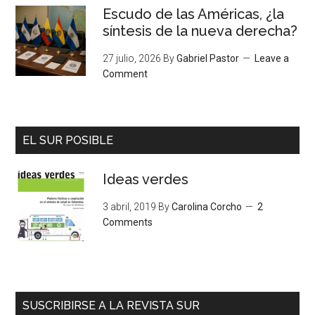
Escudo de las Américas, ¿la
síntesis de la nueva derecha?
27 julio, 2026
By
Gabriel Pastor
Leave a
Comment
EL SUR POSIBLE
Ideas verdes
3 abril, 2019
By
Carolina Corcho
2
Comments
SUSCRIBIRSE A LA REVISTA SUR