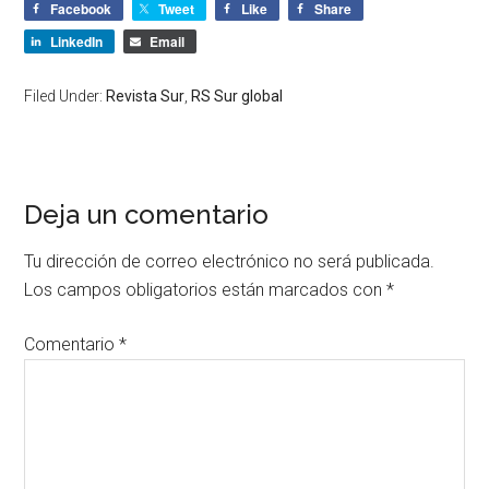
Facebook
Tweet
Like
Share
LinkedIn
Email
Filed Under:
Revista Sur
,
RS Sur global
Deja un comentario
Tu dirección de correo electrónico no será publicada.
Los campos obligatorios están marcados con
*
Comentario
*