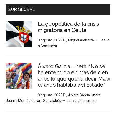
SUR GLOBAL
La geopolítica de la crisis
migratoria en Ceuta
3 agosto, 2026
By
Miguel Alabarta
Leave
a Comment
Álvaro García Linera: “No se
ha entendido en más de cien
años lo que quería decir Marx
cuando hablaba del Estado”
3 agosto, 2026
By
Álvaro García Linera
Jaume Montés Gerard Serralabós
Leave a Comment