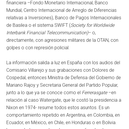
financiera –Fondo Monetario Internacional, Banco
Mundial, Centro Internacional de Arreglo de Diferencias
relativas a Inversiones), Banco de Pagos Internacionales
de Basilea o el sistema SWIFT (
Society for Worldwide
Interbank Financial Telecommunication
)
– o,
directamente, con agresiones militares de la OTAN, con
golpes o con represión policial.
La información salida a luz en España con los audios del
Comisario Villarejo y sus grabaciones con Dolores de
Cospedal, entonces Ministra de Defensa del Gobierno de
Mariano Rajoy y Secretaria General del Partido Popular,
junto a lo que ya se conoce como el
Ferrerasgate
–en
relación al caso Watergate, que le costó la presidencia a
Nixon en 1974- resume todos estos asuntos. Es un
comportamiento repetido en Argentina, en Colombia, en
Ecuador, en México, en Chile, en Honduras o en Bolivia.