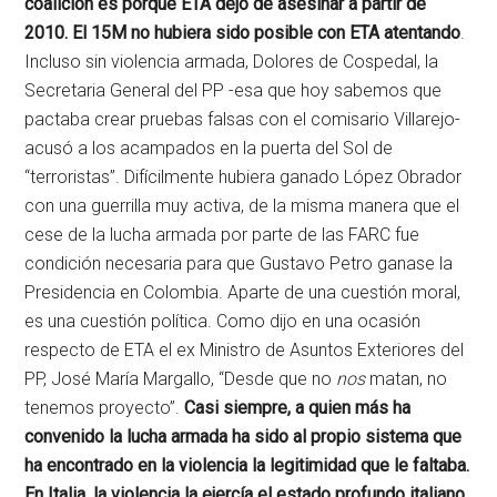
coalición es porque ETA dejó de asesinar a partir de
2010. El 15M no hubiera sido posible con ETA atentando
.
Incluso sin violencia armada, Dolores de Cospedal, la
Secretaria General del PP -esa que hoy sabemos que
pactaba crear pruebas falsas con el comisario Villarejo-
acusó a los acampados en la puerta del Sol de
“terroristas”. Difícilmente hubiera ganado López Obrador
con una guerrilla muy activa, de la misma manera que el
cese de la lucha armada por parte de las FARC fue
condición necesaria para que Gustavo Petro ganase la
Presidencia en Colombia. Aparte de una cuestión moral,
es una cuestión política. Como dijo en una ocasión
respecto de ETA el ex Ministro de Asuntos Exteriores del
PP, José María Margallo, “Desde que no
nos
matan, no
tenemos proyecto”.
Casi siempre, a quien más ha
convenido la lucha armada ha sido al propio sistema que
ha encontrado en la violencia la legitimidad que le faltaba.
En Italia, la violencia la ejercía el estado profundo italiano