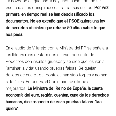
La novedad es que ahora hay unos audios donde se
escucha a los conspiradores tramar sus delitos.
Por vez
primera, en tiempo real se han desclasificado los
documentos. No es extraño que el PSOE quiera una ley
de secretos oficiales que retrase 50 años saber lo que
nos pasa.
En el audio de Villarejo con la Ministra del PP se señala a
los líderes más destacados en ese momento de
Podemos con insultos gruesos y se dice que les van a
“arruinar la vida” usando pruebas falsas. Se quejan
dolidos de que otros montajes han sido torpes y no han
sido útiles. Entonces, el Comisario se ofrece a
mejorarlos.
La Ministra del Reino de España, la cuarta
economía del euro, región, cuentan, cuna de los derechos
humanos, dice respecto de esas pruebas falsas: “las
quiero”.