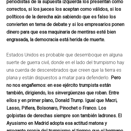
periodistas de la supuesta izquierda los presentan como
correctos, si los jueces los aceptan como válidos, si los
políticos de la derecha aún sabiendo que es falso los
convierten en tema de debate y si los empresarios ponen
dinero para que esa maquinaria de mentiras esté bien
engrasada, la democracia está herida de muerte.
Estados Unidos es probable que desemboque en alguna
suerte de guerra civil, donde en el lado del trumpismo hay
una cuerda de descerebrados que creen que la tierra es
plana y están dispuestos a matar para defenderlo.
Pero
no nos engañemos: en ese ejército trumpista están
también, dirigiendo, los sinvergüenzas que roban. Entre
ellos y en primer plano, Donald Trump. Igual que Macri,
Lasso, Piñera, Bolsonaro, Pinochet o Franco. Los
golpistas de derechas siempre son también ladrones. El
Ayusismo en Madrid adopta esa actitud matona y
arrogante propia del trumpismo al tiempo que el hermano