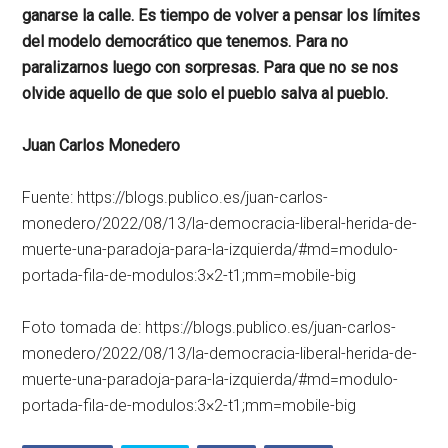
ganarse la calle. Es tiempo de volver a pensar los límites
del modelo democrático que tenemos. Para no
paralizarnos luego con sorpresas. Para que no se nos
olvide aquello de que solo el pueblo salva al pueblo.
Juan Carlos Monedero
Fuente: https://blogs.publico.es/juan-carlos-
monedero/2022/08/13/la-democracia-liberal-herida-de-
muerte-una-paradoja-para-la-izquierda/#md=modulo-
portada-fila-de-modulos:3×2-t1;mm=mobile-big
Foto tomada de: https://blogs.publico.es/juan-carlos-
monedero/2022/08/13/la-democracia-liberal-herida-de-
muerte-una-paradoja-para-la-izquierda/#md=modulo-
portada-fila-de-modulos:3×2-t1;mm=mobile-big