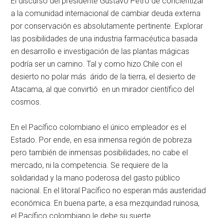
El discurso del presidente Gustavo Petro de concientizar
a la comunidad internacional de cambiar deuda externa
por conservación es absolutamente pertinente. Explorar
las posibilidades de una industria farmacéutica basada
en desarrollo e investigación de las plantas mágicas
podría ser un camino. Tal y como hizo Chile con el
desierto no polar más árido de la tierra, el desierto de
Atacama, al que convirtió en un mirador científico del
cosmos.
En el Pacífico colombiano el único empleador es el
Estado. Por ende, en esa inmensa región de pobreza
pero también de inmensas posibilidades, no cabe el
mercado, ni la competencia. Se requiere de la
solidaridad y la mano poderosa del gasto público
nacional. En el litoral Pacífico no esperan más austeridad
económica. En buena parte, a esa mezquindad ruinosa,
el Pacífico colombiano le debe su suerte.