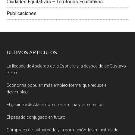
Ciudades Equitativas – Territorios Equitativos
Publicaciones
ULTIMOS ARTICULOS
La llegada de Abelardo de la Espriella y la despedida de Gustavo
Petro
Economía popular: más empleo formal que reduce el
desempleo
El gabinete de Abelardo: entre la rutina y la regresión
El pasado conjugado en futuro
Cómplices del patriarcado y la corrupción: las ministras de