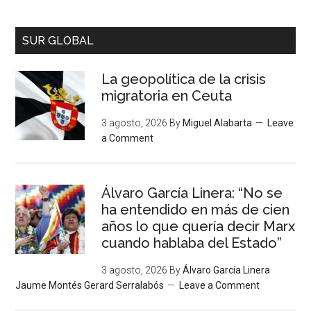
SUR GLOBAL
La geopolítica de la crisis
migratoria en Ceuta
3 agosto, 2026
By
Miguel Alabarta
Leave
a Comment
Álvaro García Linera: “No se
ha entendido en más de cien
años lo que quería decir Marx
cuando hablaba del Estado”
3 agosto, 2026
By
Álvaro García Linera
Jaume Montés Gerard Serralabós
Leave a Comment