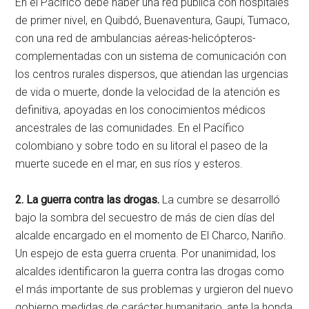
En el Pacífico debe haber una red pública con hospitales
de primer nivel, en Quibdó, Buenaventura, Gaupi, Tumaco,
con una red de ambulancias aéreas-helicópteros-
complementadas con un sistema de comunicación con
los centros rurales dispersos, que atiendan las urgencias
de vida o muerte, donde la velocidad de la atención es
definitiva, apoyadas en los conocimientos médicos
ancestrales de las comunidades. En el Pacífico
colombiano y sobre todo en su litoral el paseo de la
muerte sucede en el mar, en sus ríos y esteros.
2. La guerra contra las drogas.
La cumbre se desarrolló
bajo la sombra del secuestro de más de cien días del
alcalde encargado en el momento de El Charco, Nariño.
Un espejo de esta guerra cruenta. Por unanimidad, los
alcaldes identificaron la guerra contra las drogas como
el más importante de sus problemas y urgieron del nuevo
gobierno medidas de carácter humanitario, ante la honda