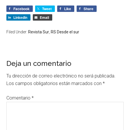
Facebook
Tweet
Like
Share
LinkedIn
Email
Filed Under:
Revista Sur
,
RS Desde el sur
Deja un comentario
Tu dirección de correo electrónico no será publicada.
Los campos obligatorios están marcados con
*
Comentario
*