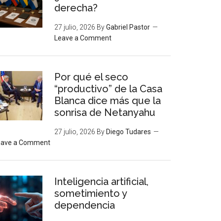
derecha?
27 julio, 2026
By
Gabriel Pastor
Leave a Comment
Por qué el seco
“productivo” de la Casa
Blanca dice más que la
sonrisa de Netanyahu
27 julio, 2026
By
Diego Tudares
eave a Comment
Inteligencia artificial,
sometimiento y
dependencia