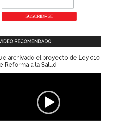
VIDEO RECOMENDADO
ue archivado el proyecto de Ley 010
e Reforma a la Salud
eproductor
e
ídeo
00:00
01:04