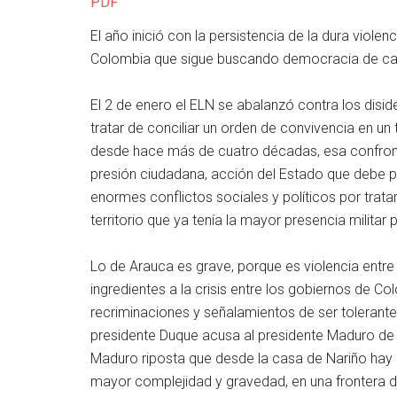
PDF
El año inició con la persistencia de la dura viol
Colombia que sigue buscando democracia de cali
El 2 de enero el ELN se abalanzó contra los disi
tratar de conciliar un orden de convivencia en u
desde hace más de cuatro décadas, esa confronta
presión ciudadana, acción del Estado que debe p
enormes conflictos sociales y políticos por trata
territorio que ya tenía la mayor presencia militar
Lo de Arauca es grave, porque es violencia entr
ingredientes a la crisis entre los gobiernos de 
recriminaciones y señalamientos de ser tolerantes
presidente Duque acusa al presidente Maduro de p
Maduro riposta que desde la casa de Nariño hay 
mayor complejidad y gravedad, en una frontera d