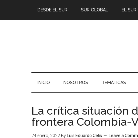
DESDE EL SUR
SUR GLOBAL
EL SUR
INICIO
NOSOTROS
TEMÁTICAS
La crítica situación 
frontera Colombia-
24 enero, 2022
By
Luis Eduardo Celis
Leave a Comm