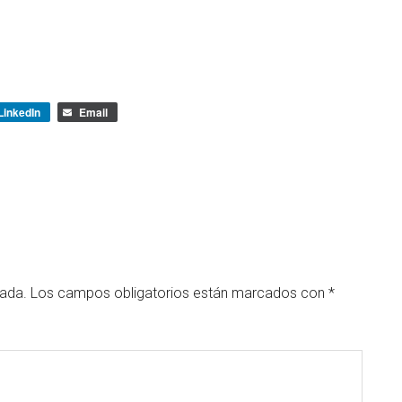
LinkedIn
Email
cada.
Los campos obligatorios están marcados con
*