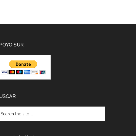
POYO SUR
USCAR