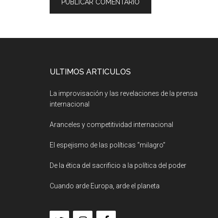
ULTIMOS ARTICULOS
La improvisación y las revelaciones de la prensa
internacional
Aranceles y competitividad internacional
El espejismo de las políticas “milagro”
De la ética del sacrificio a la política del poder
Cuando arde Europa, arde el planeta