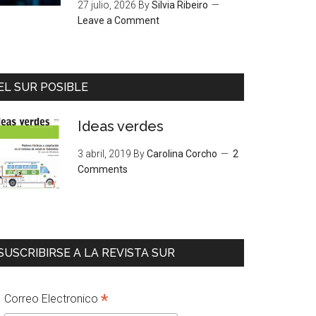
27 julio, 2026
By
Silvia Ribeiro
Leave a Comment
EL SUR POSIBLE
Ideas verdes
3 abril, 2019
By
Carolina Corcho
2
Comments
SUSCRIBIRSE A LA REVISTA SUR
*
Correo Electronico