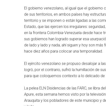
El gobierno venezolano, al igual que el gobierno
de sus territorios, en ambos países hay estructu
territorio y se imponen o están ligadas a las c
Estado, que las ejercen los irregulares: seguridad,
en la frontera Colombia-Venezuela desde hace t
sus gobiernos han logrado superar esa usurpación
de lado y lado y nada, ahí siguen y hoy son más fu
hace diez años para colocar una temporalidad.
El ejército venezolano se propuso desalojar a las
logró, por el contrario, sufrió la humillación de
para que coloquemos contexto a lo delicado de l
La pelea ELN Disidencias de las FARC, se libra d
Apure, esta semana hemos visto por la televisión
Arauquita y los pobladores de este municipio y 