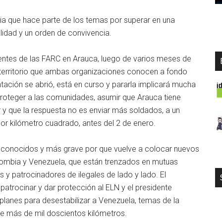
encia que hace parte de los temas por superar en una
dad y un orden de convivencia.
dentes de las FARC en Arauca, luego de varios meses de
n territorio que ambas organizaciones conocen a fondo
ción se abrió, está en curso y pararla implicará mucha
roteger a las comunidades, asumir que Arauca tiene
r y que la respuesta no es enviar más soldados, a un
 por kilómetro cuadrado, antes del 2 de enero.
e conocidos y más grave por que vuelve a colocar nuevos
Colombia y Venezuela, que están trenzados en mutuas
 y patrocinadores de ilegales de lado y lado. El
atrocinar y dar protección al ELN y el presidente
planes para desestabilizar a Venezuela, temas de la
e más de mil doscientos kilómetros.