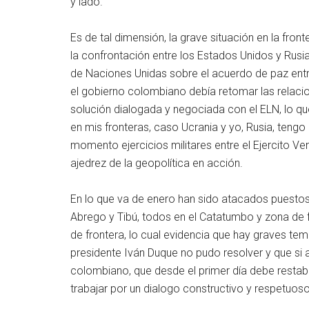
y lado.
Es de tal dimensión, la grave situación en la fron
la confrontación entre los Estados Unidos y Rusia
de Naciones Unidas sobre el acuerdo de paz entr
el gobierno colombiano debía retomar las relaci
solución dialogada y negociada con el ELN, lo q
en mis fronteras, caso Ucrania y yo, Rusia, tengo
momento ejercicios militares entre el Ejercito Ve
ajedrez de la geopolítica en acción.
En lo que va de enero han sido atacados puestos m
Abrego y Tibú, todos en el Catatumbo y zona de f
de frontera, lo cual evidencia que hay graves te
presidente Iván Duque no pudo resolver y que si 
colombiano, que desde el primer día debe restab
trabajar por un dialogo constructivo y respetuoso