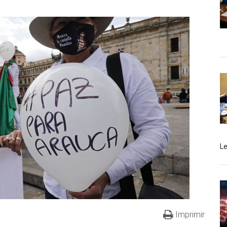
L
Imprimir