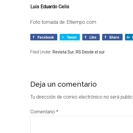
Luis Eduardo Celis
Foto tomada de: Eltiempo.com
Facebook
Tweet
Like
Share
Filed Under:
Revista Sur
,
RS Desde el sur
Deja un comentario
Tu dirección de correo electrónico no será publi
Comentario
*