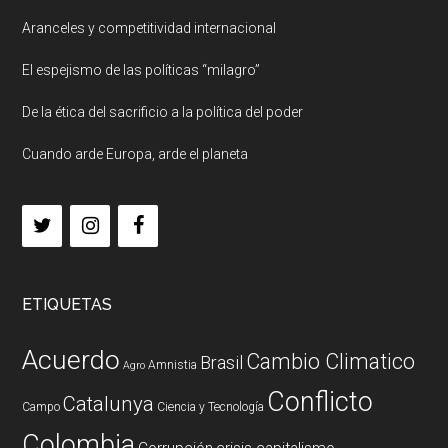
Aranceles y competitividad internacional
El espejismo de las políticas “milagro”
De la ética del sacrificio a la política del poder
Cuando arde Europa, arde el planeta
ETIQUETAS
Acuerdo
Cambio Climatico
Brasil
Amnistia
Agro
Conflicto
Catalunya
Campo
Ciencia y Tecnología
Colombia