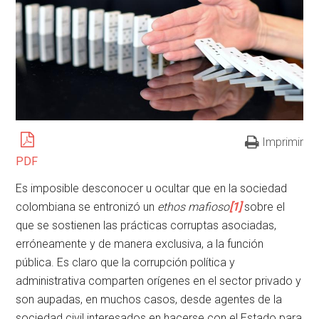
Imprimir
PDF
Es imposible desconocer u ocultar que en la sociedad
colombiana se entronizó un
ethos mafioso
[1]
sobre el
que se sostienen las prácticas corruptas asociadas,
erróneamente y de manera exclusiva, a la función
pública. Es claro que la corrupción política y
administrativa comparten orígenes en el sector privado y
son aupadas, en muchos casos, desde agentes de la
sociedad civil interesados en hacerse con el Estado para