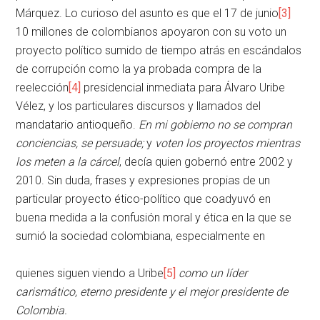
Márquez. Lo curioso del asunto es que el 17 de junio
[3]
10 millones de colombianos apoyaron con su voto un
proyecto político sumido de tiempo atrás en escándalos
de corrupción como la ya probada compra de la
reelección
[4]
presidencial inmediata para Álvaro Uribe
Vélez, y los particulares discursos y llamados del
mandatario antioqueño.
En mi gobierno no se compran
conciencias, se persuade;
y
voten los proyectos mientras
los meten a la cárcel
, decía quien gobernó entre 2002 y
2010. Sin duda, frases y expresiones propias de un
particular proyecto ético-político que coadyuvó en
buena medida a la confusión moral y ética en la que se
sumió la sociedad colombiana, especialmente en
quienes siguen viendo a Uribe
[5]
como un líder
carismático, eterno presidente y el mejor presidente de
Colombia.