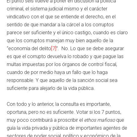
El punto seis vuelve a poner en discusión la política
criminal, el sistema judicial mismo y el carácter
vindicativo con el que se entiende el derecho, en el
sentido de que mandar a la cárcel a los corruptos
parece ser suficiente y el único castigo, cuando es claro
que los corruptos manejan muy bien aquello de la
“economía del delito
[7]
”. No. Lo que se debe asegurar
es que el corrupto devuelva lo robado y que pague las
multas impuestas por los órganos de control fiscal,
cuando de por medio haya un fallo que lo haga
responsable. Y que aquello de la sanción social sea
suficiente para alejarlo de la vida pública.
Con todo y lo anterior, la consulta es importante,
oportuna, pero no es suficiente. Votar si los 7 puntos,
muy poco contribuirá a proscribir el
ethos mafioso
que
guía la vida privada y pública de importantes agentes de
sectores de poder social, político y económico de la