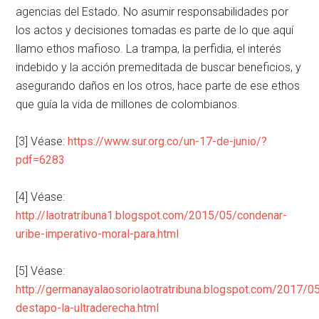
agencias del Estado. No asumir responsabilidades por
los actos y decisiones tomadas es parte de lo que aquí
llamo ethos mafioso. La trampa, la perfidia, el interés
indebido y la acción premeditada de buscar beneficios, y
asegurando daños en los otros, hace parte de ese ethos
que guía la vida de millones de colombianos.
[3] Véase:
https://www.sur.org.co/un-17-de-junio/?
pdf=6283
[4] Véase:
http://laotratribuna1.blogspot.com/2015/05/condenar-
uribe-imperativo-moral-para.html
[5] Véase:
http://germanayalaosoriolaotratribuna.blogspot.com/2017/0
destapo-la-ultraderecha.html