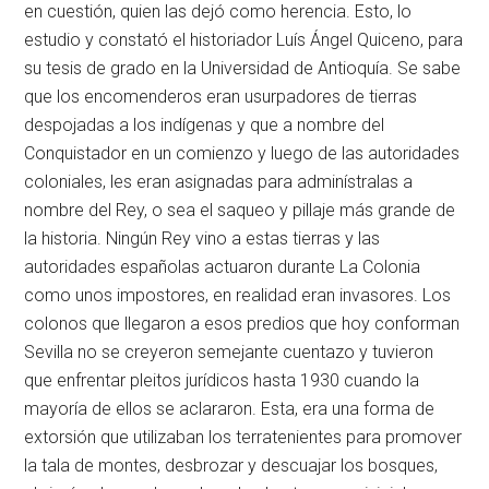
en cuestión, quien las dejó como herencia. Esto, lo
estudio y constató el historiador Luís Ángel Quiceno, para
su tesis de grado en la Universidad de Antioquía. Se sabe
que los encomenderos eran usurpadores de tierras
despojadas a los indígenas y que a nombre del
Conquistador en un comienzo y luego de las autoridades
coloniales, les eran asignadas para adminístralas a
nombre del Rey, o sea el saqueo y pillaje más grande de
la historia. Ningún Rey vino a estas tierras y las
autoridades españolas actuaron durante La Colonia
como unos impostores, en realidad eran invasores. Los
colonos que llegaron a esos predios que hoy conforman
Sevilla no se creyeron semejante cuentazo y tuvieron
que enfrentar pleitos jurídicos hasta 1930 cuando la
mayoría de ellos se aclararon. Esta, era una forma de
extorsión que utilizaban los terratenientes para promover
la tala de montes, desbrozar y descuajar los bosques,