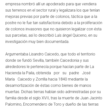
empresa nombró allí un apoderado para que vendiera
sus terrenos en el sector rural y legalizara los que tenían
mejoras previas por parte de colonos, táctica que a la
postre no le fue tan satisfactoria debido a la proliferación
de colonos invasores que no quisieron legalizar con ésta
sus parcelas, así lo describió Luís ángel Quiceno, en su
investigación muy bien documentada.
Argumentaba Lisandro Caicedo, que todo el territorio
donde se fundó Sevilla, también Caicedonia y sus
alrededores le pertenecía porque hacían parte de La
Hacienda la Paila, obtenida por su padre José
María Caicedo y Zorrilla hacia 1840 mediante la
desamortización de éstas como bienes de manos
muertas. Dichas tierras habían sido administradas por su
familia desde el siglo XVII, tras la muerte de Juan Jacinto
Palomino, Encomendero de Toro y dueño de las tierras