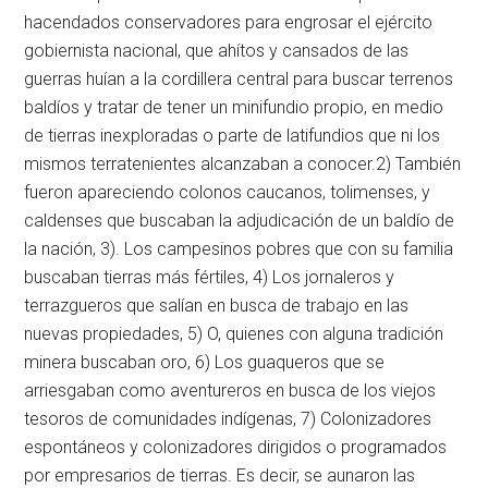
hacendados conservadores para engrosar el ejército
gobiernista nacional, que ahítos y cansados de las
guerras huían a la cordillera central para buscar terrenos
baldíos y tratar de tener un minifundio propio, en medio
de tierras inexploradas o parte de latifundios que ni los
mismos terratenientes alcanzaban a conocer.2) También
fueron apareciendo colonos caucanos, tolimenses, y
caldenses que buscaban la adjudicación de un baldío de
la nación, 3). Los campesinos pobres que con su familia
buscaban tierras más fértiles, 4) Los jornaleros y
terrazgueros que salían en busca de trabajo en las
nuevas propiedades, 5) O, quienes con alguna tradición
minera buscaban oro, 6) Los guaqueros que se
arriesgaban como aventureros en busca de los viejos
tesoros de comunidades indígenas, 7) Colonizadores
espontáneos y colonizadores dirigidos o programados
por empresarios de tierras. Es decir, se aunaron las