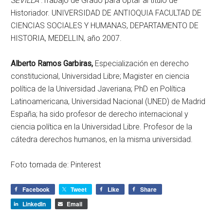
SEVILLA
.Trabajo de Grado para optar al título de
Historiador. UNIVERSIDAD DE ANTIOQUIA FACULTAD DE
CIENCIAS SOCIALES Y HUMANAS, DEPARTAMENTO DE
HISTORIA, MEDELLIN, año 2007.
Alberto Ramos Garbiras,
Especialización en derecho
constitucional, Universidad Libre; Magister en ciencia
política de la Universidad Javeriana; PhD en Política
Latinoamericana, Universidad Nacional (UNED) de Madrid
España; ha sido profesor de derecho internacional y
ciencia política en la Universidad Libre. Profesor de la
cátedra derechos humanos, en la misma universidad.
Foto tomada de: Pinterest
Facebook
Tweet
Like
Share
LinkedIn
Email