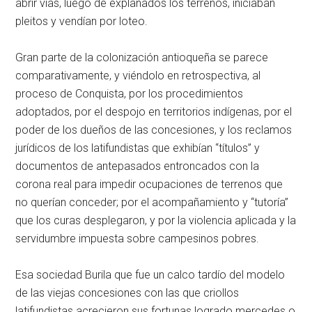
abrir vías, luego de explanados los terrenos, iniciaban
pleitos y vendían por loteo.
Gran parte de la colonización antioqueña se parece
comparativamente, y viéndolo en retrospectiva, al
proceso de Conquista, por los procedimientos
adoptados, por el despojo en territorios indígenas, por el
poder de los dueños de las concesiones, y los reclamos
jurídicos de los latifundistas que exhibían “títulos” y
documentos de antepasados entroncados con la
corona real para impedir ocupaciones de terrenos que
no querían conceder; por el acompañamiento y “tutoría”
que los curas desplegaron, y por la violencia aplicada y la
servidumbre impuesta sobre campesinos pobres.
Esa sociedad Burila que fue un calco tardío del modelo
de las viejas concesiones con las que criollos
latifundistas acrecieron sus fortunas logrado mercedes o