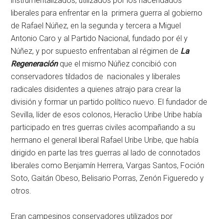
instrumentalizados, utilizados por los hacendados
liberales para enfrentar en la primera guerra al gobierno
de Rafael Núñez, en la segunda y tercera a Miguel
Antonio Caro y al Partido Nacional, fundado por él y
Núñez, y por supuesto enfrentaban al régimen de
La
Regeneración
que el mismo Núñez concibió con
conservadores tildados de nacionales y liberales
radicales disidentes a quienes atrajo para crear la
división y formar un partido político nuevo. El fundador de
Sevilla, líder de esos colonos, Heraclio Uribe Uribe había
participado en tres guerras civiles acompañando a su
hermano el general liberal Rafael Uribe Uribe, que había
dirigido en parte las tres guerras al lado de connotados
liberales como Benjamín Herrera, Vargas Santos, Foción
Soto, Gaitán Obeso, Belisario Porras, Zenón Figueredo y
otros.
Eran campesinos conservadores utilizados por