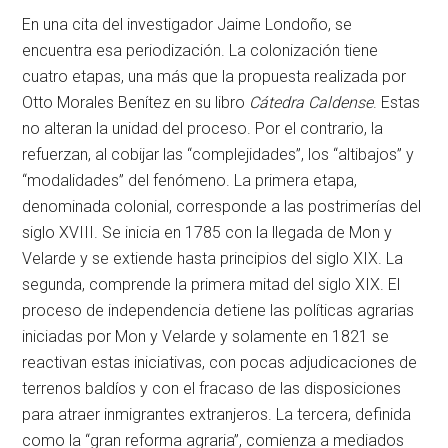
En una cita del investigador Jaime Londoño, se
encuentra esa periodización. La colonización tiene
cuatro etapas, una más que la propuesta realizada por
Otto Morales Benítez en su libro
Cátedra Caldense
. Estas
no alteran la unidad del proceso. Por el contrario, la
refuerzan, al cobijar las “complejidades”, los “altibajos” y
“modalidades” del fenómeno. La primera etapa,
denominada colonial, corresponde a las postrimerías del
siglo XVIII. Se inicia en 1785 con la llegada de Mon y
Velarde y se extiende hasta principios del siglo XIX. La
segunda, comprende la primera mitad del siglo XIX. El
proceso de independencia detiene las políticas agrarias
iniciadas por Mon y Velarde y solamente en 1821 se
reactivan estas iniciativas, con pocas adjudicaciones de
terrenos baldíos y con el fracaso de las disposiciones
para atraer inmigrantes extranjeros. La tercera, definida
como la “gran reforma agraria”, comienza a mediados