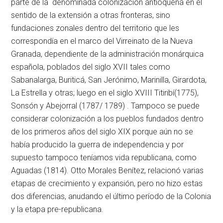
parte de la denominada colonización antioqueña en el
sentido de la extensión a otras fronteras, sino
fundaciones zonales dentro del territorio que les
correspondía en el marco del Virreinato de la Nueva
Granada, dependiente de la administración monárquica
española, poblados del siglo XVII tales como
Sabanalarga, Buriticá, San Jerónimo, Marinilla, Girardota,
La Estrella y otras; luego en el siglo XVIII Titiribí(1775),
Sonsón y Abejorral (1787/ 1789) . Tampoco se puede
considerar colonización a los pueblos fundados dentro
de los primeros años del siglo XIX porque aún no se
había producido la guerra de independencia y por
supuesto tampoco teníamos vida republicana, como
Aguadas (1814). Otto Morales Benítez, relacionó varias
etapas de crecimiento y expansión, pero no hizo estas
dos diferencias, anudando el último período de la Colonia
y la etapa pre-republicana.