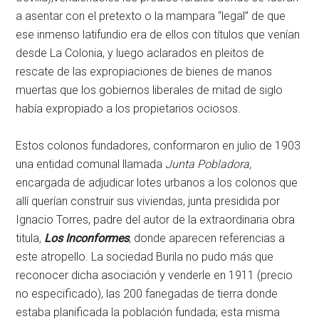
a asentar con el pretexto o la mampara “legal” de que
ese inmenso latifundio era de ellos con títulos que venían
desde La Colonia, y luego aclarados en pleitos de
rescate de las expropiaciones de bienes de manos
muertas que los gobiernos liberales de mitad de siglo
había expropiado a los propietarios ociosos.
Estos colonos fundadores, conformaron en julio de 1903
una entidad comunal llamada
Junta Pobladora,
encargada de adjudicar lotes urbanos a los colonos que
allí querían construir sus viviendas, junta presidida por
Ignacio Torres, padre del autor de la extraordinaria obra
titula
,
Los Inconformes
, donde aparecen referencias a
este atropello. La sociedad Burila no pudo más que
reconocer dicha asociación y venderle en 1911 (precio
no especificado), las 200 fanegadas de tierra donde
estaba planificada la población fundada; esta misma