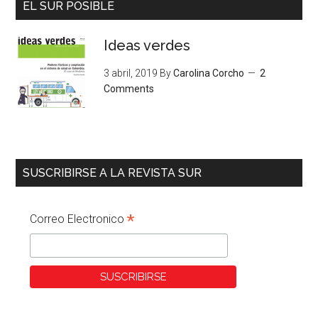
EL SUR POSIBLE
Ideas verdes
3 abril, 2019
By
Carolina Corcho
2
Comments
SUSCRIBIRSE A LA REVISTA SUR
*
Correo Electronico