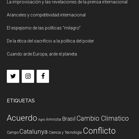
La improvisación y las revelaciones de la prensa internacional
Aranceles y competitividad internacional
El espejismo de las políticas “milagro”
De la ética del sacrificio a la política del poder
Cuando arde Europa, arde el planeta
ETIQUETAS
Acuerdo
Cambio Climatico
Brasil
Amnistia
Agro
Conflicto
Catalunya
Campo
Ciencia y Tecnología