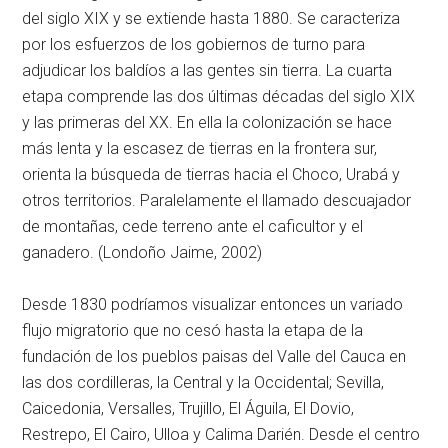
del siglo XIX y se extiende hasta 1880. Se caracteriza
por los esfuerzos de los gobiernos de turno para
adjudicar los baldíos a las gentes sin tierra. La cuarta
etapa comprende las dos últimas décadas del siglo XIX
y las primeras del XX. En ella la colonización se hace
más lenta y la escasez de tierras en la frontera sur,
orienta la búsqueda de tierras hacia el Choco, Urabá y
otros territorios. Paralelamente el llamado descuajador
de montañas, cede terreno ante el caficultor y el
ganadero. (Londoño Jaime, 2002)
Desde 1830 podríamos visualizar entonces un variado
flujo migratorio que no cesó hasta la etapa de la
fundación de los pueblos paisas del Valle del Cauca en
las dos cordilleras, la Central y la Occidental; Sevilla,
Caicedonia, Versalles, Trujillo, El Águila, El Dovio,
Restrepo, El Cairo, Ulloa y Calima Darién. Desde el centro