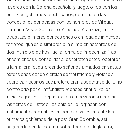
favores con la Corona española, y luego, otros con los
primeros gobiernos republicanos; continuaron las
concesiones conocidas con los nombres de Villegas,
Quintana, Misas Sarmiento, Arbeláez, Aranzazu, entre
otras .Las primeras concesiones o entrega de inmensos
terrenos iguales o similares a la suma en hectáreas de
dos municipio de hoy, fue la forma de “modernizar” las
encomiendas y consolidar a los terratenientes, operaron
a la manera feudal creando señoríos armados en vastas
extensiones donde ejercían sometimiento y violencia
sobre campesinos que pretendieran apoderarse de lo no
controlado por el latifundista /concesionario. Ya los
iniciales gobiernos republicanos empezaron a negociar
las tierras del Estado, los baldíos, lo lograban con
instrumentos redimibles en bonos o vales durante los
primeros gobiernos de la post-Gran Colombia, así
pagaran la deuda externa, sobre todo con Inglaterra,