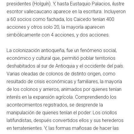
presidentes (Holguín). Y, hasta Eustaquio Palacios, ilustre
escritor vallecaucano aparece en la escritura. Incluyeron
a 60 socios como fachada, los Caicedo tenían 400
acciones y otros solo 20, la mayoría aparecen
simbólicamente con 4 acciones, y dos acciones.
La colonización antioqueña, fue un fenómeno social,
económico y cultural que, permitió poblar territorios
deshabitados al sur de Antioquia y el occidente del país.
Varias oleadas de colonos de distinto origen, como
resultado de crisis económicas y familiares, la mayoría
de los colonos y arrieros, animados por quienes tenían
interés en la expansión agrícola. Comprendiendo los
acontecimientos registrados, se desprende la
manipulación de quienes tenían el poder: Los criollos
latifundistas, después convertidos ellos y sus herederos
en terratenientes. Y, las formas mañosas de hacer las