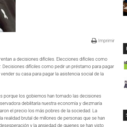
Imprimir
rentan a decisiones difíciles. Elecciones difíciles como
r. Decisiones difíciles como pedir un préstamo para pagar
 vender su casa para pagar la asistencia social de la
les porque los gobiernos han tomado las decisiones
ervadora debilitaría nuestra economía y diezmaría
garon el precio los más pobres de la sociedad. La
la realidad brutal de millones de personas que se han
a desesperación y la ansiedad de quienes se han visto