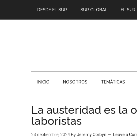
DESDE EL SUR
SUR GLOBAL
EL SUR
INICIO
NOSOTROS
TEMÁTICAS
La austeridad es la 
laboristas
23 septiembre, 2024
By
Jeremy Corbyn
Leave a Co