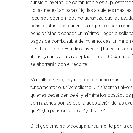
subsidio invernal de combustible es supuestament
no las necesitan para dirigirlas a quienes más las
recursos económicos no garantiza que las ayuda
pensionistas que reúnen los requisitos para recibi
pensionistas alcancen un mínimo] llegan a solicit
pagos de combustible de invierno, casi un millón 
IFS [Instituto de Estudios Fiscales] ha calculado
libras garantizar una aceptación del 100%, una cif
se ahorrarán con el recorte.
Más allá de eso, hay un precio mucho más alto que
fundamental: el universalismo. Un sistema univer
quienes dependen de él y elimina los obstáculos p
son razones por las que la aceptación de las ayu
qué? ¿La pensión pública? ¿El NHS?
Si el gobierno se preocupara realmente por la desi