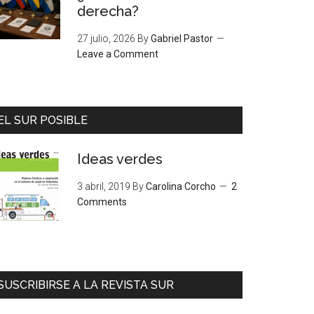
derecha?
27 julio, 2026
By
Gabriel Pastor
Leave a Comment
EL SUR POSIBLE
Ideas verdes
3 abril, 2019
By
Carolina Corcho
2
Comments
SUSCRIBIRSE A LA REVISTA SUR