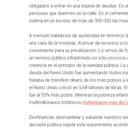
obligados a entrar en una espiral de deudas. Es
personas que duermen en la calle. Es el cementer
estima en un exceso de más de 300.000 las muert
A menudo hablamos de austeridad en términos de
una cara de la moneda. Al privar de recursos a lo
conveniente para su privatización. Lo vimos de 
un servicio público infradotado no sólo provoca u
creencia en el principio de la sanidad pública. L
deuda del Reino Unido fue aumentando todos los
trataba de transferir dinero de los más pobres a 
el Reino Unido creció en 5,68 billones de libras. 
fue al 50% más pobre. Mientras la pobreza infan
multimillonarios británicos
multiplicaron más del 
Desfinanciar, desmantelar y subastar nuestros ser
decisión política repetir este experimento económ