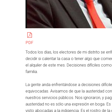
PDF
Todos los días, los electores de mi distrito se enf
decidir si calentar la casa o tener algo que come
el alquiler de este mes. Decisiones difíciles como
familia.
La gente anda enfrentándose a decisiones difíci
equivocadas. Avisamos de que la austeridad cons
nuestros servicios públicos. Nos ignoraron, y pa
austeridad no es sólo una expresión en boga. Es 
visto abocadas a la indigencia. Es el rostro de l