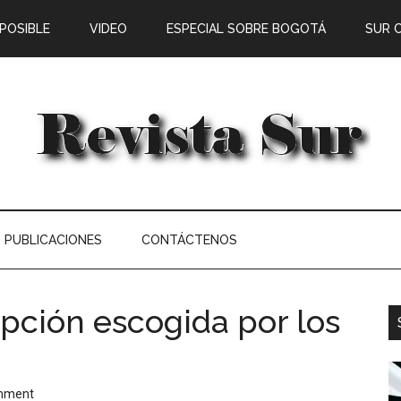
 POSIBLE
VIDEO
ESPECIAL SOBRE BOGOTÁ
SUR 
PUBLICACIONES
CONTÁCTENOS
opción escogida por los
mment