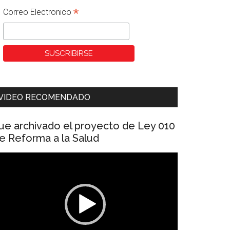
*
Correo Electronico
VIDEO RECOMENDADO
ue archivado el proyecto de Ley 010
e Reforma a la Salud
eproductor
e
ídeo