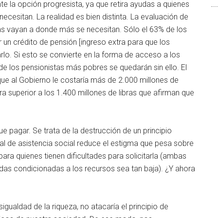
e la opción progresista, ya que retira ayudas a quienes
 necesitan. La realidad es bien distinta. La evaluación de
s vayan a donde más se necesitan. Sólo el 63% de los
r un crédito de pensión [ingreso extra para que los
arlo. Si esto se convierte en la forma de acceso a los
de los pensionistas más pobres se quedarán sin ello. El
 que al Gobierno le costaría más de 2.000 millones de
ra superior a los 1.400 millones de libras que afirman que
 pagar. Se trata de la destrucción de un principio
sal de asistencia social reduce el estigma que pesa sobre
ara quienes tienen dificultades para solicitarla (ambas
das condicionadas a los recursos sea tan baja). ¿Y ahora
gualdad de la riqueza, no atacaría el principio de