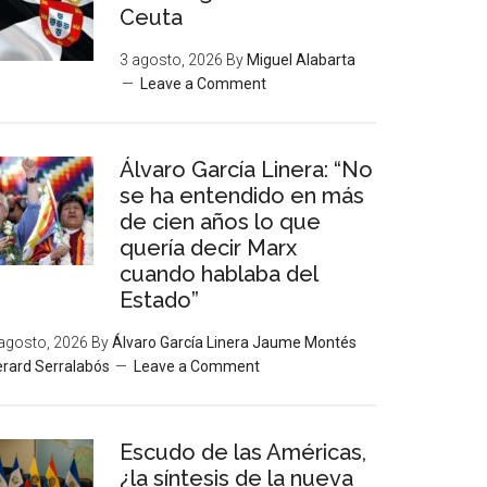
Ceuta
3 agosto, 2026
By
Miguel Alabarta
Leave a Comment
Álvaro García Linera: “No
se ha entendido en más
de cien años lo que
quería decir Marx
cuando hablaba del
Estado”
agosto, 2026
By
Álvaro García Linera Jaume Montés
rard Serralabós
Leave a Comment
Escudo de las Américas,
¿la síntesis de la nueva