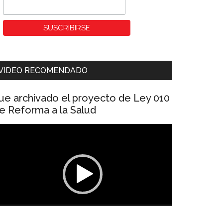
VIDEO RECOMENDADO
ue archivado el proyecto de Ley 010
e Reforma a la Salud
eproductor
e
ídeo
00:00
01:04