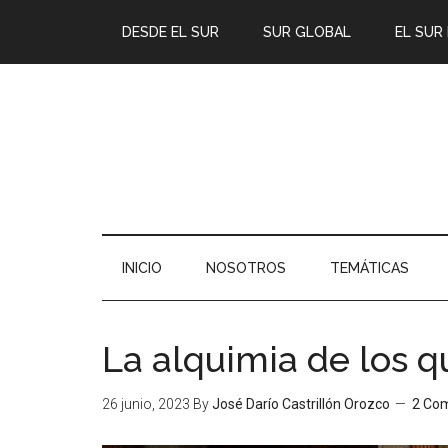
DESDE EL SUR
SUR GLOBAL
EL SUR
INICIO
NOSOTROS
TEMÁTICAS
La alquimia de los q
26 junio, 2023
By
José Darío Castrillón Orozco
2 Co