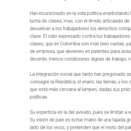
Han incursionado en la vida política enarbolando 
lucha de clases, mas, con el tímido articulado de 
devuelvan a los trabajadores los derechos conqui
clase. El odio expresado contra los trabajadores 
clases, que en Colombia son más bien castas, ya
de empresa, que devienen en patentes para avasal
decente, menos condiciones dignas de trabajo, ni
La integración social que tanto han pregonado se 
consagre la República, el erario, las tierras, y los
que está más cercana al lumpen, dadas sus práct
políticas.
Su experticia es la del avivato, pues se limitan a
Su visión de país es echar mano de una tajada gran
lado de los vivos, y pretenden que el resto del pa