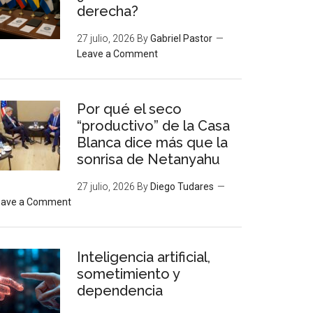
derecha?
27 julio, 2026
By
Gabriel Pastor
Leave a Comment
Por qué el seco
“productivo” de la Casa
Blanca dice más que la
sonrisa de Netanyahu
27 julio, 2026
By
Diego Tudares
eave a Comment
Inteligencia artificial,
sometimiento y
dependencia