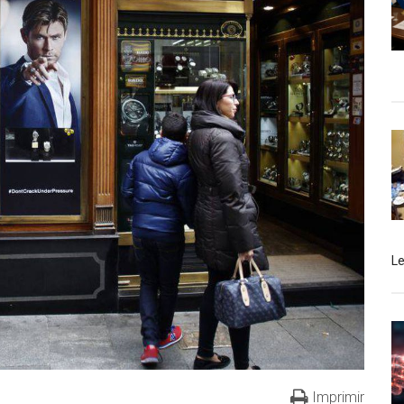
L
Imprimir