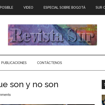
 POSIBLE
VIDEO
ESPECIAL SOBRE BOGOTÁ
SUR 
PUBLICACIONES
CONTÁCTENOS
ue son y no son
mments