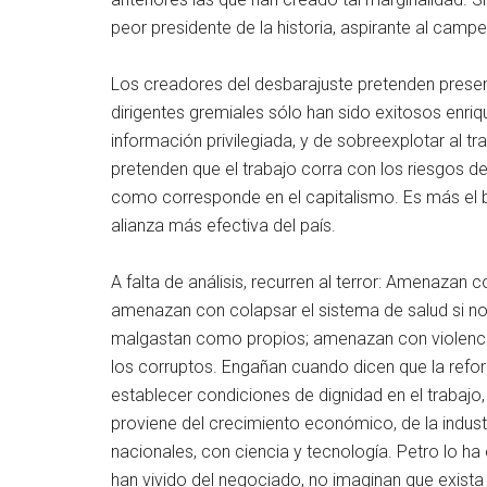
peor presidente de la historia, aspirante al camp
Los creadores del desbarajuste pretenden pres
dirigentes gremiales sólo han sido exitosos enriq
información privilegiada, y de sobreexplotar al 
pretenden que el trabajo corra con los riesgos de l
como corresponde en el capitalismo. Es más el b
alianza más efectiva del país.
A falta de análisis, recurren al terror: Amenazan
amenazan con colapsar el sistema de salud si no 
malgastan como propios; amenazan con violencia s
los corruptos. Engañan cuando dicen que la refo
establecer condiciones de dignidad en el trabajo
proviene del crecimiento económico, de la indust
nacionales, con ciencia y tecnología. Petro lo ha
han vivido del negociado, no imaginan que exista 