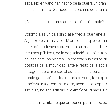
ellos. No en vano han hecho de la guerra un gra
enriquecimiento. Su indecencia les impide pagar 
¿Cuál es el fin de tanta acumulación miserable?
Colombia es un país sin clase media, que tiene a 
Algunos se van a vivir en Miami con lo que se ha
este país no tienen a quien humillar, ni son nadi
recursos públicos, de la degradación ambiental, y
riqueza ante los pobres. Es mostrar sus carros de
costosa de la impunidad, ante el resto de la soci
categoría de clase social es insuficiente para 
donde ganan sólo si los demás pierden; tan expon
empieza una y termina la otra, además, comparte
estudian, no son artistas, ni científicos, ni nada.
Esa alquimia infame que proponen para la socieda