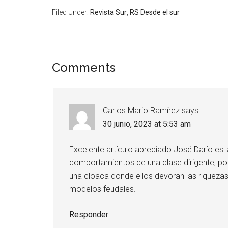
Filed Under:
Revista Sur
,
RS Desde el sur
Comments
Carlos Mario Ramírez
says
30 junio, 2023 at 5:53 am
Excelente artículo apreciado José Darío es l
comportamientos de una clase dirigente, polí
una cloaca donde ellos devoran las riqueza
modelos feudales.
Responder