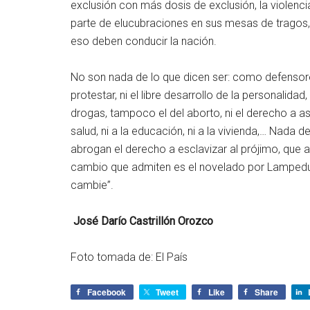
exclusión con más dosis de exclusión, la violen
parte de elucubraciones en sus mesas de tragos, 
eso deben conducir la nación.
No son nada de lo que dicen ser: como defensor
protestar, ni el libre desarrollo de la personalida
drogas, tampoco el del aborto, ni el derecho a aso
salud, ni a la educación, ni a la vivienda,… Nada
abrogan el derecho a esclavizar al prójimo, que 
cambio que admiten es el novelado por Lampedu
cambie”.
José Darío Castrillón Orozco
Foto tomada de: El País
Facebook
Tweet
Like
Share