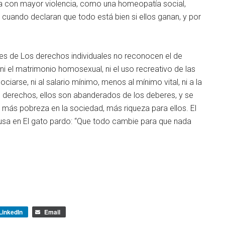
cia con mayor violencia, como una homeopatía social,
cuando declaran que todo está bien si ellos ganan, y por
es de Los derechos individuales no reconocen el de
d, ni el matrimonio homosexual, ni el uso recreativo de las
ciarse, ni al salario mínimo, menos al mínimo vital, ni a la
 de derechos, ellos son abanderados de los deberes, y se
a más pobreza en la sociedad, más riqueza para ellos. El
sa en El gato pardo: “Que todo cambie para que nada
LinkedIn
Email