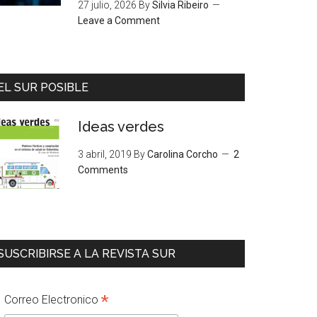
27 julio, 2026
By
Silvia Ribeiro
Leave a Comment
EL SUR POSIBLE
Ideas verdes
3 abril, 2019
By
Carolina Corcho
2
Comments
SUSCRIBIRSE A LA REVISTA SUR
*
Correo Electronico