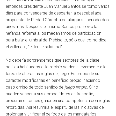
entonces presidente Juan Manuel Santos se tomó varios
días para convencerse de descartar la descabellada
propuesta de Piedad Córdoba de alargar su período dos
años más. Después, el mismo Santos promovió la
nefanda reforma a los mecanismos de participación
para bajar el umbral del Plebiscito, sólo que, como dice
el vallenato, “el tiro le salió mal”.
No debería sorprendernos que sectores de la clase
política habituados al latrocinio se den nuevamente a la
tarea de alterar las reglas de juego. Es propio de su
carácter modificarlas en beneficio propio, haciendo
caso omiso de todo sentido de
juego limpio
. Si no
pueden vencer a sus competidores en franca lid,
procuran entonces ganar en una competencia con reglas
retorcidas. Así resumiría el espíritu de las iniciativas de
prolongar y unificar el periodo de los mandatarios