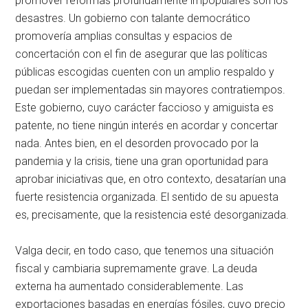
promover reformas profundamente impopulares son los
desastres. Un gobierno con talante democrático
promovería amplias consultas y espacios de
concertación con el fin de asegurar que las políticas
públicas escogidas cuenten con un amplio respaldo y
puedan ser implementadas sin mayores contratiempos.
Este gobierno, cuyo carácter faccioso y amiguista es
patente, no tiene ningún interés en acordar y concertar
nada. Antes bien, en el desorden provocado por la
pandemia y la crisis, tiene una gran oportunidad para
aprobar iniciativas que, en otro contexto, desatarían una
fuerte resistencia organizada. El sentido de su apuesta
es, precisamente, que la resistencia esté desorganizada.
Valga decir, en todo caso, que tenemos una situación
fiscal y cambiaria supremamente grave. La deuda
externa ha aumentado considerablemente. Las
exportaciones basadas en energías fósiles, cuyo precio