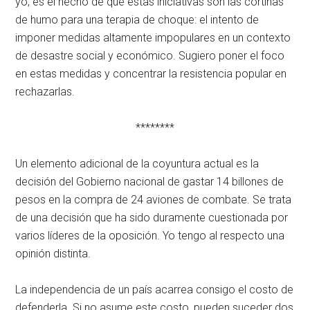
yo, es el hecho de que estas iniciativas son las cortinas
de humo para una terapia de choque: el intento de
imponer medidas altamente impopulares en un contexto
de desastre social y económico. Sugiero poner el foco
en estas medidas y concentrar la resistencia popular en
rechazarlas.
********
Un elemento adicional de la coyuntura actual es la
decisión del Gobierno nacional de gastar 14 billones de
pesos en la compra de 24 aviones de combate. Se trata
de una decisión que ha sido duramente cuestionada por
varios líderes de la oposición. Yo tengo al respecto una
opinión distinta.
La independencia de un país acarrea consigo el costo de
defenderla. Si no asume este costo, pueden suceder dos