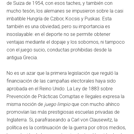
de Suiza de 1954, con esos taches, y también con
mucho tesón, los alemanes se impusieron sobre la casi
imbatible Hungría de Czibor, Kocsis y Puskas. Esta
también es una obviedad, pero su importancia es
insoslayable: en el deporte no se permite obtener
ventajas mediante el dopaje y los sobornos, ni tampoco
con el juego sucio, conductas prohibidas desde la
antigua Grecia.
No es un azar que la primera legislación que reguló la
financiación de las campañas electorales haya sido
aprobada en el Reino Unido. La Ley de 1883 sobre
Prevención de Prácticas Corruptas e Ilegales expresa la
misma noción de
juego limpio
que con mucho ahínco
promovían las más prestigiosas escuelas privadas de
Inglaterra. Si, parafraseando a Carl von Clausewitz, la
política es la continuación de la guerra por otros medios,