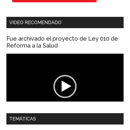
VIDEO RECOMENDADO
Fue archivado el proyecto de Ley 010 de
Reforma a la Salud
Reproductor
de
vídeo
00:00
01:04
TEMÁTICAS
Dra. Carolina Corcho Mejía,
Presidenta Corporación