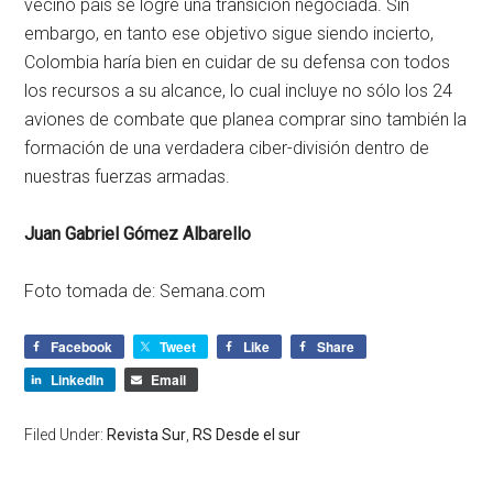
vecino país se logre una transición negociada. Sin
embargo, en tanto ese objetivo sigue siendo incierto,
Colombia haría bien en cuidar de su defensa con todos
los recursos a su alcance, lo cual incluye no sólo los 24
aviones de combate que planea comprar sino también la
formación de una verdadera ciber-división dentro de
nuestras fuerzas armadas.
Juan Gabriel Gómez Albarello
Foto tomada de: Semana.com
Facebook
Tweet
Like
Share
LinkedIn
Email
Filed Under:
Revista Sur
,
RS Desde el sur