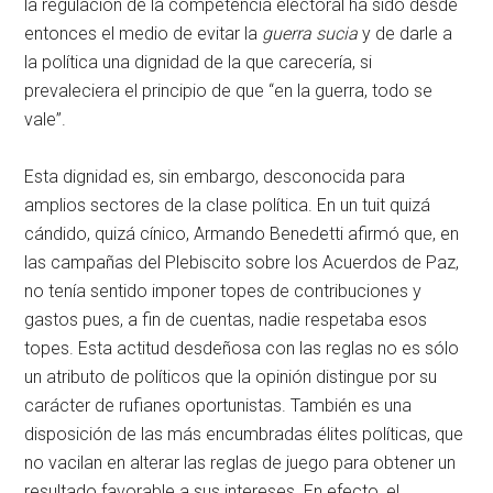
la regulación de la competencia electoral ha sido desde
entonces el medio de evitar la
guerra sucia
y de darle a
la política una dignidad de la que carecería, si
prevaleciera el principio de que “en la guerra, todo se
vale”.
Esta dignidad es, sin embargo, desconocida para
amplios sectores de la clase política. En un tuit quizá
cándido, quizá cínico, Armando Benedetti afirmó que, en
las campañas del Plebiscito sobre los Acuerdos de Paz,
no tenía sentido imponer topes de contribuciones y
gastos pues, a fin de cuentas, nadie respetaba esos
topes. Esta actitud desdeñosa con las reglas no es sólo
un atributo de políticos que la opinión distingue por su
carácter de rufianes oportunistas. También es una
disposición de las más encumbradas élites políticas, que
no vacilan en alterar las reglas de juego para obtener un
resultado favorable a sus intereses. En efecto, el