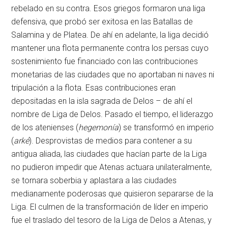
rebelado en su contra. Esos griegos formaron una liga
defensiva, que probó ser exitosa en las Batallas de
Salamina y de Platea. De ahí en adelante, la liga decidió
mantener una flota permanente contra los persas cuyo
sostenimiento fue financiado con las contribuciones
monetarias de las ciudades que no aportaban ni naves ni
tripulación a la flota. Esas contribuciones eran
depositadas en la isla sagrada de Delos – de ahí el
nombre de Liga de Delos. Pasado el tiempo, el liderazgo
de los atenienses (
hegemonía
) se transformó en imperio
(
arké
). Desprovistas de medios para contener a su
antigua aliada, las ciudades que hacían parte de la Liga
no pudieron impedir que Atenas actuara unilateralmente,
se tornara soberbia y aplastara a las ciudades
medianamente poderosas que quisieron separarse de la
Liga. El culmen de la transformación de líder en imperio
fue el traslado del tesoro de la Liga de Delos a Atenas, y