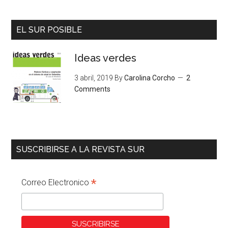
EL SUR POSIBLE
Ideas verdes
3 abril, 2019
By
Carolina Corcho
2
Comments
SUSCRIBIRSE A LA REVISTA SUR
*
Correo Electronico