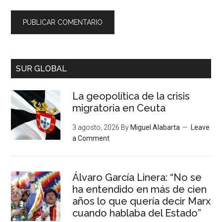
SUR GLOBAL
La geopolítica de la crisis
migratoria en Ceuta
3 agosto, 2026
By
Miguel Alabarta
Leave
a Comment
Álvaro García Linera: “No se
ha entendido en más de cien
años lo que quería decir Marx
cuando hablaba del Estado”