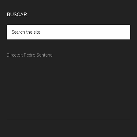
BUSCAR
Director: Pedro Santana