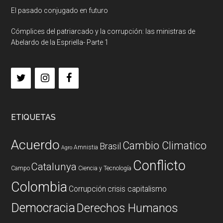
El pasado conjugado en futuro
Cómplices del patriarcado y la corrupción: las ministras de
Abelardo de la Espriella- Parte 1
ETIQUETAS
Acuerdo
Cambio Climatico
Brasil
Amnistia
Agro
Conflicto
Catalunya
Campo
Ciencia y Tecnología
Colombia
Corrupción
crisis capitalismo
Democracia
Derechos Humanos