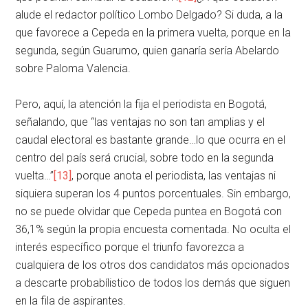
alude el redactor político Lombo Delgado? Si duda, a la
que favorece a Cepeda en la primera vuelta, porque en la
segunda, según Guarumo, quien ganaría sería Abelardo
sobre Paloma Valencia.
Pero, aquí, la atención la fija el periodista en Bogotá,
señalando, que “las ventajas no son tan amplias y el
caudal electoral es bastante grande…lo que ocurra en el
centro del país será crucial, sobre todo en la segunda
vuelta…”
[13]
, porque anota el periodista, las ventajas ni
siquiera superan los 4 puntos porcentuales. Sin embargo,
no se puede olvidar que Cepeda puntea en Bogotá con
36,1% según la propia encuesta comentada. No oculta el
interés específico porque el triunfo favorezca a
cualquiera de los otros dos candidatos más opcionados
a descarte probabílistico de todos los demás que siguen
en la fila de aspirantes.