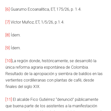
[6]
Guarumo Ecoanalítica, ET, 175/26, p. 1.4.
[7]
Víctor Muñoz, ET, 1/5/26, p.1.4.
[8]
Ídem.
[9]
Ídem.
[10]
La región donde, históricamente, se desarrolló la
única reforma agraria espontánea de Colombia.
Resultado de la apropiación y siembra de baldíos en las
vertientes cordilleranas con plantas de café, desde
finales del siglo XIX.
[11]
El alcalde Fico Gutiérrez “denunció” públicamente
que buena parte de los asistentes a la manifestación