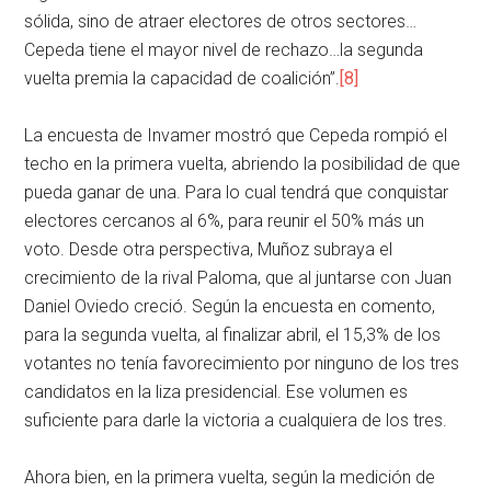
sólida, sino de atraer electores de otros sectores…
Cepeda tiene el mayor nivel de rechazo…la segunda
vuelta premia la capacidad de coalición”.
[8]
La encuesta de Invamer mostró que Cepeda rompió el
techo en la primera vuelta, abriendo la posibilidad de que
pueda ganar de una. Para lo cual tendrá que conquistar
electores cercanos al 6%, para reunir el 50% más un
voto. Desde otra perspectiva, Muñoz subraya el
crecimiento de la rival Paloma, que al juntarse con Juan
Daniel Oviedo creció. Según la encuesta en comento,
para la segunda vuelta, al finalizar abril, el 15,3% de los
votantes no tenía favorecimiento por ninguno de los tres
candidatos en la liza presidencial. Ese volumen es
suficiente para darle la victoria a cualquiera de los tres.
Ahora bien, en la primera vuelta, según la medición de