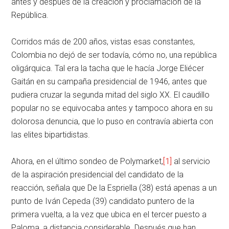
antes y después de la creación y proclamación de la
República.
Corridos más de 200 años, vistas esas constantes,
Colombia no dejó de ser todavía, cómo no, una república
oligárquica. Tal era la tacha que le hacía Jorge Eliécer
Gaitán en su campaña presidencial de 1946, antes que
pudiera cruzar la segunda mitad del siglo XX. El caudillo
popular no se equivocaba antes y tampoco ahora en su
dolorosa denuncia, que lo puso en contravía abierta con
las elites bipartidistas.
Ahora, en el último sondeo de Polymarket,
[1]
al servicio
de la aspiración presidencial del candidato de la
reacción, señala que De la Espriella (38) está apenas a un
punto de Iván Cepeda (39) candidato puntero de la
primera vuelta, a la vez que ubica en el tercer puesto a
Paloma, a distancia considerable. Después que han