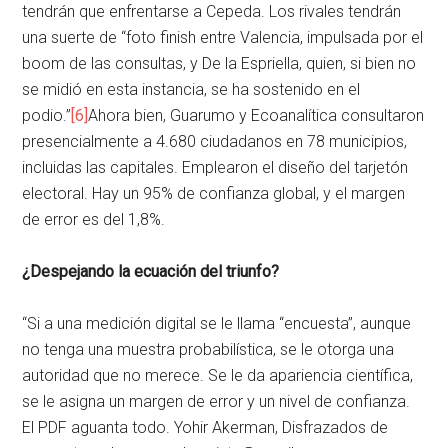
tendrán que enfrentarse a Cepeda. Los rivales tendrán
una suerte de “foto finish entre Valencia, impulsada por el
boom de las consultas, y De la Espriella, quien, si bien no
se midió en esta instancia, se ha sostenido en el
podio.”
[6]
Ahora bien, Guarumo y Ecoanalítica consultaron
presencialmente a 4.680 ciudadanos en 78 municipios,
incluidas las capitales. Emplearon el diseño del tarjetón
electoral. Hay un 95% de confianza global, y el margen
de error es del 1,8%.
¿Despejando la ecuación del triunfo?
“Si a una medición digital se le llama “encuesta”, aunque
no tenga una muestra probabilística, se le otorga una
autoridad que no merece. Se le da apariencia científica,
se le asigna un margen de error y un nivel de confianza.
El PDF aguanta todo. Yohir Akerman, Disfrazados de