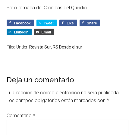
Foto tomada de: Crónicas del Quindío
Facebook
Tweet
Like
Share
LinkedIn
Email
Filed Under:
Revista Sur
,
RS Desde el sur
Deja un comentario
Tu dirección de correo electrónico no será publicada.
Los campos obligatorios están marcados con
*
Comentario
*