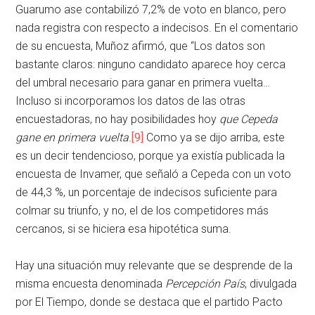
Guarumo ase contabilizó 7,2% de voto en blanco, pero
nada registra con respecto a indecisos. En el comentario
de su encuesta, Muñoz afirmó, que “Los datos son
bastante claros: ninguno candidato aparece hoy cerca
del umbral necesario para ganar en primera vuelta…
Incluso si incorporamos los datos de las otras
encuestadoras, no hay posibilidades hoy
que Cepeda
gane en primera vuelta
.
[9]
Como ya se dijo arriba, este
es un decir tendencioso, porque ya existía publicada la
encuesta de Invamer, que señaló a Cepeda con un voto
de 44,3 %, un porcentaje de indecisos suficiente para
colmar su triunfo, y no, el de los competidores más
cercanos, si se hiciera esa hipotética suma.
Hay una situación muy relevante que se desprende de la
misma encuesta denominada
Percepción País
, divulgada
por El Tiempo, donde se destaca que el partido Pacto