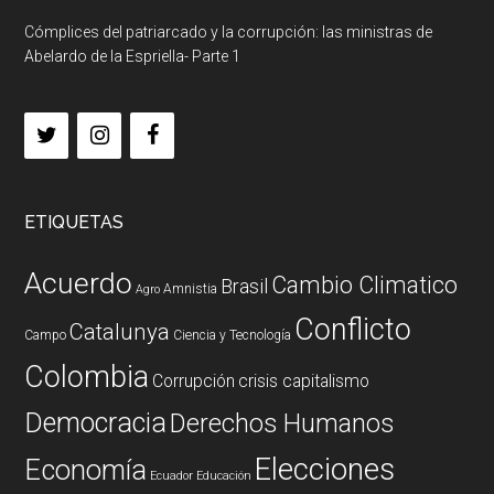
Cómplices del patriarcado y la corrupción: las ministras de
Abelardo de la Espriella- Parte 1
ETIQUETAS
Acuerdo
Cambio Climatico
Brasil
Amnistia
Agro
Conflicto
Catalunya
Campo
Ciencia y Tecnología
Colombia
Corrupción
crisis capitalismo
Democracia
Derechos Humanos
Elecciones
Economía
Ecuador
Educación