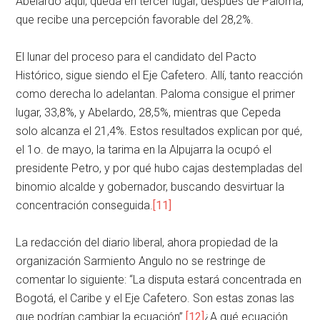
Abelardo aquí, queda en tercer lugar, después de Paloma,
que recibe una percepción favorable del 28,2%.
El lunar del proceso para el candidato del Pacto
Histórico, sigue siendo el Eje Cafetero. Allí, tanto reacción
como derecha lo adelantan. Paloma consigue el primer
lugar, 33,8%, y Abelardo, 28,5%, mientras que Cepeda
solo alcanza el 21,4%. Estos resultados explican por qué,
el 1o. de mayo, la tarima en la Alpujarra la ocupó el
presidente Petro, y por qué hubo cajas destempladas del
binomio alcalde y gobernador, buscando desvirtuar la
concentración conseguida.
[11]
La redacción del diario liberal, ahora propiedad de la
organización Sarmiento Angulo no se restringe de
comentar lo siguiente: “La disputa estará concentrada en
Bogotá, el Caribe y el Eje Cafetero. Son estas zonas las
que podrían cambiar la ecuación”.
[12]
¿A qué ecuación