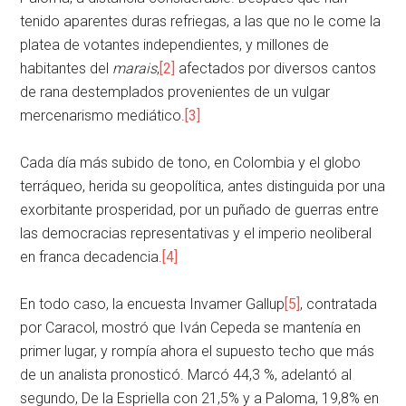
tenido aparentes duras refriegas, a las que no le come la
platea de votantes independientes, y millones de
habitantes del
marais
,
[2]
afectados por diversos cantos
de rana destemplados provenientes de un vulgar
mercenarismo mediático.
[3]
Cada día más subido de tono, en Colombia y el globo
terráqueo, herida su geopolítica, antes distinguida por una
exorbitante prosperidad, por un puñado de guerras entre
las democracias representativas y el imperio neoliberal
en franca decadencia.
[4]
En todo caso, la encuesta Invamer Gallup
[5]
, contratada
por Caracol, mostró que Iván Cepeda se mantenía en
primer lugar, y rompía ahora el supuesto techo que más
de un analista pronosticó. Marcó 44,3 %, adelantó al
segundo, De la Espriella con 21,5% y a Paloma, 19,8% en