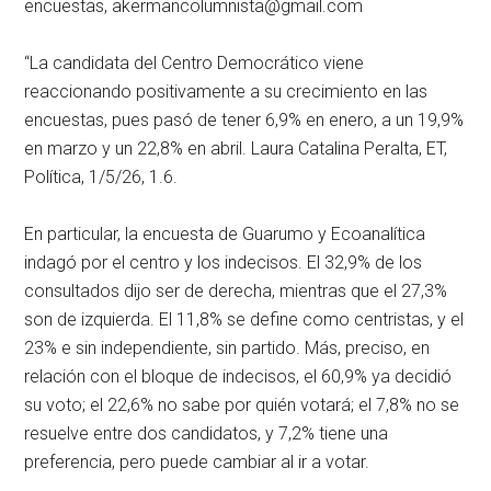
encuestas,
akermancolumnista@gmail.com
“La candidata del Centro Democrático viene
reaccionando positivamente a su crecimiento en las
encuestas, pues pasó de tener 6,9% en enero, a un 19,9%
en marzo y un 22,8% en abril. Laura Catalina Peralta, ET,
Política, 1/5/26, 1.6.
En particular, la encuesta de Guarumo y Ecoanalítica
indagó por el centro y los indecisos. El 32,9% de los
consultados dijo ser de derecha, mientras que el 27,3%
son de izquierda. El 11,8% se define como centristas, y el
23% e sin independiente, sin partido. Más, preciso, en
relación con el bloque de indecisos, el 60,9% ya decidió
su voto; el 22,6% no sabe por quién votará; el 7,8% no se
resuelve entre dos candidatos, y 7,2% tiene una
preferencia, pero puede cambiar al ir a votar.