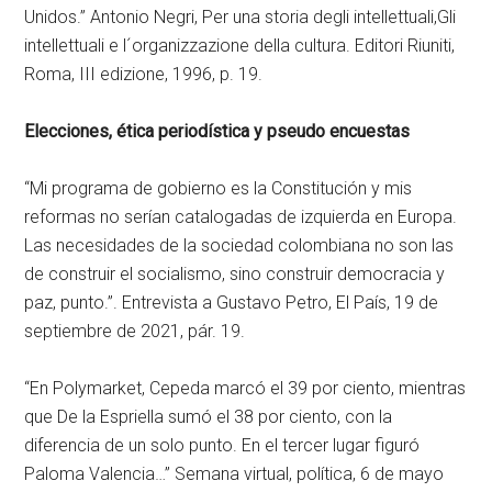
Unidos.” Antonio Negri, Per una storia degli intellettuali,Gli
intellettuali e l´organizzazione della cultura. Editori Riuniti,
Roma, III edizione, 1996, p. 19.
Elecciones, ética periodística y pseudo encuestas
“Mi programa de gobierno es la Constitución y mis
reformas no serían catalogadas de izquierda en Europa.
Las necesidades de la sociedad colombiana no son las
de construir el socialismo, sino construir democracia y
paz, punto.”. Entrevista a Gustavo Petro, El País, 19 de
septiembre de 2021, pár. 19.
“En Polymarket, Cepeda marcó el 39 por ciento, mientras
que De la Espriella sumó el 38 por ciento, con la
diferencia de un solo punto. En el tercer lugar figuró
Paloma Valencia…” Semana virtual, política, 6 de mayo