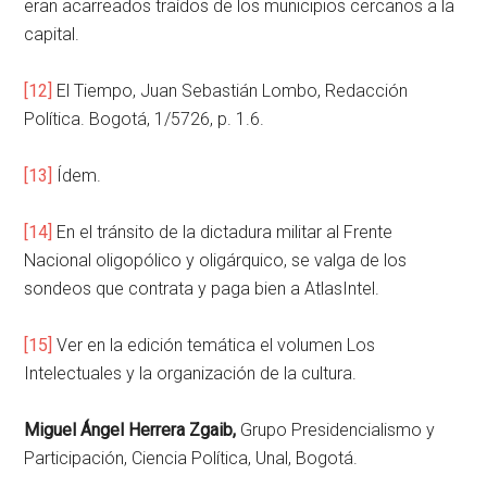
eran acarreados traídos de los municipios cercanos a la
capital.
[12]
El Tiempo, Juan Sebastián Lombo, Redacción
Política. Bogotá, 1/5726, p. 1.6.
[13]
Ídem.
[14]
En el tránsito de la dictadura militar al Frente
Nacional oligopólico y oligárquico, se valga de los
sondeos que contrata y paga bien a AtlasIntel.
[15]
Ver en la edición temática el volumen Los
Intelectuales y la organización de la cultura.
Miguel Ángel Herrera Zgaib,
Grupo Presidencialismo y
Participación, Ciencia Política, Unal, Bogotá.