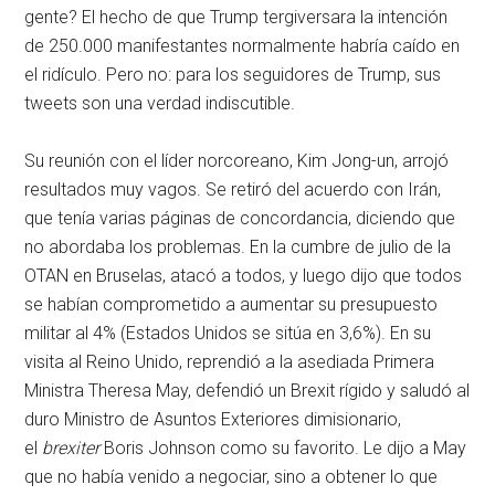
gente? El hecho de que Trump tergiversara la intención
de 250.000 manifestantes normalmente habría caído en
el ridículo. Pero no: para los seguidores de Trump, sus
tweets son una verdad indiscutible.
Su reunión con el líder norcoreano, Kim Jong-un, arrojó
resultados muy vagos. Se retiró del acuerdo con Irán,
que tenía varias páginas de concordancia, diciendo que
no abordaba los problemas. En la cumbre de julio de la
OTAN en Bruselas, atacó a todos, y luego dijo que todos
se habían comprometido a aumentar su presupuesto
militar al 4% (Estados Unidos se sitúa en 3,6%). En su
visita al Reino Unido, reprendió a la asediada Primera
Ministra Theresa May, defendió un Brexit rígido y saludó al
duro Ministro de Asuntos Exteriores dimisionario,
el
brexiter
Boris Johnson como su favorito. Le dijo a May
que no había venido a negociar, sino a obtener lo que