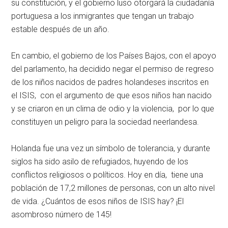
su constitución, y el gobierno luso otorgará la ciudadanía
portuguesa a los inmigrantes que tengan un trabajo
estable después de un año.
En cambio, el gobierno de los Países Bajos, con el apoyo
del parlamento, ha decidido negar el permiso de regreso
de los niños nacidos de padres holandeses inscritos en
el ISIS, con el argumento de que esos niños han nacido
y se criaron en un clima de odio y la violencia, por lo que
constituyen un peligro para la sociedad neerlandesa.
Holanda fue una vez un símbolo de tolerancia, y durante
siglos ha sido asilo de refugiados, huyendo de los
conflictos religiosos o políticos. Hoy en día, tiene una
población de 17,2 millones de personas, con un alto nivel
de vida. ¿Cuántos de esos niños de ISIS hay? ¡El
asombroso número de 145!