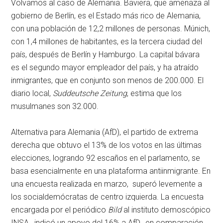
Volvamos al caso de Alemania. Baviera, que amenaza al
gobierno de Berlín, es el Estado más rico de Alemania,
con una población de 12,2 millones de personas. Múnich,
con 1,4 millones de habitantes, es la tercera ciudad del
país, después de Berlín y Hamburgo. La capital bávara
es el segundo mayor empleador del país, y ha atraído
inmigrantes, que en conjunto son menos de 200.000. El
diario local,
Suddeutsche Zeitung
, estima que los
musulmanes son 32.000.
Alternativa para Alemania (AfD), el partido de extrema
derecha que obtuvo el 13% de los votos en las últimas
elecciones, logrando 92 escaños en el parlamento, se
basa esencialmente en una plataforma antiinmigrante. En
una encuesta realizada en marzo, superó levemente a
los socialdemócratas de centro izquierda. La encuesta
encargada por el periódico
Bild
al instituto demoscópico
INSA, indicó un apoyo del 16% a AfD, en comparación