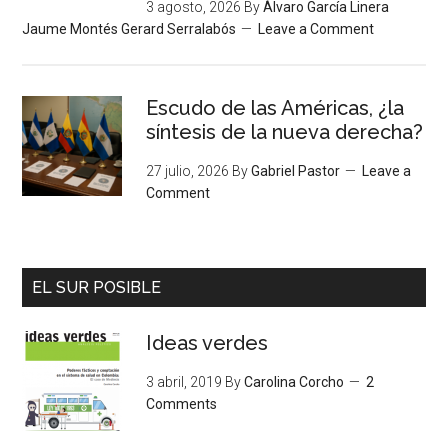
3 agosto, 2026
By
Álvaro García Linera
Jaume Montés Gerard Serralabós
Leave a Comment
Escudo de las Américas, ¿la
síntesis de la nueva derecha?
27 julio, 2026
By
Gabriel Pastor
Leave a
Comment
EL SUR POSIBLE
Ideas verdes
3 abril, 2019
By
Carolina Corcho
2
Comments