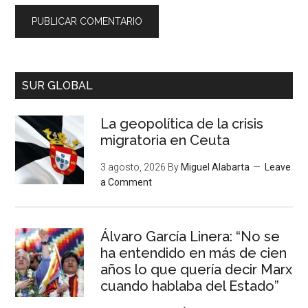
SUR GLOBAL
La geopolítica de la crisis
migratoria en Ceuta
3 agosto, 2026
By
Miguel Alabarta
Leave
a Comment
Álvaro García Linera: “No se
ha entendido en más de cien
años lo que quería decir Marx
cuando hablaba del Estado”