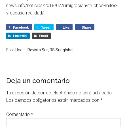
news.info/noticias/2018/07/inmigracion-muchos-mitos-
y-escasa-realidad/
Facebook
Tweet
Like
Share
LinkedIn
Email
Filed Under:
Revista Sur
,
RS Sur global
Deja un comentario
Tu dirección de correo electrónico no será publicada.
Los campos obligatorios están marcados con
*
Comentario
*