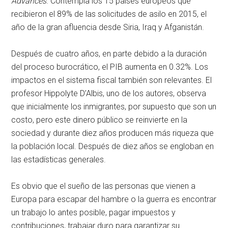
Advances
. Contempla los 15 países europeos que
recibieron el 89% de las solicitudes de asilo en 2015, el
año de la gran afluencia desde Siria, Iraq y Afganistán.
Después de cuatro años, en parte debido a la duración
del proceso burocrático, el PIB aumenta en 0.32%. Los
impactos en el sistema fiscal también son relevantes. El
profesor Hippolyte D’Albis, uno de los autores, observa
que inicialmente los inmigrantes, por supuesto que son un
costo, pero este dinero público se reinvierte en la
sociedad y durante diez años producen más riqueza que
la población local. Después de diez años se engloban en
las estadísticas generales.
Es obvio que el sueño de las personas que vienen a
Europa para escapar del hambre o la guerra es encontrar
un trabajo lo antes posible, pagar impuestos y
contribuciones, trabajar duro para garantizar su