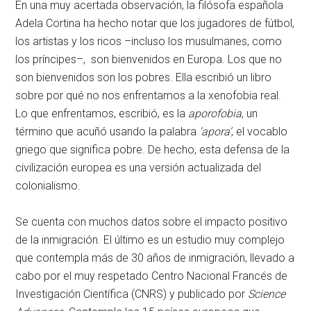
En una muy acertada observación, la filósofa española
Adela Cortina ha hecho notar que los jugadores de fútbol,
​​los artistas y los ricos –incluso los musulmanes, como
los príncipes–, son bienvenidos en Europa. Los que no
son bienvenidos son los pobres. Ella escribió un libro
sobre por qué no nos enfrentamos a la xenofobia real.
Lo que enfrentamos, escribió, es la
aporofobia
, un
término que acuñó usando la palabra
‘apora’
, el vocablo
griego que significa pobre. De hecho, esta defensa de la
civilización europea es una versión actualizada del
colonialismo.
Se cuenta con muchos datos sobre el impacto positivo
de la inmigración. El último es un estudio muy complejo
que contempla más de 30 años de inmigración, llevado a
cabo por el muy respetado Centro Nacional Francés de
Investigación Científica (CNRS) y publicado por
Science