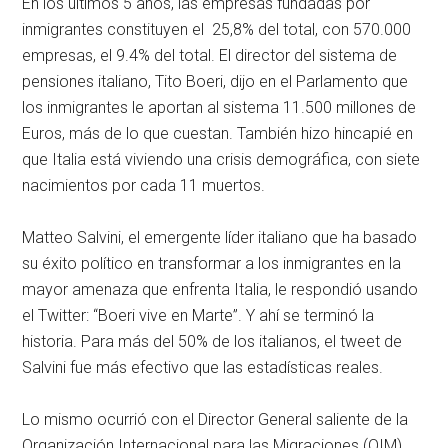
En los últimos 5 años, las empresas fundadas por
inmigrantes constituyen el 25,8% del total, con 570.000
empresas, el 9.4% del total. El director del sistema de
pensiones italiano, Tito Boeri, dijo en el Parlamento que
los inmigrantes le aportan al sistema 11.500 millones de
Euros, más de lo que cuestan. También hizo hincapié en
que Italia está viviendo una crisis demográfica, con siete
nacimientos por cada 11 muertos.
Matteo Salvini, el emergente líder italiano que ha basado
su éxito político en transformar a los inmigrantes en la
mayor amenaza que enfrenta Italia, le respondió usando
el Twitter: “Boeri vive en Marte”. Y ahí se terminó la
historia. Para más del 50% de los italianos, el tweet de
Salvini fue más efectivo que las estadísticas reales.
Lo mismo ocurrió con el Director General saliente de la
Organización Internacional para las Migraciones (OIM),