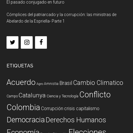
El pasado conjugado en futuro
Cómplices del patriarcado y la corrupción: las ministras de
Abelardo de la Espriella- Parte 1
ETIQUETAS
Acuerdo
Cambio Climatico
Brasil
Amnistia
Agro
Conflicto
Catalunya
Campo
Ciencia y Tecnología
Colombia
Corrupción
crisis capitalismo
Democracia
Derechos Humanos
Elecciones
Economía