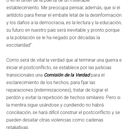
o en el dintel de la puerta de un miserable
establecimiento. Me preocupa pensar, además, que si el
antídoto para frenar el embate letal de la desinformación
y los daños a la democracia, es la lectura y la educación,
su futuro en nuestro país será inevitable y pronto porque
a la población se le ha negado por décadas la
escolaridad”.
Como será de vital la verdad que al terminar una guerra e
iniciar el postconflicto, se establece por las justicias
transicionales una
Comisión de la Verdad
para el
esclarecimiento de los hechos, para fijar las
reparaciones (indemnizaciones), tratar de lograr el
perdón y evitar la repetición de hechos similares. Pero si
la mentira sigue usándose y cundiendo no habrá
conciliación, se hará difícil construir el postconflicto y se
pueden desatar otras violencias como cadenas
retaliativas.