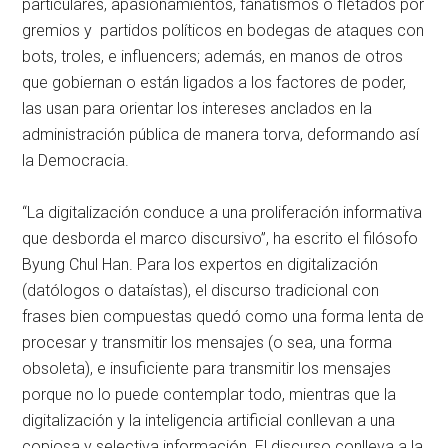
particulares, apasionamientos, fanatismos o fletados por
gremios y partidos políticos en bodegas de ataques con
bots, troles, e influencers; además, en manos de otros
que gobiernan o están ligados a los factores de poder,
las usan para orientar los intereses anclados en la
administración pública de manera torva, deformando así
la Democracia.
“La digitalización conduce a una proliferación informativa
que desborda el marco discursivo”, ha escrito el filósofo
Byung Chul Han. Para los expertos en digitalización
(datólogos o dataístas), el discurso tradicional con
frases bien compuestas quedó como una forma lenta de
procesar y transmitir los mensajes (o sea, una forma
obsoleta), e insuficiente para transmitir los mensajes
porque no lo puede contemplar todo, mientras que la
digitalización y la inteligencia artificial conllevan a una
copiosa y selectiva información. El discurso conlleva a la