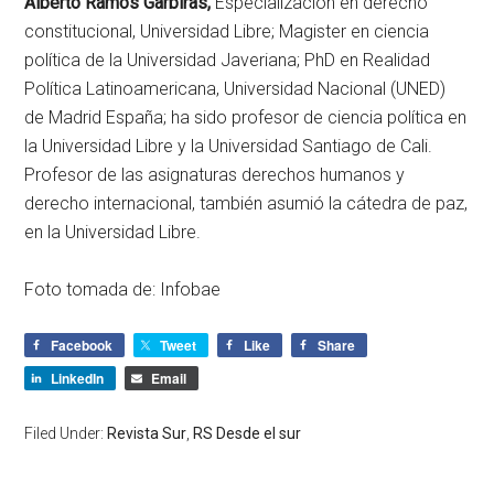
Alberto Ramos Garbiras,
Especialización en derecho
constitucional, Universidad Libre; Magister en ciencia
política de la Universidad Javeriana; PhD en Realidad
Política Latinoamericana, Universidad Nacional (UNED)
de Madrid España; ha sido profesor de ciencia política en
la Universidad Libre y la Universidad Santiago de Cali.
Profesor de las asignaturas derechos humanos y
derecho internacional, también asumió la cátedra de paz,
en la Universidad Libre.
Foto tomada de: Infobae
Facebook
Tweet
Like
Share
LinkedIn
Email
Filed Under:
Revista Sur
,
RS Desde el sur