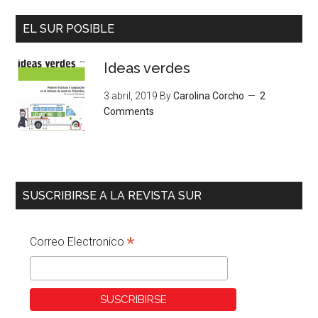
EL SUR POSIBLE
Ideas verdes
3 abril, 2019
By
Carolina Corcho
2
Comments
SUSCRIBIRSE A LA REVISTA SUR
*
Correo Electronico