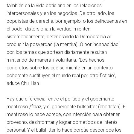
también en la vida cotidiana en las relaciones
interpersonales y en los negocios. De otro lado, los
populistas de derecha, por ejemplo, o los delincuentes en
el poder distorsionan la verdad, mienten
sistemáticamente, deteriorando la Democracia al
producir la posverdad (la mentira). O por incapacidad
con los temas que sortean diariamente resultan
mintiendo de manera involuntaria. “Los hechos
concretos sobre los que se miente en un contexto
coherente sustituyen el mundo real por otro ficticio”,
aduce Chul Han.
Hay que diferenciar entre el político y el gobernante
mentiroso /falaz, y el gobernante bullshitter (charlatán). El
mentiroso lo hace adrede, con intención para obtener
provecho, desinformar y lograr cometidos de interés
personal. Y el bullshitter lo hace porque desconoce los