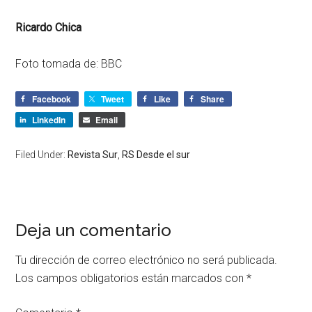
Ricardo Chica
Foto tomada de: BBC
Facebook
Tweet
Like
Share
LinkedIn
Email
Filed Under:
Revista Sur
,
RS Desde el sur
Deja un comentario
Tu dirección de correo electrónico no será publicada.
Los campos obligatorios están marcados con
*