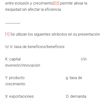
entre inclusión y crecimiento
[22]
permitir aliviar la
inequidad sin afectar la eficiencia.
_________
[1]
Se utilizan los siguientes símbolos en su presentación
π/ π: tasa de beneficios/beneficios
K: capital I/In:
inversión/Innovación
Y: producto g: tasa de
crecimiento
X: exportaciones D: demanda