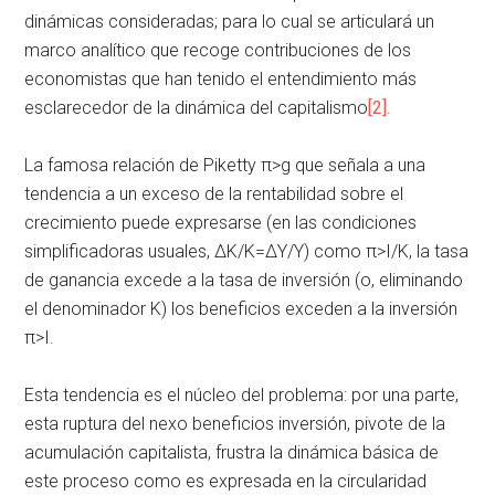
dinámicas consideradas; para lo cual se articulará un
marco analítico que recoge contribuciones de los
economistas que han tenido el entendimiento más
esclarecedor de la dinámica del capitalismo
[2]
.
La famosa relación de Piketty π>g que señala a una
tendencia a un exceso de la rentabilidad sobre el
crecimiento puede expresarse (en las condiciones
simplificadoras usuales, ∆K/K=∆Y/Y) como π>I/K, la tasa
de ganancia excede a la tasa de inversión (o, eliminando
el denominador K) los beneficios exceden a la inversión
π>I.
Esta tendencia es el núcleo del problema: por una parte,
esta ruptura del nexo beneficios inversión, pivote de la
acumulación capitalista, frustra la dinámica básica de
este proceso como es expresada en la circularidad