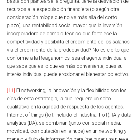
basta con plantearse la pregunta: tiene la desviación de
recursos a la especulación financiera (o según otra
consideración miope que no ve más allá del corto
plazo), una rentabilidad social mayor que la inversión
incorporadora de cambio técnico que fortalece la
competitividad y posibilita el crecimiento de los salarios
vía el crecimiento de la productividad? No es cierto que
conforme a la Reaganomics, sea el agente individual el
que sabe que es lo que es más conveniente, pues su
interés individual puede erosionar el bienestar colectivo.
[11]
El networking, la innovación y la flexibilidad son los
ejes de esta estrategia, la cual requiere un salto
cualitativo en la agilidad de respuesta de los agentes.
Internet of things (IoT, incluido el industrial IIoT), IA y data
analytics (DA), se combinan (junto con social media,
movilidad, computación en la nube) en un networking y
manejo y flujo de información para inaugurar una nueva