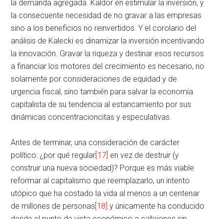
la demanda agregada. Kaldor en estimular la inversión, y
la consecuente necesidad de no gravar a las empresas
sino a los beneficios no reinvertidos. Y el corolario del
análisis de Kalecki es dinamizar la inversión incentivando
la innovación. Gravar la riqueza y destinar esos recursos
a financiar los motores del crecimiento es necesario, no
solamente por consideraciones de equidad y de
urgencia fiscal, sino también para salvar la economía
capitalista de su tendencia al estancamiento por sus
dinámicas concentracioncitas y especulativas.
Antes de terminar, una consideración de carácter
político: ¿por qué regular
[17]
en vez de destruir (y
construir una nueva sociedad)? Porque es más viable
reformar al capitalismo que reemplazarlo, un intento
utópico que ha costado la vida al menos a un centenar
de millones de personas
[18]
y únicamente ha conducido
desde el punto de vista económico a callejones sin