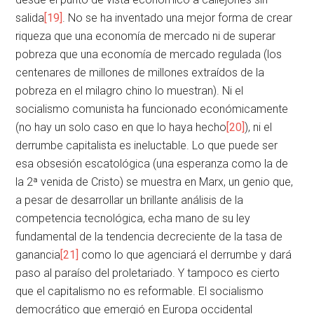
salida
[19]
. No se ha inventado una mejor forma de crear
riqueza que una economía de mercado ni de superar
pobreza que una economía de mercado regulada (los
centenares de millones de millones extraídos de la
pobreza en el milagro chino lo muestran). Ni el
socialismo comunista ha funcionado económicamente
(no hay un solo caso en que lo haya hecho
[20]
), ni el
derrumbe capitalista es ineluctable. Lo que puede ser
esa obsesión escatológica (una esperanza como la de
la 2ª venida de Cristo) se muestra en Marx, un genio que,
a pesar de desarrollar un brillante análisis de la
competencia tecnológica, echa mano de su ley
fundamental de la tendencia decreciente de la tasa de
ganancia
[21]
como lo que agenciará el derrumbe y dará
paso al paraíso del proletariado. Y tampoco es cierto
que el capitalismo no es reformable. El socialismo
democrático que emergió en Europa occidental