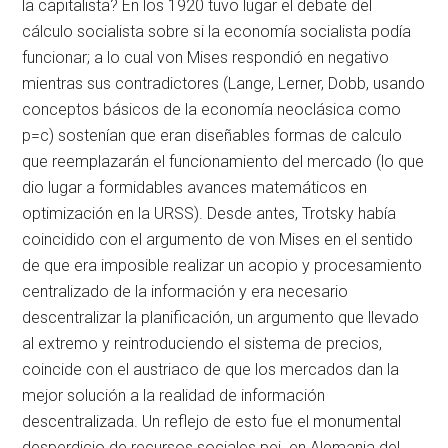
la capitalista? En los 1920 tuvo lugar el debate del
cálculo socialista sobre si la economía socialista podía
funcionar; a lo cual von Mises respondió en negativo
mientras sus contradictores (Lange, Lerner, Dobb, usando
conceptos básicos de la economía neoclásica como
p=c) sostenían que eran diseñables formas de calculo
que reemplazarán el funcionamiento del mercado (lo que
dio lugar a formidables avances matemáticos en
optimización en la URSS). Desde antes, Trotsky había
coincidido con el argumento de von Mises en el sentido
de que era imposible realizar un acopio y procesamiento
centralizado de la información y era necesario
descentralizar la planificación, un argumento que llevado
al extremo y reintroduciendo el sistema de precios,
coincide con el austriaco de que los mercados dan la
mejor solución a la realidad de información
descentralizada. Un reflejo de esto fue el monumental
desperdicio de recursos sociales pej. en Alemania del