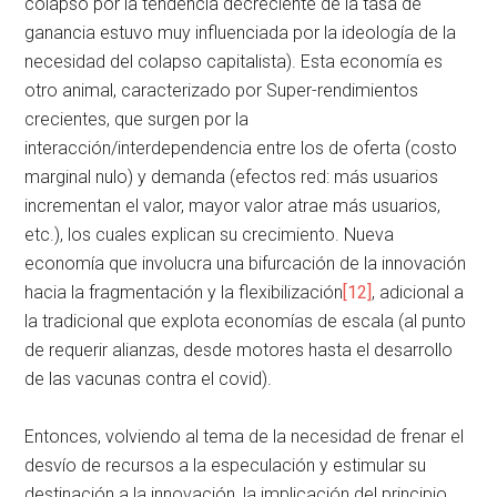
colapso por la tendencia decreciente de la tasa de
ganancia estuvo muy influenciada por la ideología de la
necesidad del colapso capitalista). Esta economía es
otro animal, caracterizado por Super-rendimientos
crecientes, que surgen por la
interacción/interdependencia entre los de oferta (costo
marginal nulo) y demanda (efectos red: más usuarios
incrementan el valor, mayor valor atrae más usuarios,
etc.), los cuales explican su crecimiento. Nueva
economía que involucra una bifurcación de la innovación
hacia la fragmentación y la flexibilización
[12]
, adicional a
la tradicional que explota economías de escala (al punto
de requerir alianzas, desde motores hasta el desarrollo
de las vacunas contra el covid).
Entonces, volviendo al tema de la necesidad de frenar el
desvío de recursos a la especulación y estimular su
destinación a la innovación, la implicación del principio