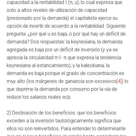
capacidad a la rentabilidad I (π, u), lo cual expresa que
solo a altos niveles de utilización de capacidad
(presionado por la demanda) el capitalista ejerce su
opción de invertir de acuerdo a la rentabilidad. Siguiente
pregunta: ¿por qué u es baja, o por qué hay un déficit de
demanda? Dos respuestas: la keynesiana, la demanda
agregada es baja por un déficit de inversión (y ya se
aprecia la circularidad π-I- π que expresa la tendencia
keynesiana al estancamiento); y la kaleckiana, la
demanda es baja porque el grado de concentración es
muy alto (los márgenes de ganancia son excesivos
[4]
) lo
que deprime la demanda por consumo por la vía de
reducir los salarios reales w/p.
2) Destinación de los beneficios: que los beneficios
exceden a la inversión tautológicamente significa que
ellos no son reinvertidos. Para entender lo determinante