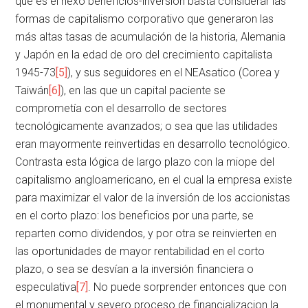
que es el nexo beneficios-inversión basta considerar las
formas de capitalismo corporativo que generaron las
más altas tasas de acumulación de la historia, Alemania
y Japón en la edad de oro del crecimiento capitalista
1945-73
[5]
), y sus seguidores en el NEAsatico (Corea y
Taiwán
[6]
), en las que un capital paciente se
comprometía con el desarrollo de sectores
tecnológicamente avanzados; o sea que las utilidades
eran mayormente reinvertidas en desarrollo tecnológico.
Contrasta esta lógica de largo plazo con la miope del
capitalismo angloamericano, en el cual la empresa existe
para maximizar el valor de la inversión de los accionistas
en el corto plazo: los beneficios por una parte, se
reparten como dividendos, y por otra se reinvierten en
las oportunidades de mayor rentabilidad en el corto
plazo, o sea se desvían a la inversión financiera o
especulativa
[7]
. No puede sorprender entonces que con
el monumental y severo proceso de financializacion la