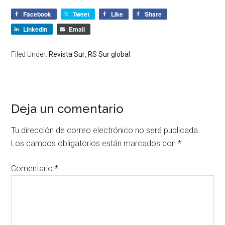
Facebook
Tweet
Like
Share
LinkedIn
Email
Filed Under:
Revista Sur
,
RS Sur global
Deja un comentario
Tu dirección de correo electrónico no será publicada.
Los campos obligatorios están marcados con
*
Comentario
*