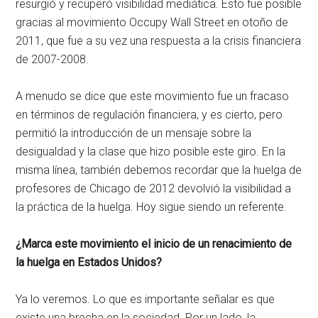
resurgió y recuperó visibilidad mediática. Esto fue posible
gracias al movimiento Occupy Wall Street en otoño de
2011, que fue a su vez una respuesta a la crisis financiera
de 2007-2008.
A menudo se dice que este movimiento fue un fracaso
en términos de regulación financiera, y es cierto, pero
permitió la introducción de un mensaje sobre la
desigualdad y la clase que hizo posible este giro. En la
misma línea, también debemos recordar que la huelga de
profesores de Chicago de 2012 devolvió la visibilidad a
la práctica de la huelga. Hoy sigue siendo un referente.
¿Marca este movimiento el inicio de un renacimiento de
la huelga en Estados Unidos?
Ya lo veremos. Lo que es importante señalar es que
existe una brecha en la sociedad. Por un lado, la