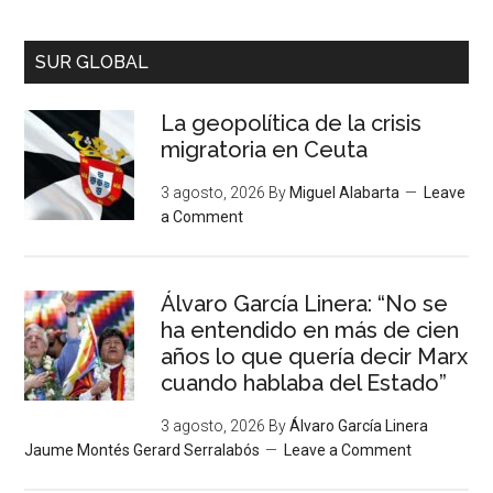
SUR GLOBAL
La geopolítica de la crisis
migratoria en Ceuta
3 agosto, 2026
By
Miguel Alabarta
Leave
a Comment
Álvaro García Linera: “No se
ha entendido en más de cien
años lo que quería decir Marx
cuando hablaba del Estado”
3 agosto, 2026
By
Álvaro García Linera
Jaume Montés Gerard Serralabós
Leave a Comment