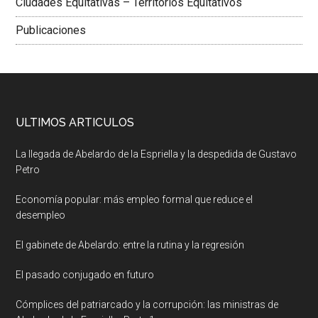
Ciudades Equitativas – Territorios Equitativos
Publicaciones
ULTIMOS ARTICULOS
La llegada de Abelardo de la Espriella y la despedida de Gustavo
Petro
Economía popular: más empleo formal que reduce el
desempleo
El gabinete de Abelardo: entre la rutina y la regresión
El pasado conjugado en futuro
Cómplices del patriarcado y la corrupción: las ministras de