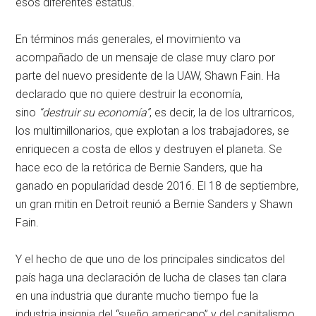
esos diferentes estatus.
En términos más generales, el movimiento va
acompañado de un mensaje de clase muy claro por
parte del nuevo presidente de la UAW, Shawn Fain. Ha
declarado que no quiere destruir la economía,
sino
“destruir su economía”
, es decir, la de los ultrarricos,
los multimillonarios, que explotan a los trabajadores, se
enriquecen a costa de ellos y destruyen el planeta. Se
hace eco de la retórica de Bernie Sanders, que ha
ganado en popularidad desde 2016. El 18 de septiembre,
un gran mitin en Detroit reunió a Bernie Sanders y Shawn
Fain.
Y el hecho de que uno de los principales sindicatos del
país haga una declaración de lucha de clases tan clara
en una industria que durante mucho tiempo fue la
industria insignia del “sueño americano” y del capitalismo