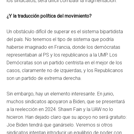
los sindicatos, será difícil combatir la fragmentación.
¿Y la traducción política del movimiento?
Un obstáculo difícil de superar es el sistema bipartidista
del país. No tenemos el tipo de sistema que podría
haberse imaginado en Francia, donde los demócratas
representaban al PS y los republicanos a la UMP. Los
Demócratas son un partido centrista en el mejor de los
casos, claramente no de izquierdas, y los Republicanos
son un partido de extrema derecha.
Sin embargo, hay un elemento interesante. En junio,
muchos sindicatos apoyaron a Biden, que se presentará
a la reelección en 2024. Shawn Fain y la UAW no lo
hicieron. Han dejado claro que su apoyo no será gratuito:
Joe Biden tendrá que ganárselo. Veremos si otros
sindicatos intentan introducir un equilibrio de poder con