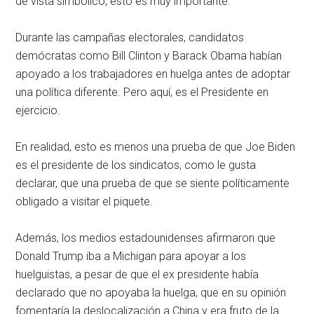
de vista simbólico, esto es muy importante.
Durante las campañas electorales, candidatos
demócratas como Bill Clinton y Barack Obama habían
apoyado a los trabajadores en huelga antes de adoptar
una política diferente. Pero aquí, es el Presidente en
ejercicio.
En realidad, esto es menos una prueba de que Joe Biden
es el presidente de los sindicatos, como le gusta
declarar, que una prueba de que se siente políticamente
obligado a visitar el piquete.
Además, los medios estadounidenses afirmaron que
Donald Trump iba a Michigan para apoyar a los
huelguistas, a pesar de que el ex presidente había
declarado que no apoyaba la huelga, que en su opinión
fomentaría la deslocalización a China y era fruto de la