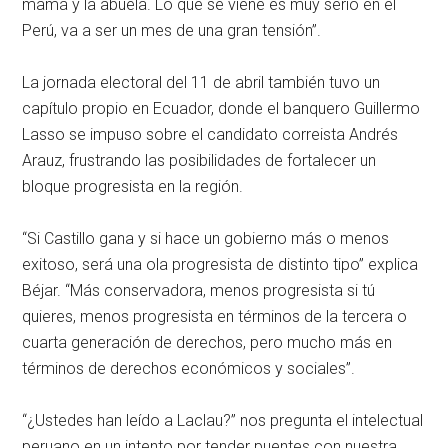
mamá y la abuela. Lo que se viene es muy serio en el
Perú, va a ser un mes de una gran tensión”.
La jornada electoral del 11 de abril también tuvo un
capítulo propio en Ecuador, donde el banquero Guillermo
Lasso se impuso sobre el candidato correista Andrés
Arauz, frustrando las posibilidades de fortalecer un
bloque progresista en la región.
“Si Castillo gana y si hace un gobierno más o menos
exitoso, será una ola progresista de distinto tipo” explica
Béjar. “Más conservadora, menos progresista si tú
quieres, menos progresista en términos de la tercera o
cuarta generación de derechos, pero mucho más en
términos de derechos económicos y sociales”.
“¿Ustedes han leído a Laclau?” nos pregunta el intelectual
peruano en un intento por tender puentes con nuestra