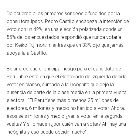
De acuerdo a los primeros sondeos difundidos por la
consultora Ipsos, Pedro Castillo encabeza la intención de
voto con un 42%, en una elección polarizada donde un
55% de los encuestados respondió que nunca votaría
por Keiko Fujimori, mientras que un 33% dijo que jamás
apoyaría a Castillo.
Béjar cree que el principal riesgo para el candidato de
Perú Libre está en que el electorado de izquierda decida
votar en blanco, sumado a la incógnita que dejó la
ausencia de parte de la clase media en la primera vuelta
electoral. “El Perú tiene más o menos 25 millones de
electores, 6 millones y medio no han ido a votar. Ahora,
esos seis millones y medio ¿van a votar en la segunda
vuelta? Y si lo hacen ¿por quién van a votar? Ahí hay una
incógnita y eso puede decidir mucho”.