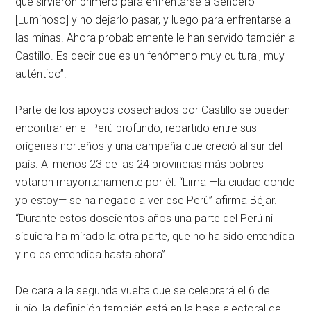
que sirvieron primero para enfrentarse a Sendero
[Luminoso] y no dejarlo pasar, y luego para enfrentarse a
las minas. Ahora probablemente le han servido también a
Castillo. Es decir que es un fenómeno muy cultural, muy
auténtico”.
Parte de los apoyos cosechados por Castillo se pueden
encontrar en el Perú profundo, repartido entre sus
orígenes norteños y una campaña que creció al sur del
país. Al menos 23 de las 24 provincias más pobres
votaron mayoritariamente por él. “Lima —la ciudad donde
yo estoy— se ha negado a ver ese Perú” afirma Béjar.
“Durante estos doscientos años una parte del Perú ni
siquiera ha mirado la otra parte, que no ha sido entendida
y no es entendida hasta ahora”.
De cara a la segunda vuelta que se celebrará el 6 de
junio, la definición también está en la base electoral de