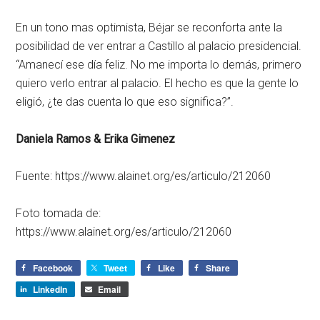
En un tono mas optimista, Béjar se reconforta ante la
posibilidad de ver entrar a Castillo al palacio presidencial.
“Amanecí ese día feliz. No me importa lo demás, primero
quiero verlo entrar al palacio. El hecho es que la gente lo
eligió, ¿te das cuenta lo que eso significa?”.
Daniela Ramos & Erika Gimenez
Fuente: https://www.alainet.org/es/articulo/212060
Foto tomada de:
https://www.alainet.org/es/articulo/212060
Facebook
Tweet
Like
Share
LinkedIn
Email