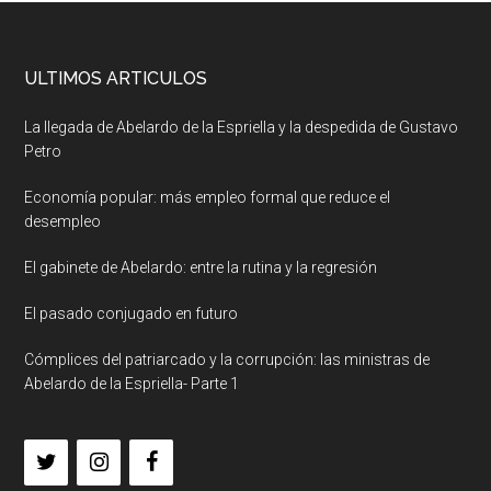
ULTIMOS ARTICULOS
La llegada de Abelardo de la Espriella y la despedida de Gustavo
Petro
Economía popular: más empleo formal que reduce el
desempleo
El gabinete de Abelardo: entre la rutina y la regresión
El pasado conjugado en futuro
Cómplices del patriarcado y la corrupción: las ministras de
Abelardo de la Espriella- Parte 1