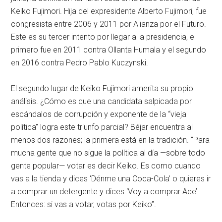
Keiko Fujimori. Hija del expresidente Alberto Fujimori, fue
congresista entre 2006 y 2011 por Alianza por el Futuro.
Este es su tercer intento por llegar a la presidencia, el
primero fue en 2011 contra Ollanta Humala y el segundo
en 2016 contra Pedro Pablo Kuczynski.
El segundo lugar de Keiko Fujimori amerita su propio
análisis. ¿Cómo es que una candidata salpicada por
escándalos de corrupción y exponente de la “vieja
política” logra este triunfo parcial? Béjar encuentra al
menos dos razones; la primera está en la tradición. “Para
mucha gente que no sigue la política al día —sobre todo
gente popular— votar es decir Keiko. Es como cuando
vas a la tienda y dices ‘Dénme una Coca-Cola’ o quieres ir
a comprar un detergente y dices ‘Voy a comprar Ace’.
Entonces: si vas a votar, votas por Keiko”.