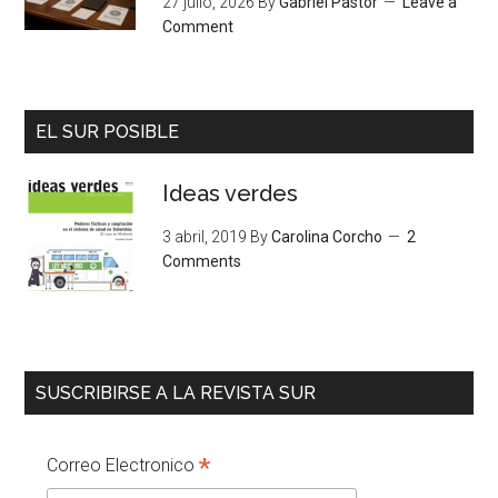
27 julio, 2026
By
Gabriel Pastor
Leave a
Comment
EL SUR POSIBLE
Ideas verdes
3 abril, 2019
By
Carolina Corcho
2
Comments
SUSCRIBIRSE A LA REVISTA SUR
*
Correo Electronico