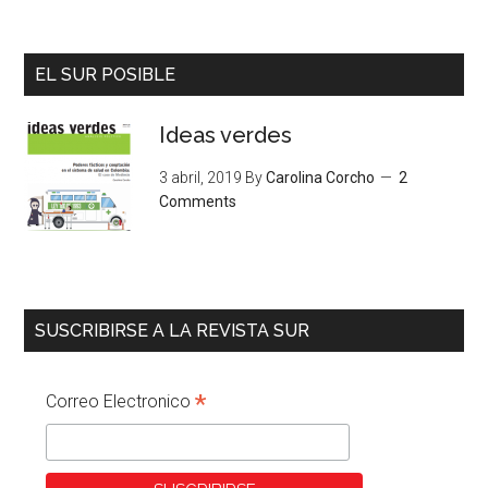
EL SUR POSIBLE
Ideas verdes
3 abril, 2019
By
Carolina Corcho
2
Comments
SUSCRIBIRSE A LA REVISTA SUR
*
Correo Electronico