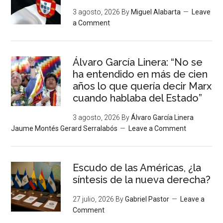
3 agosto, 2026
By
Miguel Alabarta
Leave
a Comment
Álvaro García Linera: “No se
ha entendido en más de cien
años lo que quería decir Marx
cuando hablaba del Estado”
3 agosto, 2026
By
Álvaro García Linera
Jaume Montés Gerard Serralabós
Leave a Comment
Escudo de las Américas, ¿la
síntesis de la nueva derecha?
27 julio, 2026
By
Gabriel Pastor
Leave a
Comment