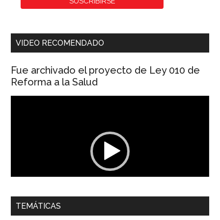
VIDEO RECOMENDADO
Fue archivado el proyecto de Ley 010 de
Reforma a la Salud
Reproductor
de
vídeo
00:00
01:04
TEMÁTICAS
Dra. Carolina Corcho Mejía,
Presidenta Corporación