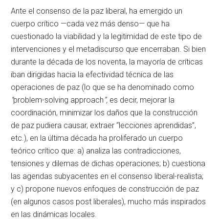
Ante el consenso de la paz liberal, ha emergido un
cuerpo crítico —cada vez más denso— que ha
cuestionado la viabilidad y la legitimidad de este tipo de
intervenciones y el metadiscurso que encerraban. Si bien
durante la década de los noventa, la mayoría de críticas
iban dirigidas hacia la efectividad técnica de las
operaciones de paz (lo que se ha denominado como
“
problem-solving approach
”
,
es decir, mejorar la
coordinación, minimizar los daños que la construcción
de paz pudiera causar, extraer “lecciones aprendidas”,
etc.), en la última década ha proliferado un cuerpo
teórico crítico que: a) analiza las contradicciones,
tensiones y dilemas de dichas operaciones; b) cuestiona
las agendas subyacentes en el consenso liberal-realista;
y c) propone nuevos enfoques de construcción de paz
(en algunos casos post liberales), mucho más inspirados
en las dinámicas locales.