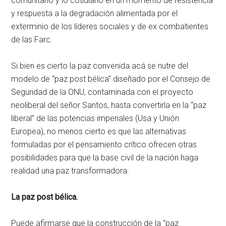
comunitario y lo cotidiano en un momento de resistencia
y respuesta a la degradación alimentada por el
exterminio de los líderes sociales y de ex combatientes
de las Farc.
Si bien es cierto la paz convenida acá se nutre del
modelo de “paz post bélica” diseñado por el Consejo de
Seguridad de la ONU, contaminada con el proyecto
neoliberal del señor Santos, hasta convertirla en la “paz
liberal” de las potencias imperiales (Usa y Unión
Europea), no menos cierto es que las alternativas
formuladas por el pensamiento crítico ofrecen otras
posibilidades para que la base civil de la nación haga
realidad una paz transformadora.
La paz post bélica.
Puede afirmarse que la construcción de la “paz