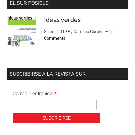
EL SUR POSIBLE
Ideas verdes
3 abril, 2019
By
Carolina Corcho
2
Comments
SUSCRIBIRSE A LA REVISTA SUR
*
Correo Electronico