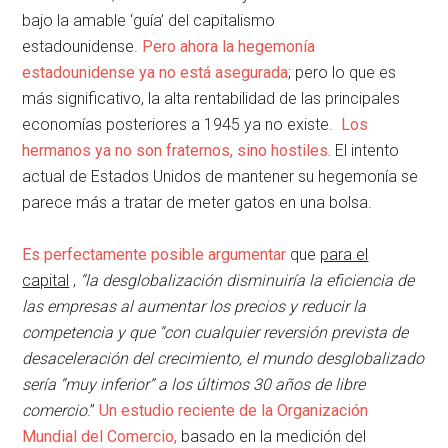
bajo la amable ‘guía’ del capitalismo
estadounidense.
Pero ahora la hegemonía
estadounidense ya no está asegurada
; pero lo que es
más significativo, la alta rentabilidad de las principales
economías posteriores a 1945 ya no existe.
Los
hermanos ya no son fraternos, sino hostiles.
El intento
actual de Estados Unidos de mantener su hegemonía se
parece más a tratar de meter gatos en una bolsa.
Es perfectamente posible argumentar
que
para el
capital
,
“la desglobalización disminuiría la eficiencia de
las empresas al aumentar los precios y reducir la
competencia y que “con cualquier reversión prevista de
desaceleración del crecimiento, el mundo desglobalizado
sería “muy inferior” a los últimos 30 años de libre
comercio
.”
Un estudio reciente de la Organización
Mundial del Comercio,
basado en la medición del