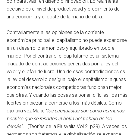
comparativas” en diseño o innovación. Lo realmente
decisivo es el nivel de productividad y crecimiento de
una economía y el coste de la mano de obra.
Contrariamente a las opiniones de la corriente
económica principal, el capitalismo no puede expandirse
en un desarrollo armonioso y equilibrado en todo el
mundo. Por el contrario, el capitalismo es un sistema
plagado de contradicciones generadas por la ley del
valor y el afán de lucro. Una de esas contradicciones es
la ley del desarrollo desigual bajo el capitalismo: algunas
economías nacionales competidoras funcionan mejor
que otras. Y cuando las cosas se ponen difíciles, los más
fuertes empiezan a comerse a los más débiles. Como
dijo una vez Marx,
“los capitalistas son como hermanos
hostiles que se reparten el botín del trabajo de los
demás”.
(Teorías de la Plusvalía Vol 2. p29). A veces los
hermanos son fraternos y la globalización se expande