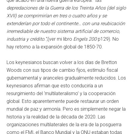
que acabó en una nueva guerra europea:
“las
depredaciones de la Guerra de los Treinta Años (del siglo
XVII) se comprimirían en tres o cuatro años y se
extenderían por todo el continente… con una reubicación
irremediable de nuestro sistema artificial de comercio,
industria y crédito.”,
(ver mi libro
Engels 200
p129). No
hay retorno a la expansión global de 1850-70.
Los keynesianos buscan volver a los días de Bretton
Woods con sus tipos de cambio fijos, estímulo fiscal
gubernamental y aranceles gradualmente reducidos. Los
keynesianos afirman que esto conduciría a un
resurgimiento del ‘multilateralismo’ y la cooperación
global. Esto aparentemente puede restaurar un orden
mundial de paz y armonía. Pero es simplemente negar la
historia y la realidad de la década de 2020. Las
organizaciones multilaterales de la era de la posguerra
como el FMI, el Banco Mundial y la ONU estaban todas