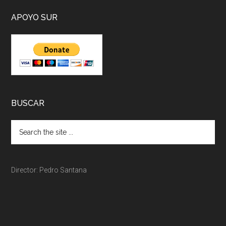
APOYO SUR
BUSCAR
Director: Pedro Santana