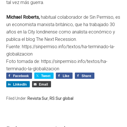
tal vez más guerra.
Michael Roberts,
habitual colaborador de Sin Permiso, es
un economista marxista británico, que ha trabajado 30
años en la City londinense como analista económico y
publica el blog The Next Recession.
Fuente: https://sinpermiso.info/textos/ha-terminado-la-
globalizacion
Foto tomada de: https://sinpermiso.info/textos/ha-
terminado-la-globalizacion
Facebook
Tweet
Like
Share
LinkedIn
Email
Filed Under:
Revista Sur
,
RS Sur global