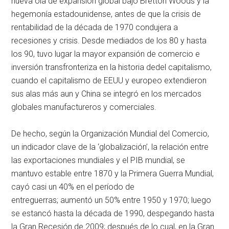
nueva ola de expansión global bajo Bretton Woods y la
hegemonía estadounidense, antes de que la crisis de
rentabilidad de la década de 1970 condujera a
recesiones y crisis. Desde mediados de los 80 y hasta
los 90, tuvo lugar la mayor expansión de comercio e
inversión transfronteriza en la historia dedel capitalismo,
cuando el capitalismo de EEUU y europeo extendieron
sus alas más aun y China se integró en los mercados
globales manufactureros y comerciales.
De hecho, según la Organización Mundial del Comercio,
un indicador clave de la ‘globalización’, la relación entre
las exportaciones mundiales y el PIB mundial, se
mantuvo estable entre 1870 y la Primera Guerra Mundial,
cayó casi un 40% en el período de
entreguerras; aumentó un 50% entre 1950 y 1970; luego
se estancó hasta la década de 1990, despegando hasta
la Gran Recesión de 2009; después de lo cual, en la Gran