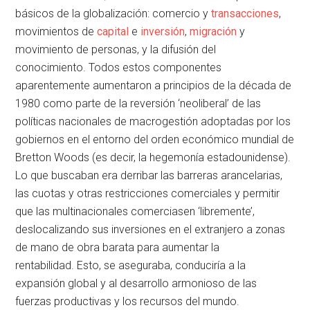
básicos de la globalización: comercio y
transacciones
,
movimientos de
capital
e
inversión
,
migración
y
movimiento de personas, y la difusión del
conocimiento. Todos estos componentes
aparentemente aumentaron a principios de la década de
1980 como parte de la reversión ‘neoliberal’ de las
políticas nacionales de macrogestión adoptadas por los
gobiernos en el entorno del orden económico mundial de
Bretton Woods (es decir, la hegemonía estadounidense).
Lo que buscaban era derribar las barreras arancelarias,
las cuotas y otras restricciones comerciales y permitir
que las multinacionales comerciasen ‘libremente’,
deslocalizando sus inversiones en el extranjero a zonas
de mano de obra barata para aumentar la
rentabilidad. Esto, se aseguraba, conduciría a la
expansión global y al desarrollo armonioso de las
fuerzas productivas y los recursos del mundo.