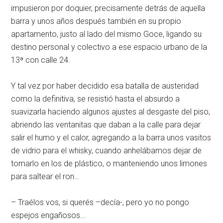
impusieron por doquier, precisamente detrás de aquella
barra y unos años después también en su propio
apartamento, justo al lado del mismo Goce, ligando su
destino personal y colectivo a ese espacio urbano de la
13ª con calle 24.
Y tal vez por haber decidido esa batalla de austeridad
como la definitiva, se resistió hasta el absurdo a
suavizarla haciendo algunos ajustes al desgaste del piso,
abriendo las ventanitas que daban a la calle para dejar
salir el humo y el calor, agregando a la barra unos vasitos
de vidrio para el whisky, cuando anhelábamos dejar de
tomarlo en los de plástico, o manteniendo unos limones
para saltear el ron…
– Traélos vos, si querés –decía-, pero yo no pongo
espejos engañosos…