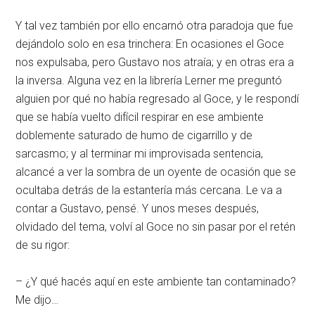
Y tal vez también por ello encarnó otra paradoja que fue
dejándolo solo en esa trinchera: En ocasiones el Goce
nos expulsaba, pero Gustavo nos atraía; y en otras era a
la inversa. Alguna vez en la librería Lerner me preguntó
alguien por qué no había regresado al Goce, y le respondí
que se había vuelto difícil respirar en ese ambiente
doblemente saturado de humo de cigarrillo y de
sarcasmo; y al terminar mi improvisada sentencia,
alcancé a ver la sombra de un oyente de ocasión que se
ocultaba detrás de la estantería más cercana. Le va a
contar a Gustavo, pensé. Y unos meses después,
olvidado del tema, volví al Goce no sin pasar por el retén
de su rigor:
– ¿Y qué hacés aquí en este ambiente tan contaminado?
Me dijo…