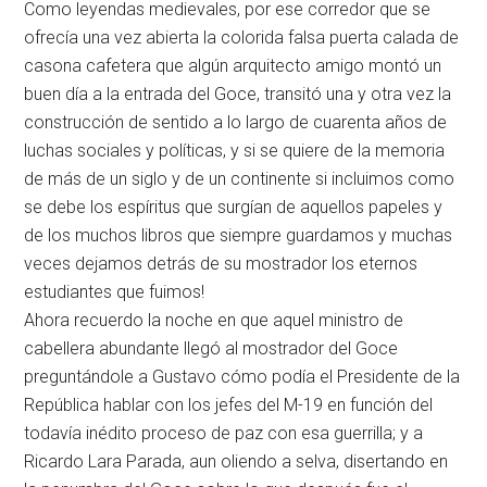
Como leyendas medievales, por ese corredor que se
ofrecía una vez abierta la colorida falsa puerta calada de
casona cafetera que algún arquitecto amigo montó un
buen día a la entrada del Goce, transitó una y otra vez la
construcción de sentido a lo largo de cuarenta años de
luchas sociales y políticas, y si se quiere de la memoria
de más de un siglo y de un continente si incluimos como
se debe los espíritus que surgían de aquellos papeles y
de los muchos libros que siempre guardamos y muchas
veces dejamos detrás de su mostrador los eternos
estudiantes que fuimos!
Ahora recuerdo la noche en que aquel ministro de
cabellera abundante llegó al mostrador del Goce
preguntándole a Gustavo cómo podía el Presidente de la
República hablar con los jefes del M-19 en función del
todavía inédito proceso de paz con esa guerrilla; y a
Ricardo Lara Parada, aun oliendo a selva, disertando en