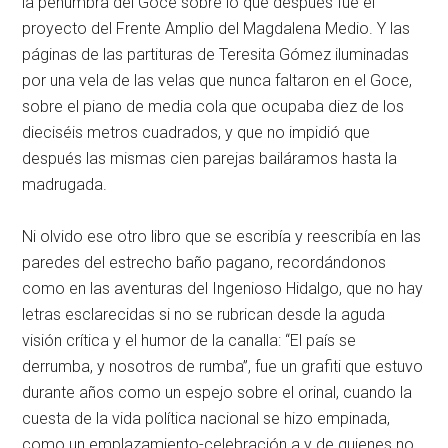
la penumbra del Goce sobre lo que después fue el
proyecto del Frente Amplio del Magdalena Medio. Y las
páginas de las partituras de Teresita Gómez iluminadas
por una vela de las velas que nunca faltaron en el Goce,
sobre el piano de media cola que ocupaba diez de los
dieciséis metros cuadrados, y que no impidió que
después las mismas cien parejas bailáramos hasta la
madrugada.
Ni olvido ese otro libro que se escribía y reescribía en las
paredes del estrecho baño pagano, recordándonos
como en las aventuras del Ingenioso Hidalgo, que no hay
letras esclarecidas si no se rubrican desde la aguda
visión crítica y el humor de la canalla: “El país se
derrumba, y nosotros de rumba”, fue un grafiti que estuvo
durante años como un espejo sobre el orinal, cuando la
cuesta de la vida política nacional se hizo empinada,
como un emplazamiento-celebración a y de quienes no