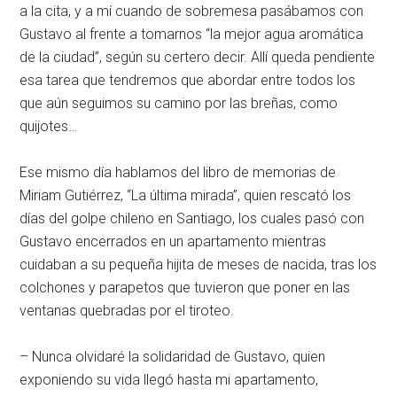
a la cita, y a mí cuando de sobremesa pasábamos con
Gustavo al frente a tomarnos “la mejor agua aromática
de la ciudad”, según su certero decir. Allí queda pendiente
esa tarea que tendremos que abordar entre todos los
que aún seguimos su camino por las breñas, como
quijotes…
Ese mismo día hablamos del libro de memorias de
Miriam Gutiérrez, “La última mirada”, quien rescató los
días del golpe chileno en Santiago, los cuales pasó con
Gustavo encerrados en un apartamento mientras
cuidaban a su pequeña hijita de meses de nacida, tras los
colchones y parapetos que tuvieron que poner en las
ventanas quebradas por el tiroteo.
– Nunca olvidaré la solidaridad de Gustavo, quien
exponiendo su vida llegó hasta mi apartamento,