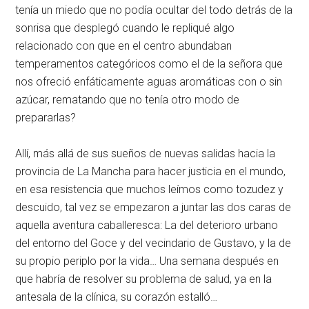
tenía un miedo que no podía ocultar del todo detrás de la
sonrisa que desplegó cuando le repliqué algo
relacionado con que en el centro abundaban
temperamentos categóricos como el de la señora que
nos ofreció enfáticamente aguas aromáticas con o sin
azúcar, rematando que no tenía otro modo de
prepararlas?
Allí, más allá de sus sueños de nuevas salidas hacia la
provincia de La Mancha para hacer justicia en el mundo,
en esa resistencia que muchos leímos como tozudez y
descuido, tal vez se empezaron a juntar las dos caras de
aquella aventura caballeresca: La del deterioro urbano
del entorno del Goce y del vecindario de Gustavo, y la de
su propio periplo por la vida… Una semana después en
que habría de resolver su problema de salud, ya en la
antesala de la clínica, su corazón estalló…