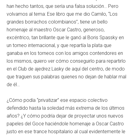
han hecho tantos, que sería una falsa solución… Pero
volvamos al tema: Ese libro que me dio Camilo, “Los
grandes borrachos colombianos”, tiene un bello
homenaje al maestro Oscar Castro, generoso,
excéntrico, tan brillante que le ganó al Boris Spassky en
un torneo internacional, y que repartía la plata que
ganaba en los torneos con los amigos contendores en
los mismos, quiero ver cómo conseguirlo para repartirlo
en el Club de ajedrez Lasky de aquí del centro, de modo
que traguen sus palabras quienes no dejan de hablar mal
de él…
¿Cómo podía “privatizar” ese espacio colectivo
defendido hasta la soledad más extrema de los últimos
años? ¿Y cómo podría dejar de proyectar unos nuevos
papeles del Goce haciéndole homenaje a Oscar Castro
justo en ese trance hospitalario al cual evidentemente le