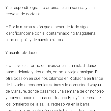
Y le respondí, logrando arrancarle una sonrisa y una
cerveza de cortesía:
– Por la misma razón que a pesar de todo sigo
identificándome con el contaminado río Magdalena,
alma del país y de nuestra historia…
Y asunto olvidado!
Era tal vez su forma de avanzar en la amistad, dando un
paso adelante y dos atrás, como la vieja consigna. En
otra ocasión en que nos citamos en Riohacha en trance
de llevarlo a conocer las salinas y la comunidad wayuu
de Manaure, donde pasamos una semana de chinchorro
y conversación en casa de Rosario Epieyú -lideresa de
los jornaleros de la sal-, al regreso ya en la barra
nocturna le pregunté cómo se había sentido en esa