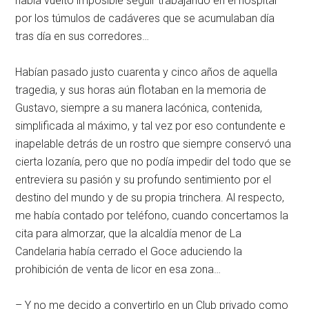
había vuelto imposible seguir trabajando en el hospital
por los túmulos de cadáveres que se acumulaban día
tras día en sus corredores…
Habían pasado justo cuarenta y cinco años de aquella
tragedia, y sus horas aún flotaban en la memoria de
Gustavo, siempre a su manera lacónica, contenida,
simplificada al máximo, y tal vez por eso contundente e
inapelable detrás de un rostro que siempre conservó una
cierta lozanía, pero que no podía impedir del todo que se
entreviera su pasión y su profundo sentimiento por el
destino del mundo y de su propia trinchera. Al respecto,
me había contado por teléfono, cuando concertamos la
cita para almorzar, que la alcaldía menor de La
Candelaria había cerrado el Goce aduciendo la
prohibición de venta de licor en esa zona…
– Y no me decido a convertirlo en un Club privado como