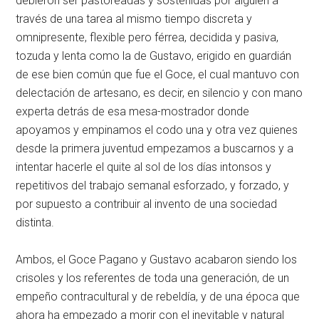
debieron ser pastoreadas y sostenidas por alguien a
través de una tarea al mismo tiempo discreta y
omnipresente, flexible pero férrea, decidida y pasiva,
tozuda y lenta como la de Gustavo, erigido en guardián
de ese bien común que fue el Goce, el cual mantuvo con
delectación de artesano, es decir, en silencio y con mano
experta detrás de esa mesa-mostrador donde
apoyamos y empinamos el codo una y otra vez quienes
desde la primera juventud empezamos a buscarnos y a
intentar hacerle el quite al sol de los días intonsos y
repetitivos del trabajo semanal esforzado, y forzado, y
por supuesto a contribuir al invento de una sociedad
distinta.
Ambos, el Goce Pagano y Gustavo acabaron siendo los
crisoles y los referentes de toda una generación, de un
empeño contracultural y de rebeldía, y de una época que
ahora ha empezado a morir con el inevitable y natural