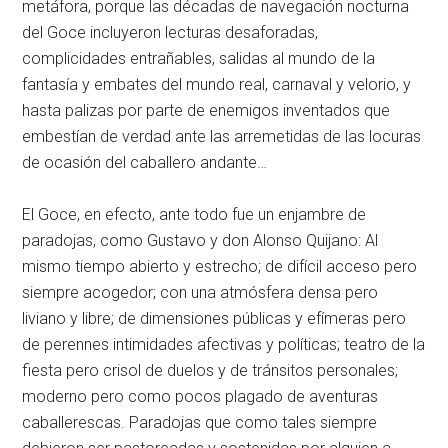
metáfora, porque las décadas de navegación nocturna
del Goce incluyeron lecturas desaforadas,
complicidades entrañables, salidas al mundo de la
fantasía y embates del mundo real, carnaval y velorio, y
hasta palizas por parte de enemigos inventados que
embestían de verdad ante las arremetidas de las locuras
de ocasión del caballero andante…
El Goce, en efecto, ante todo fue un enjambre de
paradojas, como Gustavo y don Alonso Quijano: Al
mismo tiempo abierto y estrecho; de difícil acceso pero
siempre acogedor; con una atmósfera densa pero
liviano y libre; de dimensiones públicas y efímeras pero
de perennes intimidades afectivas y políticas; teatro de la
fiesta pero crisol de duelos y de tránsitos personales;
moderno pero como pocos plagado de aventuras
caballerescas. Paradojas que como tales siempre