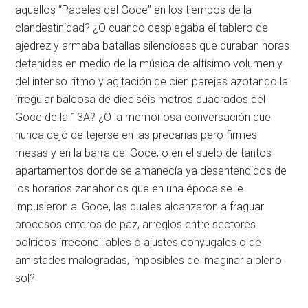
aquellos “Papeles del Goce” en los tiempos de la
clandestinidad? ¿O cuando desplegaba el tablero de
ajedrez y armaba batallas silenciosas que duraban horas
detenidas en medio de la música de altísimo volumen y
del intenso ritmo y agitación de cien parejas azotando la
irregular baldosa de dieciséis metros cuadrados del
Goce de la 13A? ¿O la memoriosa conversación que
nunca dejó de tejerse en las precarias pero firmes
mesas y en la barra del Goce, o en el suelo de tantos
apartamentos donde se amanecía ya desentendidos de
los horarios zanahorios que en una época se le
impusieron al Goce, las cuales alcanzaron a fraguar
procesos enteros de paz, arreglos entre sectores
políticos irreconciliables o ajustes conyugales o de
amistades malogradas, imposibles de imaginar a pleno
sol?