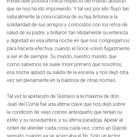
irreductible postura crítica respecto del mundo absurdo
que se nos ha ido imponiendo. Y tal vez por ello fluyó tan
naturalmente la convocatoria de su hija Antonia a la
solidaridad de sus amigos y conocidos con los retos de
salud de su padre, y brillaron tan nítidamente su entereza
y dignidad en esa última noche en que nos congregamos
para hacerla efectiva, cuando el Goce volvió fugazmente
a ser el de siempre. Su mundo, nuestro mundo, que
como sabemos se suele morir primero que nosotros,
esa noche aplazó su salida de la escena, y nos dejó otra
vez ser plenamente en la baldosa de otras noches…
Tal vez la apelación de Gustavo a la máxima de don
Juan del Corral fue una última clave que nos dejó sobre
la condición de viejo colono antioqueño que tenían su
estilo y su reciedumbre, y su última paradoja: Apelar al
orden de atender cada cosa cada vez, como un Quijote
sensato cuando ya se acercaba el fin. Sólo un lector