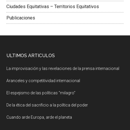
Ciudades Equitativas – Territorios Equitativos
Publicaciones
ULTIMOS ARTICULOS
La improvisación y las revelaciones de la prensa internacional
Aranceles y competitividad internacional
El espejismo de las políticas “milagro”
De la ética del sacrificio a la política del poder
Cuando arde Europa, arde el planeta