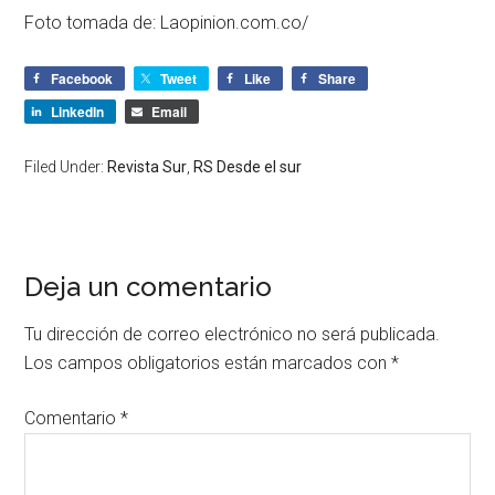
Foto tomada de: Laopinion.com.co/
Facebook
Tweet
Like
Share
LinkedIn
Email
Filed Under:
Revista Sur
,
RS Desde el sur
Deja un comentario
Tu dirección de correo electrónico no será publicada.
Los campos obligatorios están marcados con
*
Comentario
*