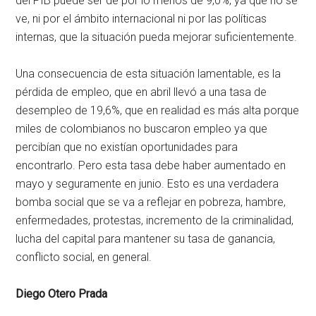
del PIB puede ser de por lo menos de 9,0%, ya que no se
ve, ni por el ámbito internacional ni por las políticas
internas, que la situación pueda mejorar suficientemente.
Una consecuencia de esta situación lamentable, es la
pérdida de empleo, que en abril llevó a una tasa de
desempleo de 19,6%, que en realidad es más alta porque
miles de colombianos no buscaron empleo ya que
percibían que no existían oportunidades para
encontrarlo. Pero esta tasa debe haber aumentado en
mayo y seguramente en junio. Esto es una verdadera
bomba social que se va a reflejar en pobreza, hambre,
enfermedades, protestas, incremento de la criminalidad,
lucha del capital para mantener su tasa de ganancia,
conflicto social, en general.
Diego Otero Prada