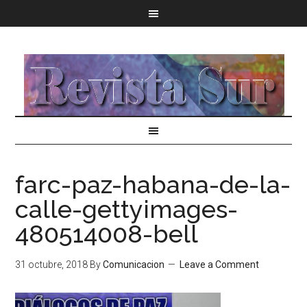
farc-paz-habana-de-la-
calle-gettyimages-
480514008-bell
31 octubre, 2018
By
Comunicacion
Leave a Comment