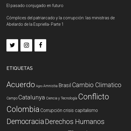
El pasado conjugado en futuro
Cómplices del patriarcado y la corrupción: las ministras de
Abelardo de la Espriella- Parte 1
ETIQUETAS
Acuerdo
Cambio Climatico
Brasil
Amnistia
Agro
Conflicto
Catalunya
Campo
Ciencia y Tecnología
Colombia
Corrupción
crisis capitalismo
Democracia
Derechos Humanos