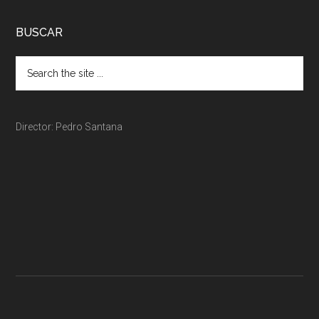
BUSCAR
Director: Pedro Santana