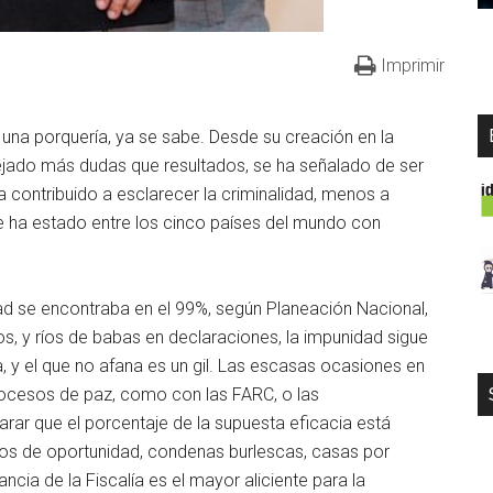
Imprimir
o una porquería, ya se sabe. Desde su creación en la
ejado más dudas que resultados, se ha señalado de ser
a contribuido a esclarecer la criminalidad, menos a
e ha estado entre los cinco países del mundo con
ad se encontraba en el 99%, según Planeación Nacional,
os, y ríos de babas en declaraciones, la impunidad sigue
, y el que no afana es un gil. Las escasas ocasiones en
procesos de paz, como con las FARC, o las
arar que el porcentaje de la supuesta eficacia está
ios de oportunidad, condenas burlescas, casas por
ncia de la Fiscalía es el mayor aliciente para la