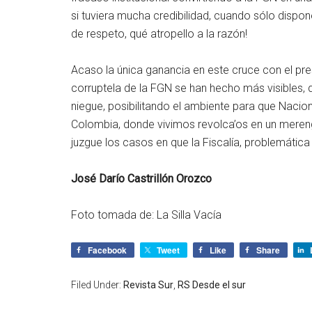
si tuviera mucha credibilidad, cuando sólo dispo
de respeto, qué atropello a la razón!
Acaso la única ganancia en este cruce con el pre
corruptela de la FGN se han hecho más visibles, 
niegue, posibilitando el ambiente para que Naci
Colombia, donde vivimos revolca’os en un meren
juzgue los casos en que la Fiscalía, problemática y 
José Darío Castrillón Orozco
Foto tomada de: La Silla Vacía
Facebook
Tweet
Like
Share
Filed Under:
Revista Sur
,
RS Desde el sur