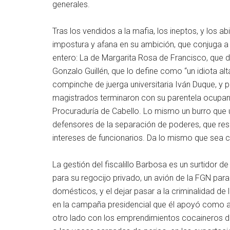
generales.
Tras los vendidos a la mafia, los ineptos, y los a
impostura y afana en su ambición, que conjuga a
entero: La de Margarita Rosa de Francisco, que di
Gonzalo Guillén, que lo define como “un idiota al
compinche de juerga universitaria Iván Duque, y
magistrados terminaron con su parentela ocupando
Procuraduría de Cabello. Lo mismo un burro que u
defensores de la separación de poderes, que resul
intereses de funcionarios. Da lo mismo que sea cu
La gestión del fiscalillo Barbosa es un surtidor d
para su regocijo privado, un avión de la FGN par
domésticos, y el dejar pasar a la criminalidad d
en la campaña presidencial que él apoyó como ac
otro lado con los emprendimientos cocaineros de