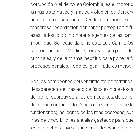
corrupción, y el delito, en Colombia, es el moto
la más sistemática y masiva violación de Derech
años, el terror paramilitar. Desde los inicios de 
tenebrosa recordación por haber perseguido a f
asesinados, o por nombrar a agentes de las ban
impunidad. Se recuerda el nefasto Luis Camilo Oso
Néstor Humberto Martínez, todos hacen parte de
criminales, y de la misma ineptitud para poner a f
procesos penales. Todo es igual, nada es mejor.
Son los campeones del vencimiento de términos, 
desaparecen, del traslado de fiscales honestos 
del poner sobreaviso a los delincuentes, de poner 
del crimen organizado. A pesar de tener una de 
funcionarios), así como de las más costosas, su
más de cinco billones anuales gastados para que l
los que debería investigar. Sería interesante con