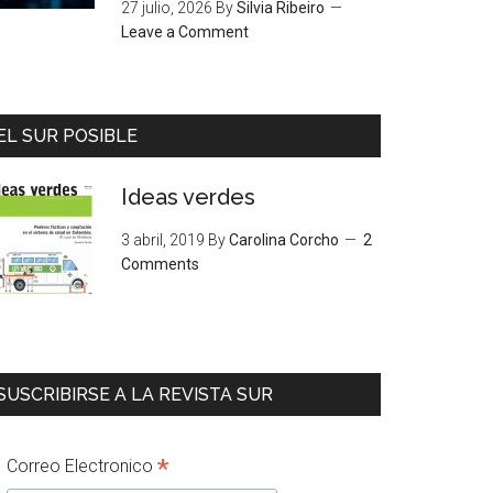
27 julio, 2026
By
Silvia Ribeiro
Leave a Comment
EL SUR POSIBLE
Ideas verdes
3 abril, 2019
By
Carolina Corcho
2
Comments
SUSCRIBIRSE A LA REVISTA SUR
*
Correo Electronico