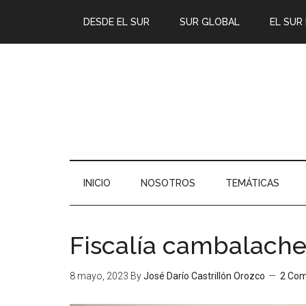
DESDE EL SUR
SUR GLOBAL
EL SUR
INICIO
NOSOTROS
TEMÁTICAS
Fiscalía cambalach
8 mayo, 2023
By
José Darío Castrillón Orozco
2 Co