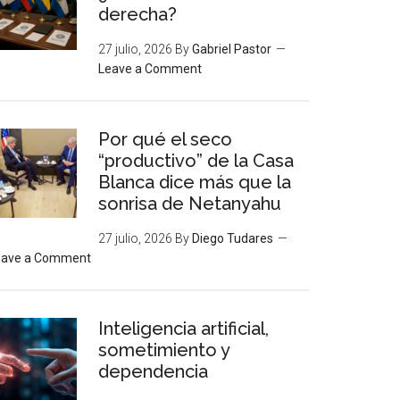
derecha?
27 julio, 2026
By
Gabriel Pastor
Leave a Comment
Por qué el seco
“productivo” de la Casa
Blanca dice más que la
sonrisa de Netanyahu
27 julio, 2026
By
Diego Tudares
eave a Comment
Inteligencia artificial,
sometimiento y
dependencia