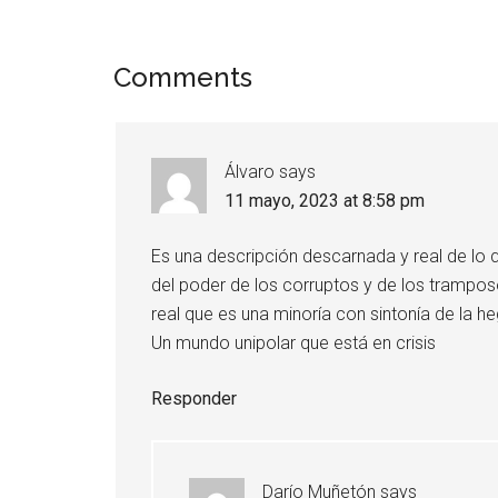
Comments
Álvaro
says
11 mayo, 2023 at 8:58 pm
Es una descripción descarnada y real de lo qu
del poder de los corruptos y de los tramposo
real que es una minoría con sintonía de la h
Un mundo unipolar que está en crisis
Responder
Darío Muñetón
says