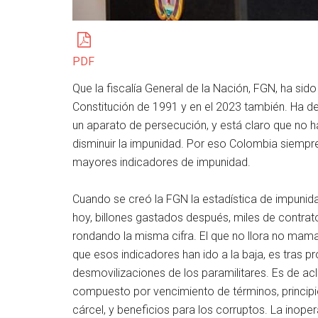
PDF
Que la fiscalía General de la Nación, FGN, ha sid
Constitución de 1991 y en el 2023 también. Ha d
un aparato de persecución, y está claro que no h
disminuir la impunidad. Por eso Colombia siempr
mayores indicadores de impunidad.
Cuando se creó la FGN la estadística de impunid
hoy, billones gastados después, miles de contrat
rondando la misma cifra. El que no llora no mama
que esos indicadores han ido a la baja, es tras 
desmovilizaciones de los paramilitares. Es de acl
compuesto por vencimiento de términos, princip
cárcel, y beneficios para los corruptos. La inopera