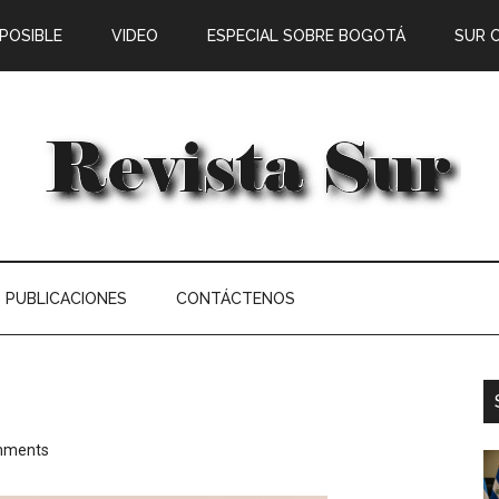
 POSIBLE
VIDEO
ESPECIAL SOBRE BOGOTÁ
SUR 
PUBLICACIONES
CONTÁCTENOS
e
mments