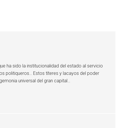
e ha sido la institucionalidad del estado al servicio
s politiqueros… Estos títeres y lacayos del poder
egemonia universal del gran capital…