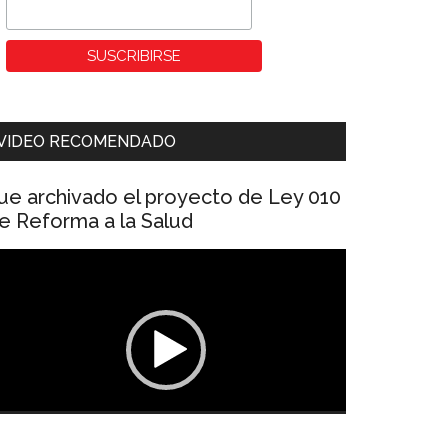
VIDEO RECOMENDADO
ue archivado el proyecto de Ley 010
e Reforma a la Salud
eproductor
e
ídeo
00:00
01:04