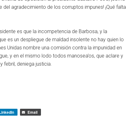
ne del agradecimiento de los corruptos impunes! ¡Qué falta
sidente es que la incompetencia de Barbosa, y la
que es un despliegue de maldad insolente no hay quien lo
ones Unidas nombre una comisión contra la impunidad en
gue, y en el mismo lodo todos manosea’os, que aclare y
febril, deniega justicia.
LinkedIn
Email