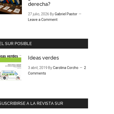
derecha?
27 julio, 2026
By
Gabriel Pastor
Leave a Comment
EL SUR POSIBLE
Ideas verdes
3 abril, 2019
By
Carolina Corcho
2
Comments
SUSCRIBIRSE A LA REVISTA SUR