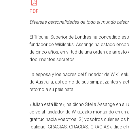
PDF
Diversas personalidades de todo el mundo celebra
El Tribunal Superior de Londres ha concedido este 
fundador de Wikileaks. Assange ha estado encar
de cinco años, en virtud de una orden de arresto 
documentos secretos.
La esposa y los padres del fundador de WikiLeak
de Australia, así como de sus simpatizantes y act
retorno a su país natal.
«Julian está libre», ha dicho Stella Assange en s
se ve al fundador de WikiLeaks montando en un 
gratitud hacia vosotros. Sí, vosotros quienes os
realidad. GRACIAS. GRACIAS. GRACIAS», dice el 