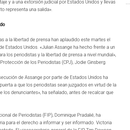
e y a una extorsión judicial por Estados Unidos y llevas
to representa una salida».
rdo
s a la libertad de prensa han aplaudido este martes el
e Estados Unidos. «Julian Assange ha hecho frente a un
a los periodistas y la libertad de prensa a nivel mundial»,
a Protección de los Periodistas (CPJ), Jodie Ginsberg.
ersecución de Assange por parte de Estados Unidos ha
a puerta a que los periodistas sean juzgados en virtud de la
de los denunciantes», ha señalado, antes de recalcar que
ional de Periodistas (FIP), Dominique Pradalié, ha
ria para el derecho a informar y ser informado. Victoria