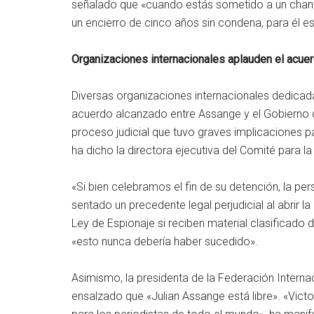
señalado que «cuando estás sometido a un chantaj
un encierro de cinco años sin condena, para él es
Organizaciones internacionales aplauden el acue
Diversas organizaciones internacionales dedicada
acuerdo alcanzado entre Assange y el Gobierno d
proceso judicial que tuvo graves implicaciones par
ha dicho la directora ejecutiva del Comité para l
«Si bien celebramos el fin de su detención, la p
sentado un precedente legal perjudicial al abrir l
Ley de Espionaje si reciben material clasificado 
«esto nunca debería haber sucedido».
Asimismo, la presidenta de la Federación Internac
ensalzado que «Julian Assange está libre». «Victo