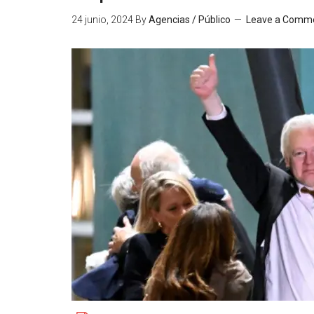
24 junio, 2024
By
Agencias / Público
Leave a Comm