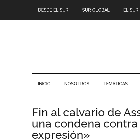
DESDE EL SUR
SUR GLOBAL
EL SUR
INICIO
NOSOTROS
TEMÁTICAS
Fin al calvario de As
una condena contra 
expresión»