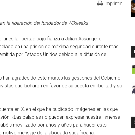
Imprimir
n la liberación del fundador de Wikileaks
lunes la libertad bajo fianza a Julian Assange, el
celado en una prisión de máxima seguridad durante más
emitida por Estados Unidos debido a la difusión de
s han agradecido este martes las gestiones del Gobierno
ivistas que lucharon en favor de su puesta en libertad y su
u cuenta en X, en el que ha publicado imágenes en las que
avión. «Las palabras no pueden expresar nuestra inmensa
 habéis movilizado por años y años para hacer esto
emotivo mensaje de la abogada sudafricana.