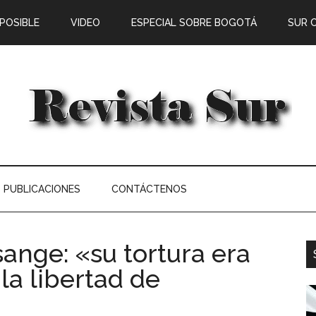
 POSIBLE
VIDEO
ESPECIAL SOBRE BOGOTÁ
SUR 
PUBLICACIONES
CONTÁCTENOS
sange: «su tortura era
la libertad de