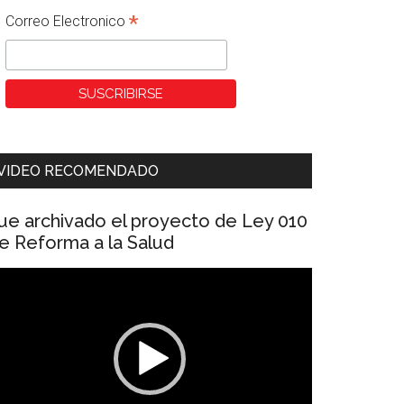
*
Correo Electronico
VIDEO RECOMENDADO
ue archivado el proyecto de Ley 010
e Reforma a la Salud
eproductor
e
ídeo