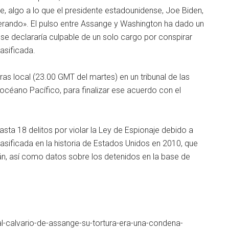
e, algo a lo que el presidente estadounidense, Joe Biden,
erando». El pulso entre Assange y Washington ha dado un
se declararía culpable de un solo cargo por conspirar
asificada.
s local (23.00 GMT del martes) en un tribunal de las
l océano Pacífico, para finalizar ese acuerdo con el
sta 18 delitos por violar la Ley de Espionaje debido a
asificada en la historia de Estados Unidos en 2010, que
tán, así como datos sobre los detenidos en la base de
-al-calvario-de-assange-su-tortura-era-una-condena-