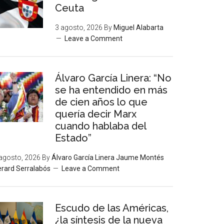
Ceuta
3 agosto, 2026
By
Miguel Alabarta
Leave a Comment
Álvaro García Linera: “No
se ha entendido en más
de cien años lo que
quería decir Marx
cuando hablaba del
Estado”
agosto, 2026
By
Álvaro García Linera Jaume Montés
rard Serralabós
Leave a Comment
Escudo de las Américas,
¿la síntesis de la nueva