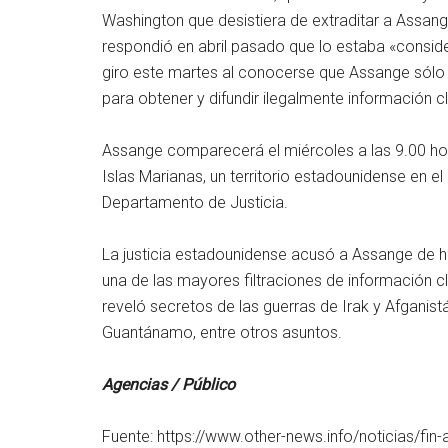
Washington que desistiera de extraditar a Assang
respondió en abril pasado que lo estaba «consid
giro este martes al conocerse que Assange sólo 
para obtener y difundir ilegalmente información cl
Assange comparecerá el miércoles a las 9.00 hora
Islas Marianas, un territorio estadounidense en e
Departamento de Justicia.
La justicia estadounidense acusó a Assange de ha
una de las mayores filtraciones de información cl
reveló secretos de las guerras de Irak y Afganis
Guantánamo, entre otros asuntos.
Agencias / Público
Fuente: https://www.other-news.info/noticias/fin