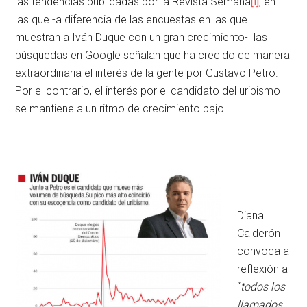
las tendencias publicadas por la Revista Semana
[i]
, en
las que -a diferencia de las encuestas en las que
muestran a Iván Duque con un gran crecimiento- las
búsquedas en Google señalan que ha crecido de manera
extraordinaria el interés de la gente por Gustavo Petro.
Por el contrario, el interés por el candidato del uribismo
se mantiene a un ritmo de crecimiento bajo.
Diana
Calderón
convoca a
reflexión a
“
todos los
llamados