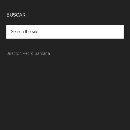
BUSCAR
Director: Pedro Santana