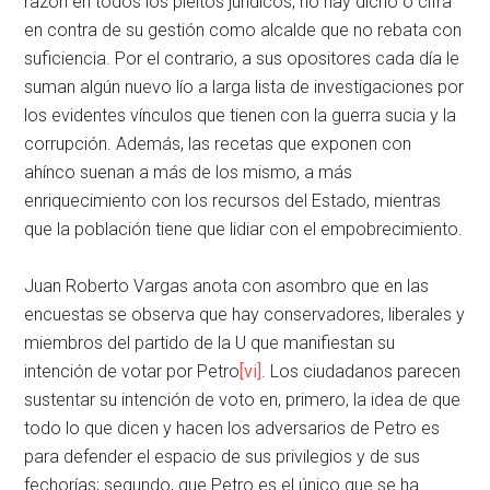
razón en todos los pleitos jurídicos, no hay dicho o cifra
en contra de su gestión como alcalde que no rebata con
suficiencia. Por el contrario, a sus opositores cada día le
suman algún nuevo lío a larga lista de investigaciones por
los evidentes vínculos que tienen con la guerra sucia y la
corrupción. Además, las recetas que exponen con
ahínco suenan a más de los mismo, a más
enriquecimiento con los recursos del Estado, mientras
que la población tiene que lidiar con el empobrecimiento.
Juan Roberto Vargas anota con asombro que en las
encuestas se observa que hay conservadores, liberales y
miembros del partido de la U que manifiestan su
intención de votar por Petro
[vi]
. Los ciudadanos parecen
sustentar su intención de voto en, primero, la idea de que
todo lo que dicen y hacen los adversarios de Petro es
para defender el espacio de sus privilegios y de sus
fechorías; segundo, que Petro es el único que se ha