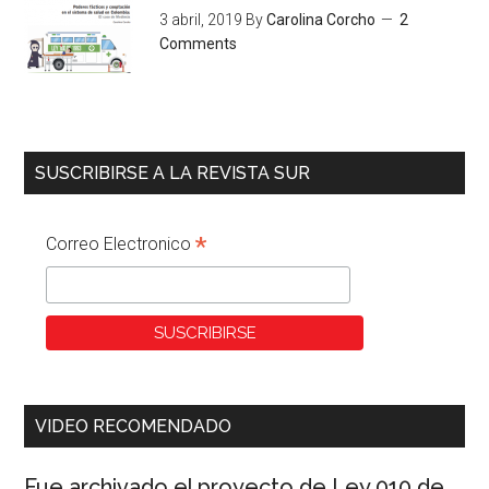
3 abril, 2019
By
Carolina Corcho
2
Comments
SUSCRIBIRSE A LA REVISTA SUR
*
Correo Electronico
VIDEO RECOMENDADO
Fue archivado el proyecto de Ley 010 de