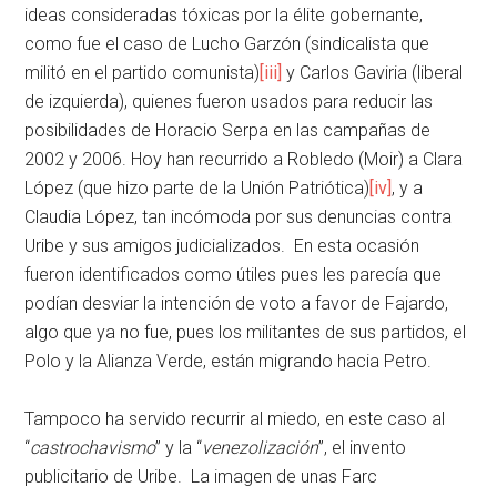
ideas consideradas tóxicas por la élite gobernante,
como fue el caso de Lucho Garzón (sindicalista que
militó en el partido comunista)
[iii]
y Carlos Gaviria (liberal
de izquierda), quienes fueron usados para reducir las
posibilidades de Horacio Serpa en las campañas de
2002 y 2006. Hoy han recurrido a Robledo (Moir) a Clara
López (que hizo parte de la Unión Patriótica)
[iv]
, y a
Claudia López, tan incómoda por sus denuncias contra
Uribe y sus amigos judicializados. En esta ocasión
fueron identificados como útiles pues les parecía que
podían desviar la intención de voto a favor de Fajardo,
algo que ya no fue, pues los militantes de sus partidos, el
Polo y la Alianza Verde, están migrando hacia Petro.
Tampoco ha servido recurrir al miedo, en este caso al
“
castrochavismo
” y la “
venezolización
”, el invento
publicitario de Uribe. La imagen de unas Farc