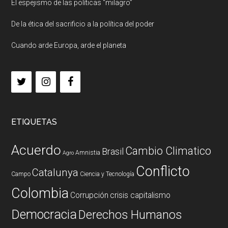
El espejismo de las políticas “milagro”
De la ética del sacrificio a la política del poder
Cuando arde Europa, arde el planeta
ETIQUETAS
Acuerdo
Cambio Climatico
Brasil
Amnistia
Agro
Conflicto
Catalunya
Campo
Ciencia y Tecnología
Colombia
Corrupción
crisis capitalismo
Democracia
Derechos Humanos