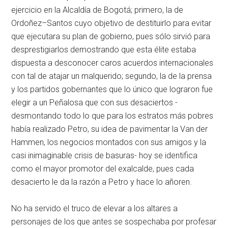
ejercicio en la Alcaldía de Bogotá; primero, la de
Ordoñez–Santos cuyo objetivo de destituirlo para evitar
que ejecutara su plan de gobierno, pues sólo sirvió para
desprestigiarlos demostrando que esta élite estaba
dispuesta a desconocer caros acuerdos internacionales
con tal de atajar un malquerido; segundo, la de la prensa
y los partidos gobernantes que lo único que lograron fue
elegir a un Peñalosa que con sus desaciertos -
desmontando todo lo que para los estratos más pobres
había realizado Petro, su idea de pavimentar la Van der
Hammen, los negocios montados con sus amigos y la
casi inimaginable crisis de basuras- hoy se identifica
como el mayor promotor del exalcalde, pues cada
desacierto le da la razón a Petro y hace lo añoren.
No ha servido el truco de elevar a los altares a
personajes de los que antes se sospechaba por profesar