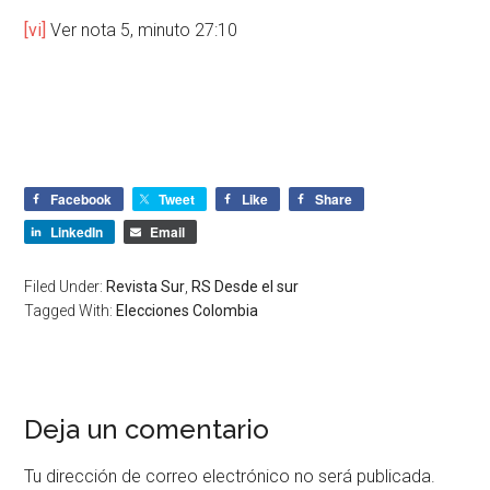
[vi]
Ver nota 5, minuto 27:10
Facebook
Tweet
Like
Share
LinkedIn
Email
Filed Under:
Revista Sur
,
RS Desde el sur
Tagged With:
Elecciones Colombia
Deja un comentario
Tu dirección de correo electrónico no será publicada.