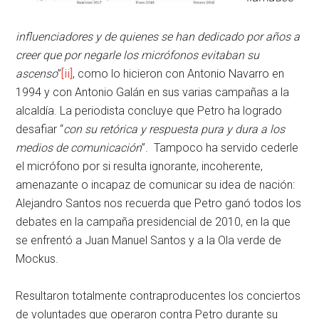
influenciadores y de quienes se han dedicado por años a
creer que por negarle los micrófonos evitaban su
ascenso
”
[ii]
, como lo hicieron con Antonio Navarro en
1994 y con Antonio Galán en sus varias campañas a la
alcaldía. La periodista concluye que Petro ha logrado
desafiar “
con su retórica y respuesta pura y dura a los
medios de comunicación
”. Tampoco ha servido cederle
el micrófono por si resulta ignorante, incoherente,
amenazante o incapaz de comunicar su idea de nación:
Alejandro Santos nos recuerda que Petro ganó todos los
debates en la campaña presidencial de 2010, en la que
se enfrentó a Juan Manuel Santos y a la Ola verde de
Mockus.
Resultaron totalmente contraproducentes los conciertos
de voluntades que operaron contra Petro durante su