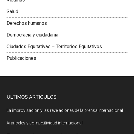
Salud
Derechos humanos
Democracia y ciudadania
Ciudades Equitativas – Territorios Equitativos
Publicaciones
ULTIMOS ARTICULOS
La improvisación y las revelaciones de la prensa internacional
Aranceles y competitividad internacional