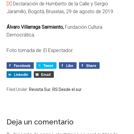
[3]
Declaración de Humberto de la Calle y Sergio
Jaramillo, Bogotá, Bruselas, 29 de agosto de 2019.
Álvaro Villarraga Sarmiento,
Fundación Cultura
Democrática.
Foto tomada de: El Espectador.
Facebook
Tweet
Like
Share
LinkedIn
Email
Filed Under:
Revista Sur
,
RS Desde el sur
Deja un comentario