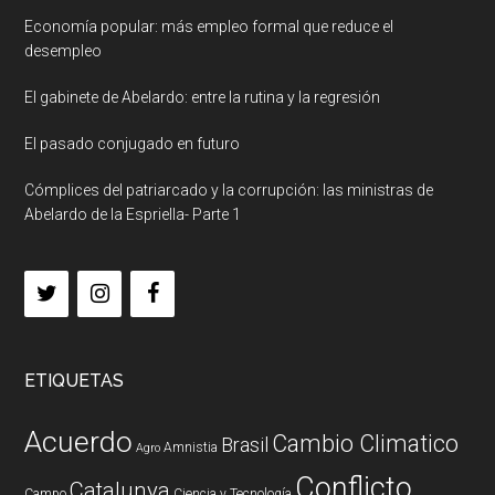
Economía popular: más empleo formal que reduce el
desempleo
El gabinete de Abelardo: entre la rutina y la regresión
El pasado conjugado en futuro
Cómplices del patriarcado y la corrupción: las ministras de
Abelardo de la Espriella- Parte 1
ETIQUETAS
Acuerdo
Cambio Climatico
Brasil
Amnistia
Agro
Conflicto
Catalunya
Campo
Ciencia y Tecnología