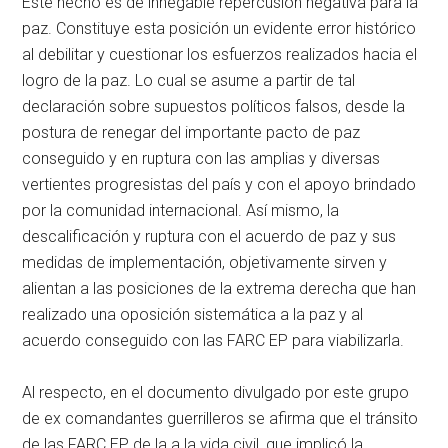
Este hecho es de innegable repercusión negativa para la
paz. Constituye esta posición un evidente error histórico
al debilitar y cuestionar los esfuerzos realizados hacia el
logro de la paz. Lo cual se asume a partir de tal
declaración sobre supuestos políticos falsos, desde la
postura de renegar del importante pacto de paz
conseguido y en ruptura con las amplias y diversas
vertientes progresistas del país y con el apoyo brindado
por la comunidad internacional. Así mismo, la
descalificación y ruptura con el acuerdo de paz y sus
medidas de implementación, objetivamente sirven y
alientan a las posiciones de la extrema derecha que han
realizado una oposición sistemática a la paz y al
acuerdo conseguido con las FARC EP para viabilizarla.
Al respecto, en el documento divulgado por este grupo
de ex comandantes guerrilleros se afirma que el tránsito
de las FARC EP de la a la vida civil, que implicó la