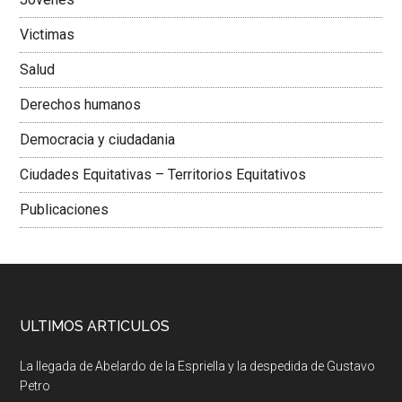
Victimas
Salud
Derechos humanos
Democracia y ciudadania
Ciudades Equitativas – Territorios Equitativos
Publicaciones
ULTIMOS ARTICULOS
La llegada de Abelardo de la Espriella y la despedida de Gustavo
Petro