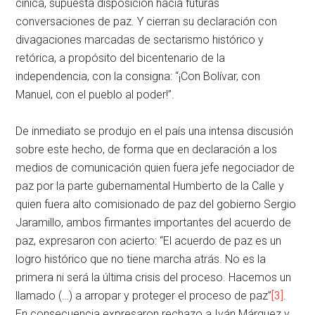
cínica, supuesta disposición hacia futuras
conversaciones de paz. Y cierran su declaración con
divagaciones marcadas de sectarismo histórico y
retórica, a propósito del bicentenario de la
independencia, con la consigna: “¡Con Bolívar, con
Manuel, con el pueblo al poder!”.
De inmediato se produjo en el país una intensa discusión
sobre este hecho, de forma que en declaración a los
medios de comunicación quien fuera jefe negociador de
paz por la parte gubernamental Humberto de la Calle y
quien fuera alto comisionado de paz del gobierno Sergio
Jaramillo, ambos firmantes importantes del acuerdo de
paz, expresaron con acierto: “El acuerdo de paz es un
logro histórico que no tiene marcha atrás. No es la
primera ni será la última crisis del proceso. Hacemos un
llamado (…) a arropar y proteger el proceso de paz”
[3]
.
En consecuencia expresaron rechazo a Iván Márquez y