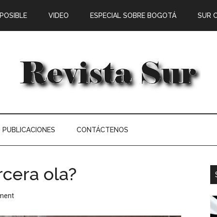
 POSIBLE
VIDEO
ESPECIAL SOBRE BOGOTÁ
SUR 
PUBLICACIONES
CONTÁCTENOS
rcera ola?
ment