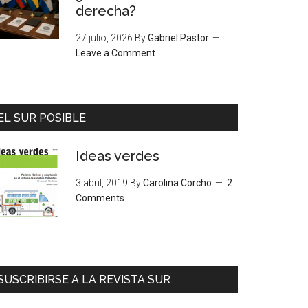
derecha?
27 julio, 2026
By
Gabriel Pastor
Leave a Comment
EL SUR POSIBLE
Ideas verdes
3 abril, 2019
By
Carolina Corcho
2
Comments
SUSCRIBIRSE A LA REVISTA SUR