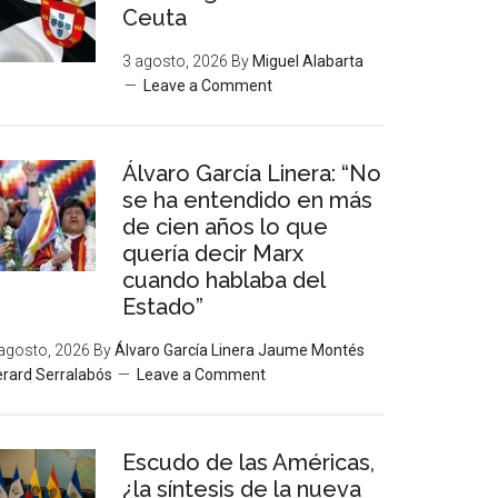
Ceuta
3 agosto, 2026
By
Miguel Alabarta
Leave a Comment
Álvaro García Linera: “No
se ha entendido en más
de cien años lo que
quería decir Marx
cuando hablaba del
Estado”
agosto, 2026
By
Álvaro García Linera Jaume Montés
rard Serralabós
Leave a Comment
Escudo de las Américas,
¿la síntesis de la nueva