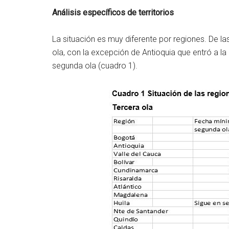
Análisis específicos de territorios
La situación es muy diferente por regiones. De la
ola, con la excepción de Antioquia que entró a la
segunda ola (cuadro 1).