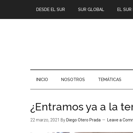
DESDE EL SUR
SUR GLOBAL
EL SUR
INICIO
NOSOTROS
TEMÁTICAS
¿Entramos ya a la te
22 marzo, 2021
By
Diego Otero Prada
Leave a Com