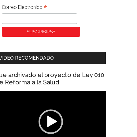
*
Correo Electronico
VIDEO RECOMENDADO
ue archivado el proyecto de Ley 010
e Reforma a la Salud
eproductor
e
ídeo