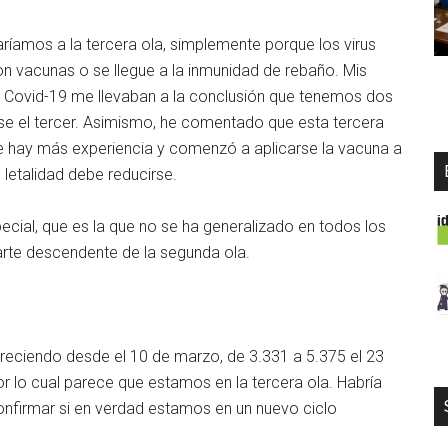
raríamos a la tercera ola, simplemente porque los virus
 vacunas o se llegue a la inmunidad de rebaño. Mis
el Covid-19 me llevaban a la conclusión que tenemos dos
rse el tercer. Asimismo, he comentado que esta tercera
e hay más experiencia y comenzó a aplicarse la vacuna a
 letalidad debe reducirse.
pecial, que es la que no se ha generalizado en todos los
 parte descendente de la segunda ola.
creciendo desde el 10 de marzo, de 3.331 a 5.375 el 23
r lo cual parece que estamos en la tercera ola. Habría
nfirmar si en verdad estamos en un nuevo ciclo