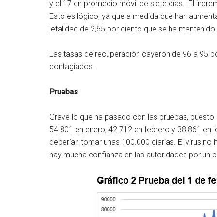
y el 17 en promedio móvil de siete días. El incr
Esto es lógico, ya que a medida que han aument
letalidad de 2,65 por ciento que se ha mantenido
Las tasas de recuperación cayeron de 96 a 95 por
contagiados.
Pruebas
Grave lo que ha pasado con las pruebas, puesto 
54.801 en enero, 42.712 en febrero y 38.861 en l
deberían tomar unas 100.000 diarias. El virus no 
hay mucha confianza en las autoridades por un pl