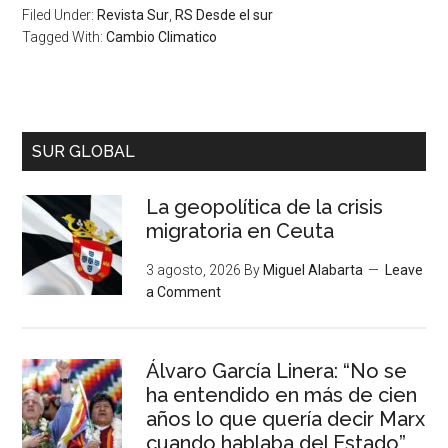
Filed Under:
Revista Sur
,
RS Desde el sur
Tagged With:
Cambio Climatico
SUR GLOBAL
La geopolítica de la crisis
migratoria en Ceuta
3 agosto, 2026
By
Miguel Alabarta
Leave
a Comment
Álvaro García Linera: “No se
ha entendido en más de cien
años lo que quería decir Marx
cuando hablaba del Estado”