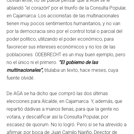
Obviamente, no se puede pensar que a AGA se le
ablandó “el corazón” por el triunfo de la Consulta Popular,
en Cajamarca. Los accionistas de las multinacionales
tienen muy pocos sentimientos humanitarios, y no van
por la democracia sino por el control total o parcial del
poder político, utilizando el poder económico, para
favorecer sus intereses económicos y no los de las
poblaciones. ODEBRECHT es un muy buen ejemplo, pero
no el único ni el primero.
“El gobierno de las
multinacionales”,
titulaba un texto, hace meses, cuya
fuente olvidé.
De AGA se ha dicho que compró las dos últimas
elecciones para Alcalde, en Cajamarca. Y, además, que
repartió dádivas a manos llenas, para que la gente no
votara, y descalificar así la Consulta Popular, por
escasez de quorum. No lo logró. Pero sí se ha atrevido a
afirmar, por boca de Juan Camilo Nariño, Director de