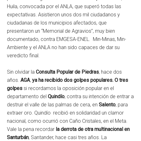
Huila, convocada por el ANLA, que superó todas las
expectativas. Asistieron unos dos mil ciudadanos y
ciudadanas de los municipios afectados, que
presentaron un “Memorial de Agravios”, muy bien
documentado, contra EMGESA-ENEL. Min-Minas, Min-
Ambiente y el ANLA no han sido capaces de dar su
veredicto final.
Sin olvidar la
Consulta Popular de Piedras
, hace dos
años.
AGA
,
ya ha recibido dos golpes populares.
O tres
golpes
si recordamos la oposición popular en el
departamento del
Quindío
, contra su intención de entrar a
destruir el valle de las palmas de cera, en
Salento
, para
extraer oro. Quindío recibió en solidaridad un clamor
nacional, como ocurrió con Caño Cristales, en el Meta.
Vale la pena recordar
la derrota de otra multinacional en
Santurbán
, Santander, hace casi tres años. La