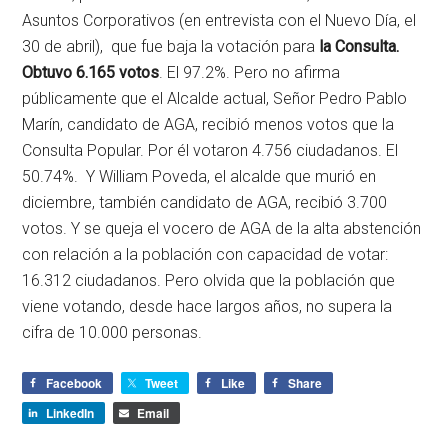
Asuntos Corporativos (en entrevista con el Nuevo Día, el
30 de abril), que fue baja la votación para
la Consulta.
Obtuvo 6.165 votos
. El 97.2%. Pero no afirma
públicamente que el Alcalde actual, Señor Pedro Pablo
Marín, candidato de AGA, recibió menos votos que la
Consulta Popular. Por él votaron 4.756 ciudadanos. El
50.74%. Y William Poveda, el alcalde que murió en
diciembre, también candidato de AGA, recibió 3.700
votos. Y se queja el vocero de AGA de la alta abstención
con relación a la población con capacidad de votar:
16.312 ciudadanos. Pero olvida que la población que
viene votando, desde hace largos años, no supera la
cifra de 10.000 personas.
Facebook
Tweet
Like
Share
LinkedIn
Email