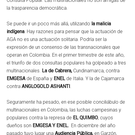
Consulta Popular. Las multinacionales no son amigas de
la trasparencia democrática.
Se puede ir un poco más allá, utilizando
la malicia
indígena
. Hay razones para pensar que la actuación de
AGA no es una actuación solitaria. Podría ser la
expresión de un consenso de las transnacionales que
operan en Colombia. En el primer trimestre de este año,
el triunfo de dos consultas populares ha golpeado a tres
multinacionales.
La de Cabrera,
Cundinamarca, contra
EMGESA
de España y
ENEL
de Italia. Y la de Cajamarca
contra
ANGLOGOLD ASHANTI
.
Seguramente ha pesado, en ese posible conciliábulo de
multinacionales en Colombia, las luchas campesinas y
populares contra la represa de
EL QUIMBO
, cuyos
dueños son
EMGESA Y ENEL.
En diciembre del año
pasado tuvo lugar una
Audiencia Pública,
en Garzón,