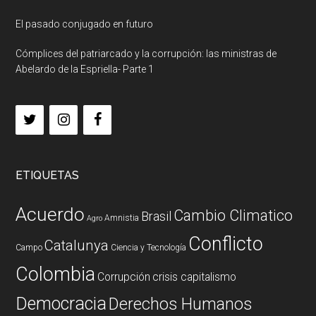
El pasado conjugado en futuro
Cómplices del patriarcado y la corrupción: las ministras de
Abelardo de la Espriella- Parte 1
ETIQUETAS
Acuerdo
Cambio Climatico
Brasil
Amnistia
Agro
Conflicto
Catalunya
Campo
Ciencia y Tecnología
Colombia
Corrupción
crisis capitalismo
Democracia
Derechos Humanos