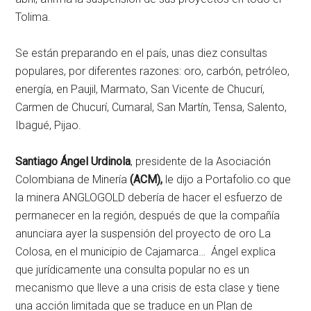
Tolima.
Se están preparando en el país, unas diez consultas
populares, por diferentes razones: oro, carbón, petróleo,
energía, en Paujil, Marmato, San Vicente de Chucurí,
Carmen de Chucurí, Cumaral, San Martín, Tensa, Salento,
Ibagué, Pijao.
Santiago Ángel Urdinola
, presidente de la Asociación
Colombiana de Minería
(ACM),
le dijo a Portafolio.co que
la minera ANGLOGOLD debería de hacer el esfuerzo de
permanecer en la región, después de que la compañía
anunciara ayer la suspensión del proyecto de oro La
Colosa, en el municipio de Cajamarca… Ángel explica
que jurídicamente una consulta popular no es un
mecanismo que lleve a una crisis de esta clase y tiene
una acción limitada que se traduce en un Plan de