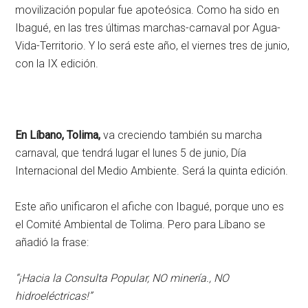
movilización popular fue apoteósica. Como ha sido en
Ibagué, en las tres últimas marchas-carnaval por Agua-
Vida-Territorio. Y lo será este año, el viernes tres de junio,
con la IX edición.
En Líbano, Tolima,
va creciendo también su marcha
carnaval, que tendrá lugar el lunes 5 de junio, Día
Internacional del Medio Ambiente. Será la quinta edición.
Este año unificaron el afiche con Ibagué, porque uno es
el Comité Ambiental de Tolima. Pero para Líbano se
añadió la frase:
“¡Hacia la Consulta Popular, NO minería., NO
hidroeléctricas!”