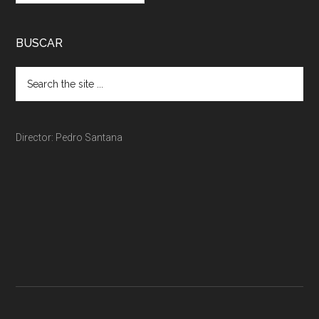
BUSCAR
Director: Pedro Santana