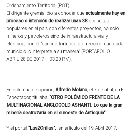
Ordenamiento Territorial (POT).
El dirigente gremial dio a conocer que
actualmente hay en
proceso o intención de realizar unas 38
consultas
populares en el país con diferentes proyectos, no solo
mineros y petroleros sino de infraestructura vial y
eléctrica, con el “camino tortuoso por recorrer que cada
municipio lo interprete a su manera” (PORTAFOLIO,
ABRIL 28 DE 2017 – 03:20 P.M).
En columna de opinión,
Alfredo Molano
, el 7 de abril, en El
Espectador, titulaba:
“OTRO POLÉMICO FRENTE DE LA
MULTINACIONAL ANGLOGOLD ASHANTI
.
Lo que la gran
minería destrozaría en el suroeste de Antioquia”
Y el portal
“L
as2Orillas”,
en artículo del 19-Abril-2017,