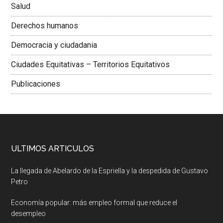
Salud
Derechos humanos
Democracia y ciudadania
Ciudades Equitativas – Territorios Equitativos
Publicaciones
ULTIMOS ARTICULOS
La llegada de Abelardo de la Espriella y la despedida de Gustavo
Petro
Economía popular: más empleo formal que reduce el
desempleo