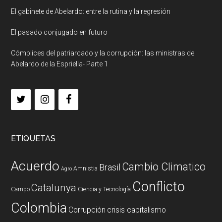
El gabinete de Abelardo: entre la rutina y la regresión
El pasado conjugado en futuro
Cómplices del patriarcado y la corrupción: las ministras de
Abelardo de la Espriella- Parte 1
ETIQUETAS
Acuerdo
Cambio Climatico
Brasil
Amnistia
Agro
Conflicto
Catalunya
Campo
Ciencia y Tecnología
Colombia
Corrupción
crisis capitalismo