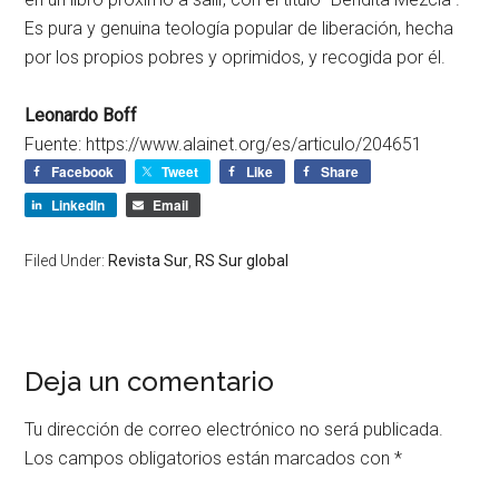
Es pura y genuina teología popular de liberación, hecha
por los propios pobres y oprimidos, y recogida por él.
Leonardo Boff
Fuente: https://www.alainet.org/es/articulo/204651
Facebook
Tweet
Like
Share
LinkedIn
Email
Filed Under:
Revista Sur
,
RS Sur global
Deja un comentario
Tu dirección de correo electrónico no será publicada.
Los campos obligatorios están marcados con
*