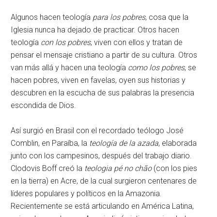
Algunos hacen teología
para los pobres
, cosa que la
Iglesia nunca ha dejado de practicar. Otros hacen
teología
con los pobres
, viven con ellos y tratan de
pensar el mensaje cristiano a partir de su cultura. Otros
van más allá y hacen una teología
como los pobres
, se
hacen pobres, viven en favelas, oyen sus historias y
descubren en la escucha de sus palabras la presencia
escondida de Dios.
Así surgió en Brasil con el recordado teólogo José
Comblin, en Paraíba, la
teología de la azada
, elaborada
junto con los campesinos, después del trabajo diario.
Clodovis Boff creó la
teologia pé no chão
(con los pies
en la tierra) en Acre, de la cual surgieron centenares de
líderes populares y políticos en la Amazonia.
Recientemente se está articulando en América Latina,