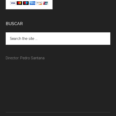
BUSCAR
Director: Pedro Santana