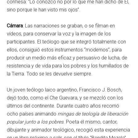
confiesa: “Lo conozco no por lo que me han dicho de Él,
sino porque le han visto mis ojos”.
Cámara
: Las narraciones se graban, o se filman en
vídeos, para conservar la voz y la imagen de los
participantes. El teólogo que se integró totalmente con
ellos, consiguió estos instrumentos “modernos”, para
producir un medio más eficaz y persuasivo de lucha, de
resistencia y de vida para los pobres y los humillados de
la Tierra. Todo se les devuelve siempre.
Un joven teólogo laico argentino, Francisco J. Bosch,
dejó todo, como el Che Guevara, y se mezcló con los
últimos del continente. Durante cuatro años recorrió
ocho países animando
mingas de teología de liberación
popular junto a los pobres
. Poeta él mismo, cantor,
dibujante y animador teológico, recogió esta experiencia
en un libro próximo a salir, con el título “Bendita Mezcla”.