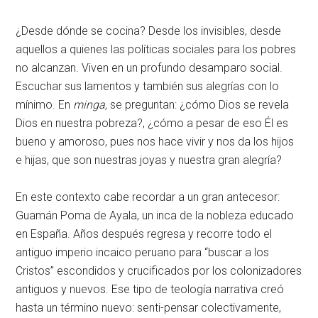
¿Desde dónde se cocina? Desde los invisibles, desde
aquellos a quienes las políticas sociales para los pobres
no alcanzan. Viven en un profundo desamparo social.
Escuchar sus lamentos y también sus alegrías con lo
mínimo. En
minga,
se preguntan: ¿cómo Dios se revela
Dios en nuestra pobreza?, ¿cómo a pesar de eso Él es
bueno y amoroso, pues nos hace vivir y nos da los hijos
e hijas, que son nuestras joyas y nuestra gran alegría?
En este contexto cabe recordar a un gran antecesor:
Guamán Poma de Ayala, un inca de la nobleza educado
en España. Años después regresa y recorre todo el
antiguo imperio incaico peruano para “buscar a los
Cristos” escondidos y crucificados por los colonizadores
antiguos y nuevos. Ese tipo de teología narrativa creó
hasta un término nuevo: senti-pensar colectivamente,