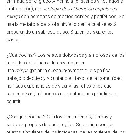
animada por el grupo Amerindia (cristianos vinculados a
la liberación), una
teología de la liberación popular en
minga
con personas de medios pobres y periféricos. Se
usa la metáfora de la olla hirviendo en la cual se está
preparando un sabroso guiso. Siguen los siguientes
pasos:
¿Qué cocinar? Los relatos dolorosos y amorosos de los
humildes de la Tierra. Intercambian en
una
minga
(palabra quechua-aymara que significa
trabajo colectivo y voluntario en favor de la comunidad,
ndr) sus experiencias de vida, y las reflexiones que
surgen de ahí, así como las orientaciones prácticas a
asumir.
¿Con qué cocinar? Con los condimentos, hierbas y
sabores propios de cada región. Se cocina con los
relatos singulares de los indígenas, de las mujeres, de los