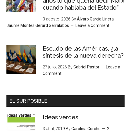
años lo que quería decir Marx
cuando hablaba del Estado”
3 agosto, 2026
By
Álvaro García Linera
Jaume Montés Gerard Serralabós
Leave a Comment
Escudo de las Américas, ¿la
síntesis de la nueva derecha?
27 julio, 2026
By
Gabriel Pastor
Leave a
Comment
EL SUR POSIBLE
Ideas verdes
3 abril, 2019
By
Carolina Corcho
2