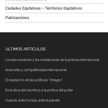
Ciudades Equitativas – Territorios Equitativos
Publicaciones
ULTIMOS ARTICULOS
La improvisación y las revelaciones de la prensa internacional
Aranceles y competitividad internacional
El espejismo de las políticas “milagro”
De la ética del sacrificio a la política del poder
Cuando arde Europa, arde el planeta