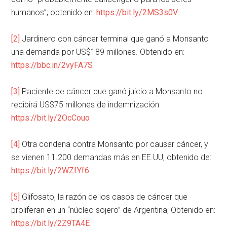
humanos”; obtenido en:
https://bit.ly/2MS3s0V
[2]
Jardinero con cáncer terminal que ganó a Monsanto
una demanda por US$189 millones. Obtenido en:
https://bbc.in/2vyFA7S
[3]
Paciente de cáncer que ganó juicio a Monsanto no
recibirá US$75 millones de indemnización:
https://bit.ly/2OcCouo
[4]
Otra condena contra Monsanto por causar cáncer, y
se vienen 11.200 demandas más en EE.UU; obtenido de:
https://bit.ly/2WZfYf6
[5]
Glifosato, la razón de los casos de cáncer que
proliferan en un “núcleo sojero” de Argentina; Obtenido en:
https://bit.ly/2Z9TA4E