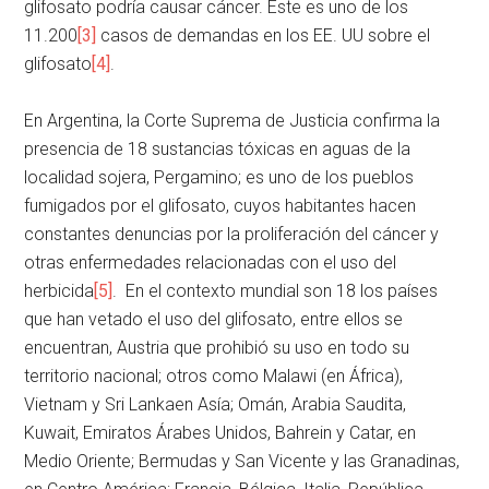
glifosato podría causar cáncer. Este es uno de los
11.200
[3]
casos de demandas en los EE. UU sobre el
glifosato
[4]
.
En Argentina, la Corte Suprema de Justicia confirma la
presencia de 18 sustancias tóxicas en aguas de la
localidad sojera, Pergamino; es uno de los pueblos
fumigados por el glifosato, cuyos habitantes hacen
constantes denuncias por la proliferación del cáncer y
otras enfermedades relacionadas con el uso del
herbicida
[5]
. En el contexto mundial son 18 los países
que han vetado el uso del glifosato, entre ellos se
encuentran, Austria que prohibió su uso en todo su
territorio nacional; otros como Malawi (en África),
Vietnam y Sri Lankaen Asía; Omán, Arabia Saudita,
Kuwait, Emiratos Árabes Unidos, Bahrein y Catar, en
Medio Oriente; Bermudas y San Vicente y las Granadinas,