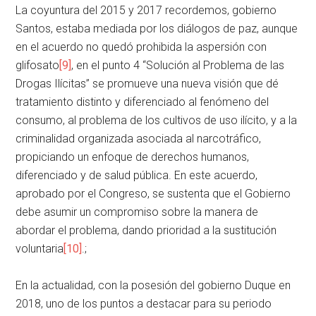
La coyuntura del 2015 y 2017 recordemos, gobierno
Santos, estaba mediada por los diálogos de paz, aunque
en el acuerdo no quedó prohibida la aspersión con
glifosato
[9]
, en el punto 4 “Solución al Problema de las
Drogas Ilícitas” se promueve una nueva visión que dé
tratamiento distinto y diferenciado al fenómeno del
consumo, al problema de los cultivos de uso ilícito, y a la
criminalidad organizada asociada al narcotráfico,
propiciando un enfoque de derechos humanos,
diferenciado y de salud pública. En este acuerdo,
aprobado por el Congreso, se sustenta que el Gobierno
debe asumir un compromiso sobre la manera de
abordar el problema, dando prioridad a la sustitución
voluntaria
[10]
.;
En la actualidad, con la posesión del gobierno Duque en
2018, uno de los puntos a destacar para su periodo