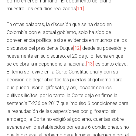
como en el ser humano. El documento del diario
muestra los estudios realizados
[11]
.
En otras palabras, la discusión que se ha dado en
Colombia con el actual gobierno, solo ha sido de
conveniencia política, así se evidencia en muchos de los
discursos del presidente Duque
[12]
desde su posesión y
nuevamente en su discurso, el 20 de julio, fecha en que
se celebra la independencia nacional,
[13]
es punto clave.
El tema se revive en la Corte Constitucional y con su
decisión de dejar abiertas las puertas al gobierno para
que pueda usar el glifosato, y así, acabar con los
cultivos ilícitos, por lo tanto, la Corte deja en firme la
sentencia T-236 de 2017 que impulsó 6 condiciones para
la reanudación de las aspersiones con glifosato; sin
embargo, la Corte no exigió al gobierno, cuentas sobre
avances en lo establecidos por estas 6 condiciones, sino
que le dio aval al gobierno para fumigar, solamente por el