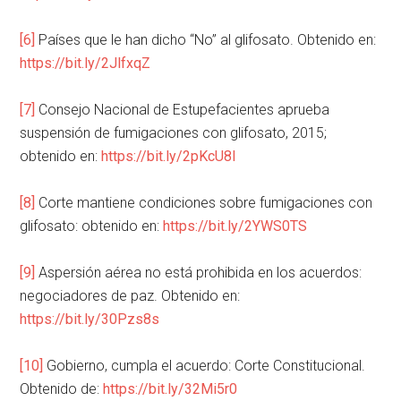
[6]
Países que le han dicho “No” al glifosato. Obtenido en:
https://bit.ly/2JlfxqZ
[7]
Consejo Nacional de Estupefacientes aprueba
suspensión de fumigaciones con glifosato, 2015;
obtenido en:
https://bit.ly/2pKcU8I
[8]
Corte mantiene condiciones sobre fumigaciones con
glifosato: obtenido en:
https://bit.ly/2YWS0TS
[9]
Aspersión aérea no está prohibida en los acuerdos:
negociadores de paz. Obtenido en:
https://bit.ly/30Pzs8s
[10]
Gobierno, cumpla el acuerdo: Corte Constitucional.
Obtenido de:
https://bit.ly/32Mi5r0