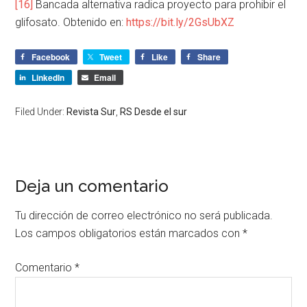
[16]
Bancada alternativa radica proyecto para prohibir el
glifosato. Obtenido en:
https://bit.ly/2GsUbXZ
Facebook
Tweet
Like
Share
LinkedIn
Email
Filed Under:
Revista Sur
,
RS Desde el sur
Deja un comentario
Tu dirección de correo electrónico no será publicada.
Los campos obligatorios están marcados con
*
Comentario
*