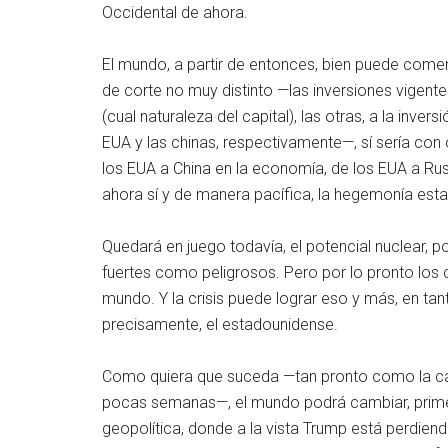
Occidental de ahora.
El mundo, a partir de entonces, bien puede comen
de corte no muy distinto —las inversiones vigent
(cual naturaleza del capital), las otras, a la inver
EUA y las chinas, respectivamente—, sí sería con
los EUA a China en la economía, de los EUA a Rusi
ahora sí y de manera pacífica, la hegemonía es
Quedará en juego todavía, el potencial nuclear, 
fuertes como peligrosos. Pero por lo pronto los 
mundo. Y la crisis puede lograr eso y más, en tan
precisamente, el estadounidense.
Como quiera que suceda —tan pronto como la ca
pocas semanas—, el mundo podrá cambiar, primer
geopolítica, donde a la vista Trump está perdiend