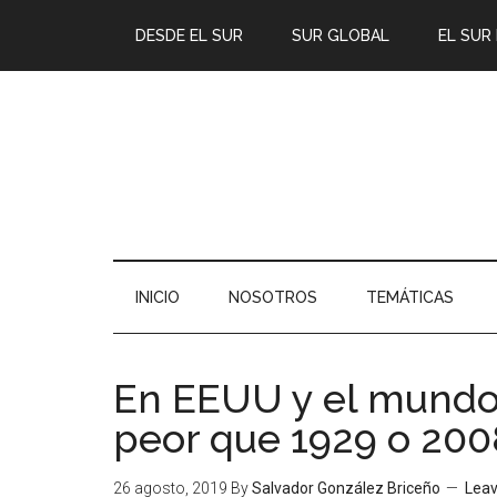
DESDE EL SUR
SUR GLOBAL
EL SUR
INICIO
NOSOTROS
TEMÁTICAS
En EEUU y el mundo, 
peor que 1929 o 200
26 agosto, 2019
By
Salvador González Briceño
Lea