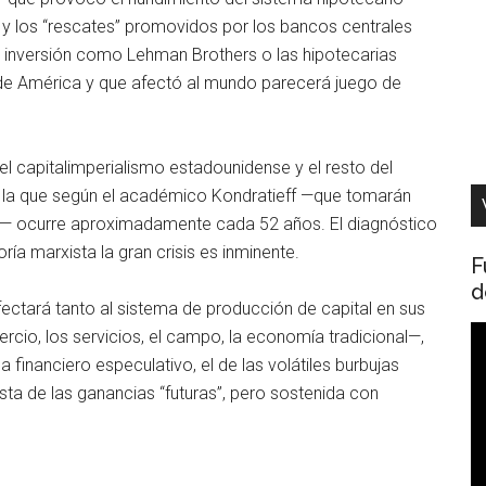
 y los “rescates” promovidos por los bancos centrales
de inversión como Lehman Brothers o las hipotecarias
de América y que afectó al mundo parecerá juego de
 el capitalimperialismo estadounidense y el resto del
a, la que según el académico Kondratieff —que tomarán
 ocurre aproximadamente cada 52 años. El diagnóstico
ría marxista la gran crisis es inminente.
F
d
ectará tanto al sistema de producción de capital en sus
R
ercio, los servicios, el campo, la economía tradicional—,
d
financiero especulativo, el de las volátiles burbujas
v
sta de las ganancias “futuras”, pero sostenida con