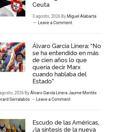
Ceuta
3 agosto, 2026
By
Miguel Alabarta
Leave a Comment
Álvaro García Linera: “No
se ha entendido en más
de cien años lo que
quería decir Marx
cuando hablaba del
Estado”
agosto, 2026
By
Álvaro García Linera Jaume Montés
rard Serralabós
Leave a Comment
Escudo de las Américas,
¿la síntesis de la nueva