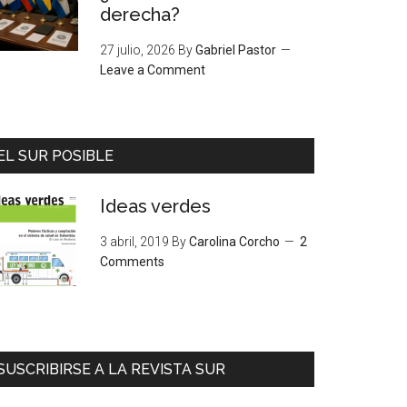
derecha?
27 julio, 2026
By
Gabriel Pastor
Leave a Comment
EL SUR POSIBLE
Ideas verdes
3 abril, 2019
By
Carolina Corcho
2
Comments
SUSCRIBIRSE A LA REVISTA SUR