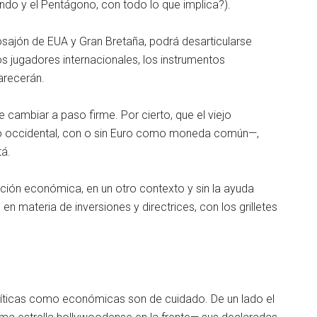
do y el Pentágono, con todo lo que implica?).
losajón de EUA y Gran Bretaña, podrá desarticularse
s jugadores internacionales, los instrumentos
arecerán.
cambiar a paso firme. Por cierto, que el viejo
o occidental, con o sin Euro como moneda común—,
tá.
ión económica, en un otro contexto y sin la ayuda
n materia de inversiones y directrices, con los grilletes
olíticas como económicas son de cuidado. De un lado el