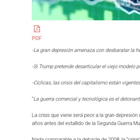
PDF
-La gran depresión amenaza con desbaratar la 
-Si Trump pretende desarticular el viejo modelo 
-Cíclicas, las crisis del capitalismo están vigent
“
La guerra comercial y tecnológica es el detonan
La crisis que viene será peor a la gran depresión 
años antes del estallido de la Segunda Guerra Mu
Nada comparable a la debacle de 2008, la “crisis