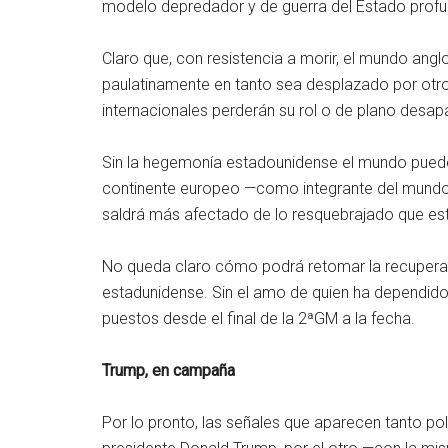
modelo depredador y de guerra del Estado profun
Claro que, con resistencia a morir, el mundo ang
paulatinamente en tanto sea desplazado por otro
internacionales perderán su rol o de plano desap
Sin la hegemonía estadounidense el mundo puede 
continente europeo —como integrante del mund
saldrá más afectado de lo resquebrajado que es
No queda claro cómo podrá retomar la recuperac
estadunidense. Sin el amo de quien ha dependido e
puestos desde el final de la 2ªGM a la fecha.
Trump, en campaña
Por lo pronto, las señales que aparecen tanto p