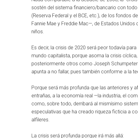
sostén del sistema financiero/bancario con todo
(Reserva Federal y el BCE, etc.), de los fondos 
Fannie Mae y Freddie Mac—, de Estados Unidos 
niños.
Es decir, la crisis de 2020 será peor todavía para
mundo capitalista, porque asoma la crisis cíclic
posteriormente otros como Joseph Schumpeter—
apunta a no fallar, pues también conforme a la teo
Porque será más profunda que las anteriores y af
entrañas, a la economía real —la industria, el com
como, sobre todo, derribará al mismísimo sistema 
especulativas que ha creado riqueza ficticia a co
alfileres.
La crisis será profunda porque irá más allá: