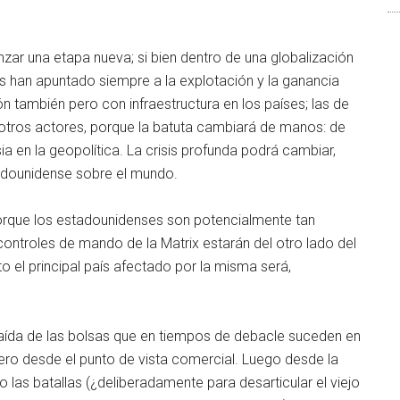
zar una etapa nueva; si bien dentro de una globalización
es han apuntado siempre a la explotación y la ganancia
sión también pero con infraestructura en los países; las de
 otros actores, porque la batuta cambiará de manos: de
a en la geopolítica. La crisis profunda podrá cambiar,
tadounidense sobre el mundo.
porque los estadounidenses son potencialmente tan
controles de mando de la Matrix estarán del otro lado del
to el principal país afectado por la misma será,
ída de las bolsas que en tiempos de debacle suceden en
o desde el punto de vista comercial. Luego desde la
o las batallas (¿deliberadamente para desarticular el viejo