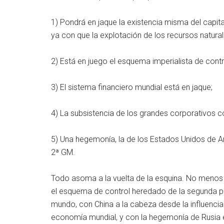
1) Pondrá en jaque la existencia misma del capi
ya con que la explotación de los recursos naturale
2) Está en juego el esquema imperialista de cont
3) El sistema financiero mundial está en jaque;
4) La subsistencia de los grandes corporativos c
5) Una hegemonía, la de los Estados Unidos de A
2ª GM.
Todo asoma a la vuelta de la esquina. No menos 
el esquema de control heredado de la segunda p
mundo, con China a la cabeza desde la influenci
economía mundial, y con la hegemonía de Rusia en