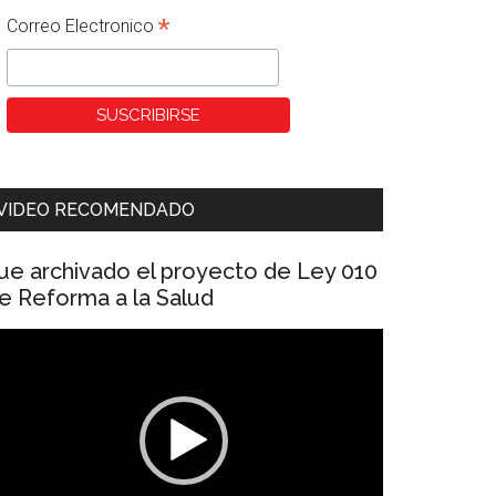
*
Correo Electronico
VIDEO RECOMENDADO
ue archivado el proyecto de Ley 010
e Reforma a la Salud
eproductor
e
ídeo