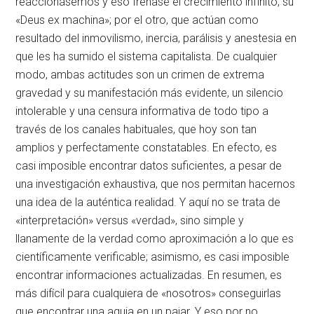
reaccionásemos y eso frenase el crecimiento infinito, su
«Deus ex machina»; por el otro, que actúan como
resultado del inmovilismo, inercia, parálisis y anestesia en
que les ha sumido el sistema capitalista. De cualquier
modo, ambas actitudes son un crimen de extrema
gravedad y su manifestación más evidente, un silencio
intolerable y una censura informativa de todo tipo a
través de los canales habituales, que hoy son tan
amplios y perfectamente constatables. En efecto, es
casi imposible encontrar datos suficientes, a pesar de
una investigación exhaustiva, que nos permitan hacernos
una idea de la auténtica realidad. Y aquí no se trata de
«interpretación» versus «verdad», sino simple y
llanamente de la verdad como aproximación a lo que es
científicamente verificable; asimismo, es casi imposible
encontrar informaciones actualizadas. En resumen, es
más difícil para cualquiera de «nosotros» conseguirlas
que encontrar una aguja en un pajar. Y eso por no