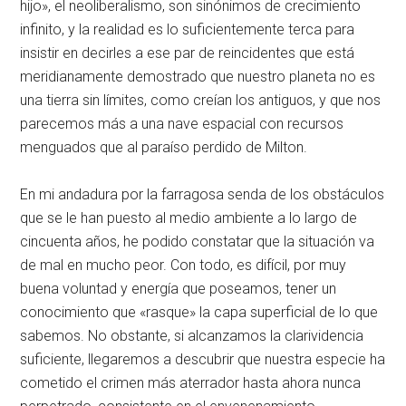
hijo», el neoliberalismo, son sinónimos de crecimiento
infinito, y la realidad es lo suficientemente terca para
insistir en decirles a ese par de reincidentes que está
meridianamente demostrado que nuestro planeta no es
una tierra sin límites, como creían los antiguos, y que nos
parecemos más a una nave espacial con recursos
menguados que al paraíso perdido de Milton.
En mi andadura por la farragosa senda de los obstáculos
que se le han puesto al medio ambiente a lo largo de
cincuenta años, he podido constatar que la situación va
de mal en mucho peor. Con todo, es difícil, por muy
buena voluntad y energía que poseamos, tener un
conocimiento que «rasque» la capa superficial de lo que
sabemos. No obstante, si alcanzamos la clarividencia
suficiente, llegaremos a descubrir que nuestra especie ha
cometido el crimen más aterrador hasta ahora nunca