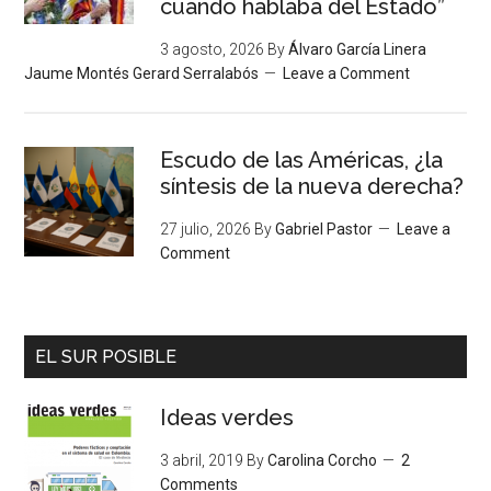
cuando hablaba del Estado”
3 agosto, 2026
By
Álvaro García Linera
Jaume Montés Gerard Serralabós
Leave a Comment
Escudo de las Américas, ¿la
síntesis de la nueva derecha?
27 julio, 2026
By
Gabriel Pastor
Leave a
Comment
EL SUR POSIBLE
Ideas verdes
3 abril, 2019
By
Carolina Corcho
2
Comments