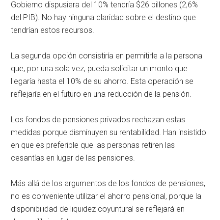
Gobierno dispusiera del 10% tendría $26 billones (2,6%
del PIB). No hay ninguna claridad sobre el destino que
tendrían estos recursos.
La segunda opción consistiría en permitirle a la persona
que, por una sola vez, pueda solicitar un monto que
llegaría hasta el 10% de su ahorro. Esta operación se
reflejaría en el futuro en una reducción de la pensión.
Los fondos de pensiones privados rechazan estas
medidas porque disminuyen su rentabilidad. Han insistido
en que es preferible que las personas retiren las
cesantías en lugar de las pensiones.
Más allá de los argumentos de los fondos de pensiones,
no es conveniente utilizar el ahorro pensional, porque la
disponibilidad de liquidez coyuntural se reflejará en