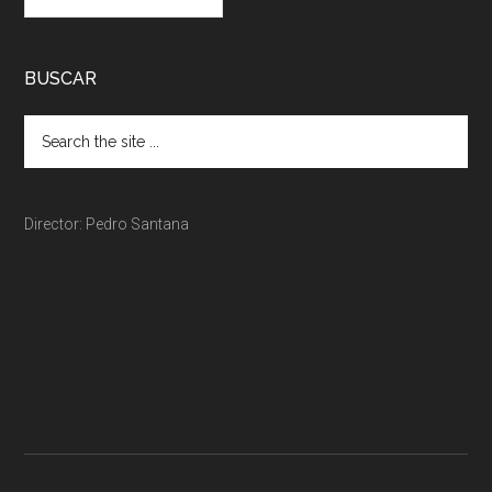
BUSCAR
Director: Pedro Santana