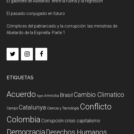
El gabinete de Abelardo: entre la rutina y la regresión
El pasado conjugado en futuro
Cómplices del patriarcado y la corrupción: las ministras de
Abelardo de la Espriella- Parte 1
ETIQUETAS
Acuerdo
Cambio Climatico
Brasil
Amnistia
Agro
Conflicto
Catalunya
Campo
Ciencia y Tecnología
Colombia
Corrupción
crisis capitalismo
Democracia
Derechos Humanos