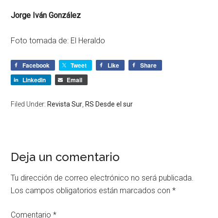
Jorge Iván González
Foto tomada de: El Heraldo
Facebook
Tweet
Like
Share
LinkedIn
Email
Filed Under:
Revista Sur
,
RS Desde el sur
Deja un comentario
Tu dirección de correo electrónico no será publicada.
Los campos obligatorios están marcados con
*
Comentario
*