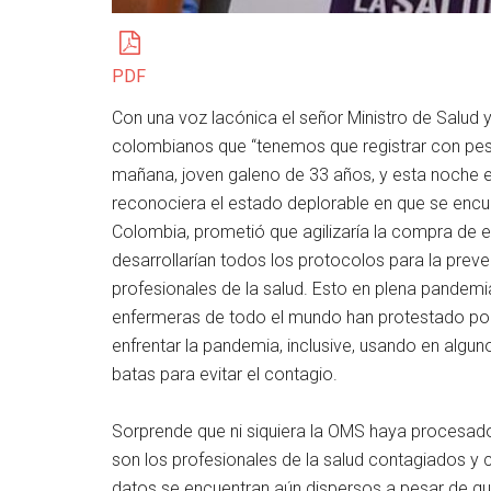
PDF
Con una voz lacónica el señor Ministro de Salud y
colombianos que “tenemos que registrar con pesa
mañana, joven galeno de 33 años, y esta noche el
reconociera el estado deplorable en que se encu
Colombia, prometió que agilizaría la compra de 
desarrollarían todos los protocolos para la preve
profesionales de la salud. Esto en plena pande
enfermeras de todo el mundo han protestado por
enfrentar la pandemia, inclusive, usando en alg
batas para evitar el contagio.
Sorprende que ni siquiera la OMS haya procesado 
son los profesionales de la salud contagiados y 
datos se encuentran aún dispersos a pesar de qu