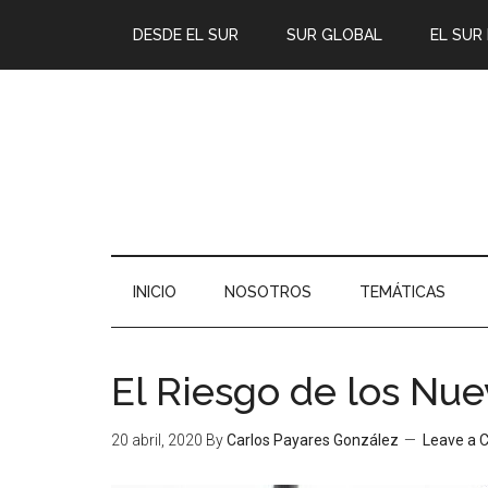
DESDE EL SUR
SUR GLOBAL
EL SUR
INICIO
NOSOTROS
TEMÁTICAS
El Riesgo de los Nue
20 abril, 2020
By
Carlos Payares González
Leave a