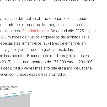
 y músculo del neoliberalismo económico, en donde
n un informe (consultora Mercer) se ha puesto de
a sanitario de
Estados Unidos
. De aquí al año 2025, el país
r 2.3 millones de nuevos empleados del ámbitos de la
specialistas, enfermeros, auxiliares de enfermería y
e envejecer y el número de graduados de las
rir las vacantes. El número de médicos y cirujanos es
a 2017) se ha incrementado de 176.000 euros (206.000
s decir, casi 5 veces más alto que el salario de España.
uperen con creces esas cifras promedio.