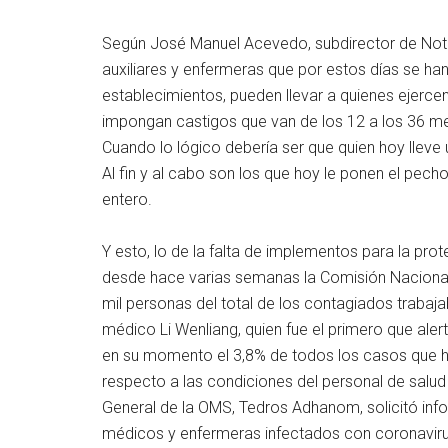
Según José Manuel Acevedo, subdirector de Noti
auxiliares y enfermeras que por estos días se han
establecimientos, pueden llevar a quienes ejerce
impongan castigos que van de los 12 a los 36 me
Cuando lo lógico debería ser que quien hoy llev
Al fin y al cabo son los que hoy le ponen el pe
entero.
Y esto, lo de la falta de implementos para la pro
desde hace varias semanas la Comisión Nacional
mil personas del total de los contagiados trabaja
médico Li Wenliang, quien fue el primero que aler
en su momento el 3,8% de todos los casos que h
respecto a las condiciones del personal de salud 
General de la OMS, Tedros Adhanom, solicitó infor
médicos y enfermeras infectados con coronaviru