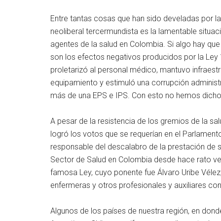
Entre tantas cosas que han sido develadas por l
neoliberal tercermundista es la lamentable situac
agentes de la salud en Colombia. Si algo hay qu
son los efectos negativos producidos por la Ley 
proletarizó al personal médico, mantuvo infraest
equipamiento y estimuló una corrupción administra
más de una EPS e IPS. Con esto no hemos dicho
A pesar de la resistencia de los gremios de la s
logró los votos que se requerían en el Parlament
responsable del descalabro de la prestación de se
Sector de Salud en Colombia desde hace rato ven
famosa Ley, cuyo ponente fue Álvaro Uribe Vélez
enfermeras y otros profesionales y auxiliares co
Algunos de los países de nuestra región, en donde