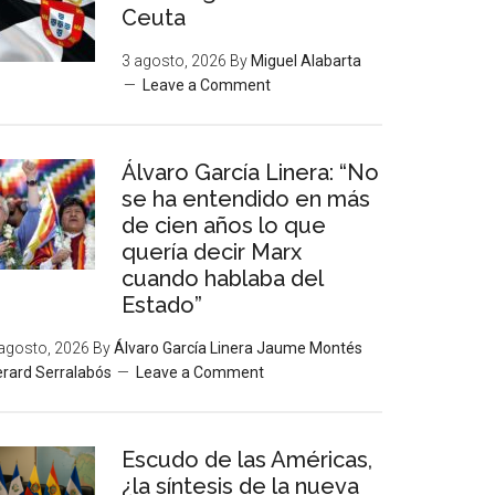
Ceuta
3 agosto, 2026
By
Miguel Alabarta
Leave a Comment
Álvaro García Linera: “No
se ha entendido en más
de cien años lo que
quería decir Marx
cuando hablaba del
Estado”
agosto, 2026
By
Álvaro García Linera Jaume Montés
rard Serralabós
Leave a Comment
Escudo de las Américas,
¿la síntesis de la nueva