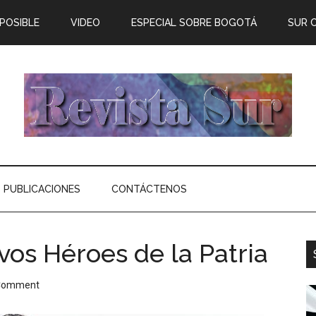
 POSIBLE
VIDEO
ESPECIAL SOBRE BOGOTÁ
SUR 
PUBLICACIONES
CONTÁCTENOS
vos Héroes de la Patria
 Comment