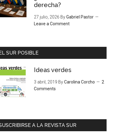
derecha?
27 julio, 2026
By
Gabriel Pastor
Leave a Comment
EL SUR POSIBLE
Ideas verdes
3 abril, 2019
By
Carolina Corcho
2
Comments
SUSCRIBIRSE A LA REVISTA SUR