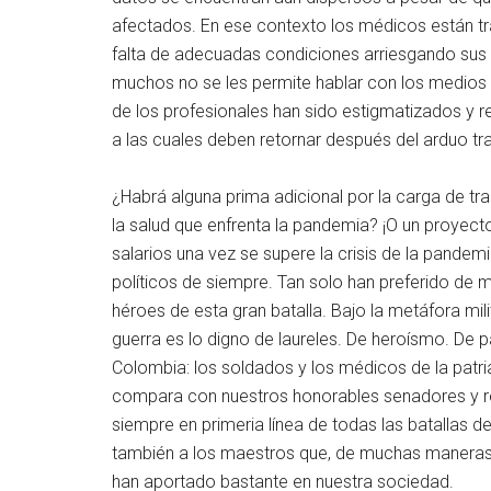
afectados. En ese contexto los médicos están tr
falta de adecuadas condiciones arriesgando sus v
muchos no se les permite hablar con los medios
de los profesionales han sido estigmatizados y 
a las cuales deben retornar después del arduo tr
¿Habrá alguna prima adicional por la carga de trab
la salud que enfrenta la pandemia? ¡O un proyec
salarios una vez se supere la crisis de la pandemi
políticos de siempre. Tan solo han preferido de m
héroes de esta gran batalla. Bajo la metáfora mil
guerra es lo digno de laureles. De heroísmo. De
Colombia: los soldados y los médicos de la patria.
compara con nuestros honorables senadores y r
siempre en primeria línea de todas las batallas de 
también a los maestros que, de muchas maneras 
han aportado bastante en nuestra sociedad.