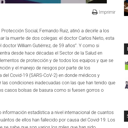
Imprimir
 Protección Social, Fernando Ruiz, atinó a decirle a los
r la muerte de dos colegas: el doctor Carlos Nieto, esta
 doctor William Gutiérrez, de 59 años”. Y como si
entra desde hace décadas el Sector de la Salud en
elementos de protección y de todos los equipos y que se
nción y el manejo de riesgos por parte de los
mia del Covid-19 (SARS-CoV-2) en donde médicos y
 las condiciones inadecuadas con las que han tenido que
unos casos bolsas de basura como si fuesen gorros o
información estadística a nivel internacional de cuantos
cuántos de ellos han fallecido por causa del Covid-19. Los
e se sabe que son varios los miles que han sido