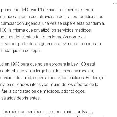
a pandemia del Covid19 de nuestro incierto sistema
ión laboral por la que atraviesan de manera cotidiana los
e cambiar con urgencia, una vez se supere esta pandemia,
100, la misma que privatizó los servicios médicos,
ructuras deficientes tanto en locación como en
tiva por parte de las gerencias llevando a la quiebra a
 nada que no se sepa.
alud en 1993 para que no se aprobara la Ley 100 está
o colombiano y a la larga ha sido, en buena medida,
rvicios de salud, especialmente, los públicos. Es decir, el
ía en cuidados intensivos. Y uno de los efectos de la
, fue la contratación de médicos, odontólogos,
n salarios deprimentes.
 los médicos perciben un mejor salario, son Brasil,