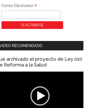
*
Correo Electronico
VIDEO RECOMENDADO
ue archivado el proyecto de Ley 010
e Reforma a la Salud
eproductor
e
ídeo