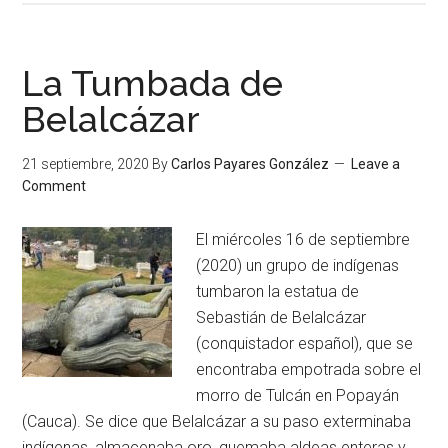
La Tumbada de
Belalcázar
21 septiembre, 2020
By
Carlos Payares González
Leave a
Comment
El miércoles 16 de septiembre
(2020) un grupo de indígenas
tumbaron la estatua de
Sebastián de Belalcázar
(conquistador español), que se
encontraba empotrada sobre el
morro de Tulcán en Popayán
(Cauca). Se dice que Belalcázar a su paso exterminaba
indígenas, almacenaba oro, quemaba aldeas enteras y