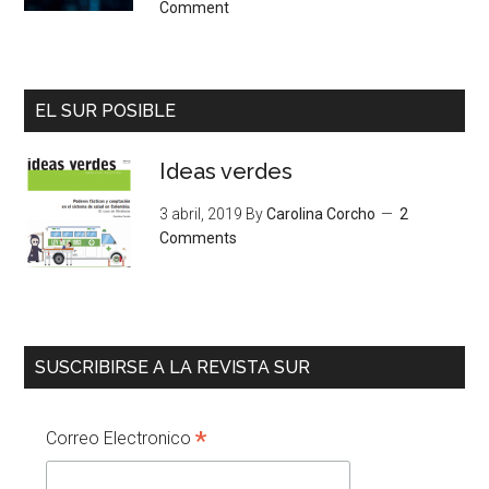
Comment
EL SUR POSIBLE
Ideas verdes
3 abril, 2019
By
Carolina Corcho
2
Comments
SUSCRIBIRSE A LA REVISTA SUR
*
Correo Electronico