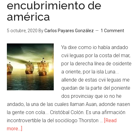
encubrimiento de
américa
5 octubre, 2020
By
Carlos Payares González
1 Comment
Ya dixe como io había andado
cvii leguas por la costa del mar,
por la derecha línea de osidente
a oriente, por la isla Luna...
allende de estas cvii leguas me
quedan de la parte del poniente
dos provinciay que io no he
andado, la una de las cuales llaman Auan, adonde nasen
la gente con cola... Cristóbal Colón. Es una afirmación
incontrovertible la del sociólogo Thorston …
[Read
more...]