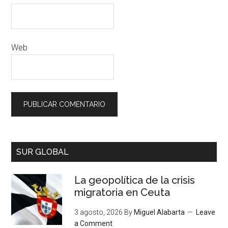
Web
SUR GLOBAL
La geopolítica de la crisis
migratoria en Ceuta
3 agosto, 2026
By
Miguel Alabarta
Leave
a Comment