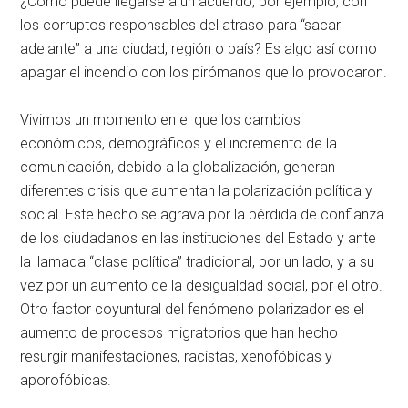
¿Cómo puede llegarse a un acuerdo, por ejemplo, con
los corruptos responsables del atraso para “sacar
adelante” a una ciudad, región o país? Es algo así como
apagar el incendio con los pirómanos que lo provocaron.
Vivimos un momento en el que los cambios
económicos, demográficos y el incremento de la
comunicación, debido a la globalización, generan
diferentes crisis que aumentan la polarización política y
social. Este hecho se agrava por la pérdida de confianza
de los ciudadanos en las instituciones del Estado y ante
la llamada “clase política” tradicional, por un lado, y a su
vez por un aumento de la desigualdad social, por el otro.
Otro factor coyuntural del fenómeno polarizador es el
aumento de procesos migratorios que han hecho
resurgir manifestaciones, racistas, xenofóbicas y
aporofóbicas.