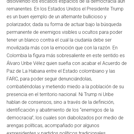
disolviendo los escasos espacios de la democracia aún
remanentes. En los Estados Unidos el Presidente Trump
es un buen ejemplo de un alternante bullicioso y
polarizador, dada su forma de actuar bajo la búsqueda
permanente de enemigos visibles u ocultos para poder
tener un blanco contra el cual la ciudanía debe ser
movilizada más con la emoción que con la razón. En
Colombia la figura más sobresaliente en este sentido es
Álvaro Uribe Vélez quien sueña con acabar el Acuerdo de
Paz de La Habana entre el Estado colombiano y las
FARC, para poder seguir denunciándolas,
combatiéndolas y metiendo miedo a la población de su
presencia en el territorio nacional. Ni Trump ni Uribe
hablan de consensos, sino a través de la definición,
identificación y abatimiento de los “enemigos de la
democracia”, los cuales son diabolizados por medio de
arengas políticas, acompañado por algunos
expresidentes y partidos políticos tradicionales,