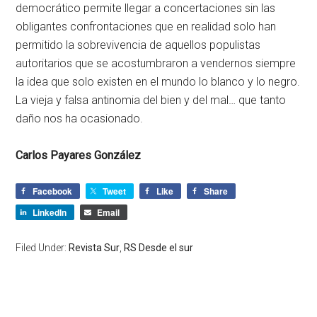
democrático permite llegar a concertaciones sin las
obligantes confrontaciones que en realidad solo han
permitido la sobrevivencia de aquellos populistas
autoritarios que se acostumbraron a vendernos siempre
la idea que solo existen en el mundo lo blanco y lo negro.
La vieja y falsa antinomia del bien y del mal… que tanto
daño nos ha ocasionado.
Carlos Payares González
Facebook
Tweet
Like
Share
LinkedIn
Email
Filed Under:
Revista Sur
,
RS Desde el sur