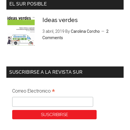
EL SUR POSIBLE
Ideas verdes
3 abril, 2019
By
Carolina Corcho
2
Comments
SUSCRIBIRSE A LA REVISTA SUR
*
Correo Electronico