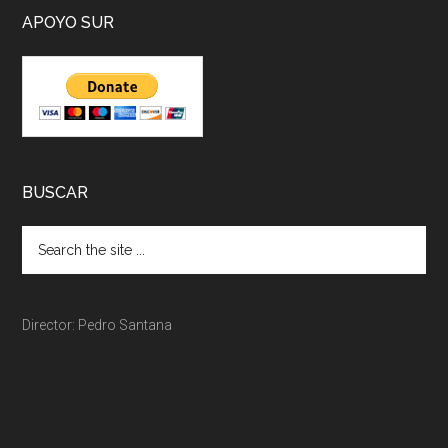
APOYO SUR
BUSCAR
Director: Pedro Santana