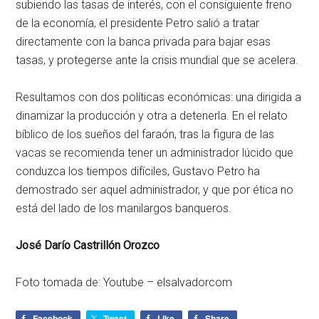
subiendo las tasas de interés, con el consiguiente freno
de la economía, el presidente Petro salió a tratar
directamente con la banca privada para bajar esas
tasas, y protegerse ante la crisis mundial que se acelera.
Resultamos con dos políticas económicas: una dirigida a
dinamizar la producción y otra a detenerla. En el relato
bíblico de los sueños del faraón, tras la figura de las
vacas se recomienda tener un administrador lúcido que
conduzca los tiempos difíciles, Gustavo Petro ha
demostrado ser aquel administrador, y que por ética no
está del lado de los manilargos banqueros.
José Darío Castrillón Orozco
Foto tomada de: Youtube – elsalvadorcom
Facebook
Tweet
Like
Share