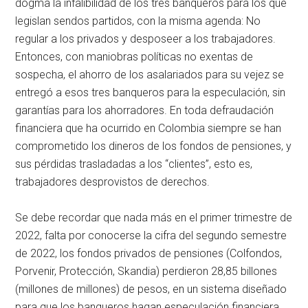
dogma la infalibilidad de los tres banqueros para los que
legislan sendos partidos, con la misma agenda: No
regular a los privados y desposeer a los trabajadores.
Entonces, con maniobras políticas no exentas de
sospecha, el ahorro de los asalariados para su vejez se
entregó a esos tres banqueros para la especulación, sin
garantías para los ahorradores. En toda defraudación
financiera que ha ocurrido en Colombia siempre se han
comprometido los dineros de los fondos de pensiones, y
sus pérdidas trasladadas a los “clientes”, esto es,
trabajadores desprovistos de derechos.
Se debe recordar que nada más en el primer trimestre de
2022, falta por conocerse la cifra del segundo semestre
de 2022, los fondos privados de pensiones (Colfondos,
Porvenir, Protección, Skandia) perdieron 28,85 billones
(millones de millones) de pesos, en un sistema diseñado
para que los banqueros hagan especulación financiera