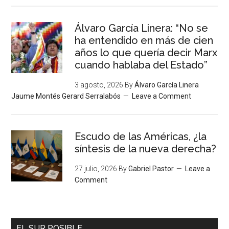
Álvaro García Linera: “No se
ha entendido en más de cien
años lo que quería decir Marx
cuando hablaba del Estado”
3 agosto, 2026
By
Álvaro García Linera
Jaume Montés Gerard Serralabós
Leave a Comment
Escudo de las Américas, ¿la
síntesis de la nueva derecha?
27 julio, 2026
By
Gabriel Pastor
Leave a
Comment
EL SUR POSIBLE