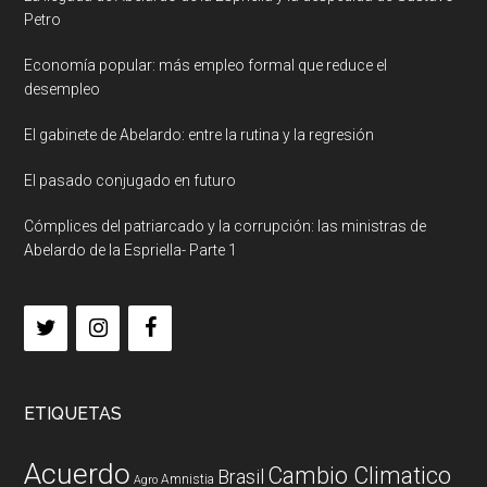
Petro
Economía popular: más empleo formal que reduce el
desempleo
El gabinete de Abelardo: entre la rutina y la regresión
El pasado conjugado en futuro
Cómplices del patriarcado y la corrupción: las ministras de
Abelardo de la Espriella- Parte 1
ETIQUETAS
Acuerdo
Cambio Climatico
Brasil
Amnistia
Agro