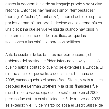
casos la economía pierde su lenguaje propio y se vuelve
retórica. Entonces hay “nerviosismo”, “tempestades”,
“contagio”, “calma”, “confianza”, … con el debido respeto
por los economistas, podría decirse que la economía es
una disciplina que se vuelve líquida cuando hay crisis, y
que termina en manos de la política, porque las
soluciones a las crisis siempre son políticas.
Ante la quiebra de los bancos norteamericanos, el
gobierno del presidente Biden intervino veloz, y anunció
que no habría contagio, que no se extenderá a Europa. El
mismo anuncio que se hizo con la crisis bancaria de
2008, cuando quebró el banco Bear Sterns, y seis meses
después fue Lehman Brothers, y la crisis financiera fue
mundial. Esta vez se dijo que no será como en el 2008,
pero no fue así. La crisis iniciada el 8 de marzo de 2023
se extendió y el 15 de marzo colapsa el Credit Suisse, de