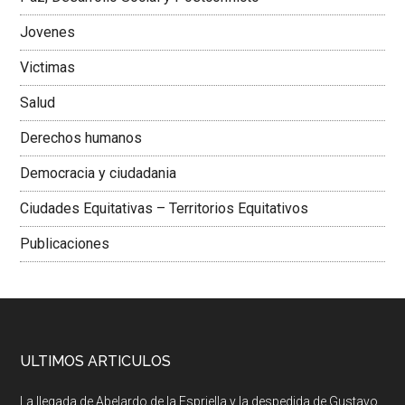
Jovenes
Victimas
Salud
Derechos humanos
Democracia y ciudadania
Ciudades Equitativas – Territorios Equitativos
Publicaciones
ULTIMOS ARTICULOS
La llegada de Abelardo de la Espriella y la despedida de Gustavo