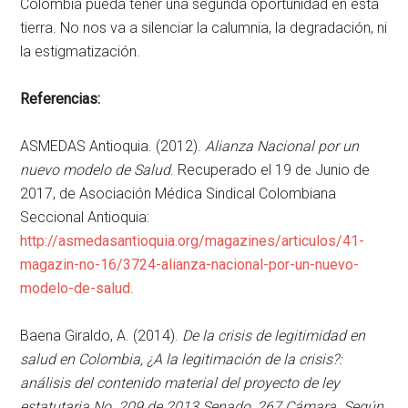
Colombia pueda tener una segunda oportunidad en esta
tierra. No nos va a silenciar la calumnia, la degradación, ni
la estigmatización.
Referencias:
ASMEDAS Antioquia. (2012).
Alianza Nacional por un
nuevo modelo de Salud
. Recuperado el 19 de Junio de
2017, de Asociación Médica Sindical Colombiana
Seccional Antioquia:
http://asmedasantioquia.org/magazines/articulos/41-
magazin-no-16/3724-alianza-nacional-por-un-nuevo-
modelo-de-salud
.
Baena Giraldo, A. (2014).
De la crisis de legitimidad en
salud en Colombia, ¿A la legitimación de la crisis?:
análisis del contenido material del proyecto de ley
estatutaria No. 209 de 2013 Senado, 267 Cámara. Según