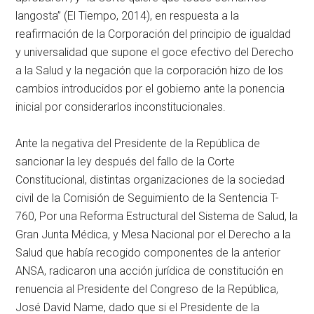
langosta” (El Tiempo, 2014), en respuesta a la
reafirmación de la Corporación del principio de igualdad
y universalidad que supone el goce efectivo del Derecho
a la Salud y la negación que la corporación hizo de los
cambios introducidos por el gobierno ante la ponencia
inicial por considerarlos inconstitucionales.
Ante la negativa del Presidente de la República de
sancionar la ley después del fallo de la Corte
Constitucional, distintas organizaciones de la sociedad
civil de la Comisión de Seguimiento de la Sentencia T-
760, Por una Reforma Estructural del Sistema de Salud, la
Gran Junta Médica, y Mesa Nacional por el Derecho a la
Salud que había recogido componentes de la anterior
ANSA, radicaron una acción jurídica de constitución en
renuencia al Presidente del Congreso de la República,
José David Name, dado que si el Presidente de la