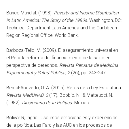
Banco Mundial. (1993).
Poverty and Income Distribution
in Latin America: The Story of the 1980s
. Washington, DC:
Technical Department Latin America and the Caribbean
Region Regional Office, World Bank.
Barboza-Tello, M. (2009). El aseguramiento universal en
el Perú: la reforma del financiamiento de la salud en
perspectiva de derechos.
Revista Peruana de Medicina
Experimental y Salud Pública, 2
(26), pp. 243-247.
Bernal-Acevedo, O. A. (2015). Retos de la Ley Estatutaria.
Revista MedUNAB, 3
(17). Bobbio, N., & Matteucci, N.
(1982).
Diccionario de la Política.
México.
Bolivar R, Ingrid. Discursos emocionales y experiencias
de la política: Las Farc y las AUC en los procesos de