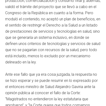
producción, comercialización y consumo final y, además,
validó el trámite del proyecto que se llevó a cabo en el
Congreso de la República en cuanto a la forma. Pero
moduló el contenido, no aceptó un plan de beneficios, en
el sentido de restringir el Derecho a la Salud a un listado
de prestaciones de servicios y tecnologías en salud, sino
que se generaría un sistema inclusivo, en donde se
definen unos criterios de tecnologías y servicios de salud
que no se pagarían con recursos de la salud, pero todo
está incluido, menos lo excluido por un mecanismo
delineado en la ley.
Ante ese fallo que ya era cosa juzgada, la respuesta no
se hizo esperar y se puede resumir en lo expresado por
el entonces ministro de Salud Alejandro Gaviria ante la
opinión pública al conocer el fallo de la Corte:
“Magistrados no entendieron la ley estatutaria que
aprobaron”, y “la Corte quiere que todos comamos