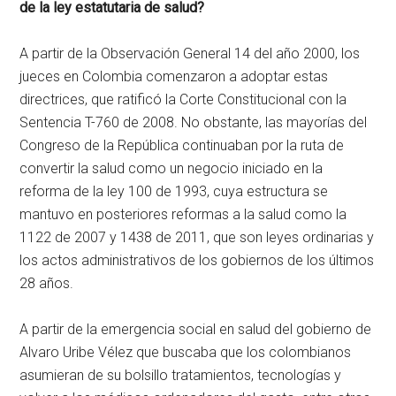
de la ley estatutaria de salud?
A partir de la Observación General 14 del año 2000, los
jueces en Colombia comenzaron a adoptar estas
directrices, que ratificó la Corte Constitucional con la
Sentencia T-760 de 2008. No obstante, las mayorías del
Congreso de la República continuaban por la ruta de
convertir la salud como un negocio iniciado en la
reforma de la ley 100 de 1993, cuya estructura se
mantuvo en posteriores reformas a la salud como la
1122 de 2007 y 1438 de 2011, que son leyes ordinarias y
los actos administrativos de los gobiernos de los últimos
28 años.
A partir de la emergencia social en salud del gobierno de
Alvaro Uribe Vélez que buscaba que los colombianos
asumieran de su bolsillo tratamientos, tecnologías y