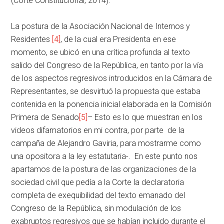
(Corte Constitucional, 2014).
La postura de la Asociación Nacional de Internos y
Residentes
[4]
, de la cual era Presidenta en ese
momento, se ubicó en una crítica profunda al texto
salido del Congreso de la República, en tanto por la vía
de los aspectos regresivos introducidos en la Cámara de
Representantes, se desvirtuó la propuesta que estaba
contenida en la ponencia inicial elaborada en la Comisión
Primera de Senado
[5]
– Esto es lo que muestran en los
videos difamatorios en mi contra, por parte de la
campaña de Alejandro Gaviria, para mostrarme como
una opositora a la ley estatutaria-. En este punto nos
apartamos de la postura de las organizaciones de la
sociedad civil que pedía a la Corte la declaratoria
completa de exequibilidad del texto emanado del
Congreso de la República, sin modulación de los
exabruptos regresivos que se habían incluido durante el