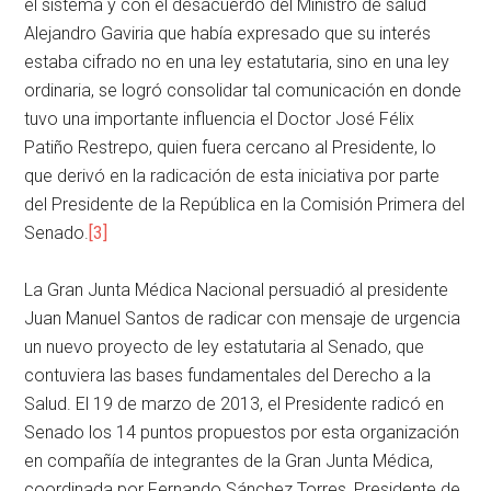
el sistema y con el desacuerdo del Ministro de salud
Alejandro Gaviria que había expresado que su interés
estaba cifrado no en una ley estatutaria, sino en una ley
ordinaria, se logró consolidar tal comunicación en donde
tuvo una importante influencia el Doctor José Félix
Patiño Restrepo, quien fuera cercano al Presidente, lo
que derivó en la radicación de esta iniciativa por parte
del Presidente de la República en la Comisión Primera del
Senado.
[3]
La Gran Junta Médica Nacional persuadió al presidente
Juan Manuel Santos de radicar con mensaje de urgencia
un nuevo proyecto de ley estatutaria al Senado, que
contuviera las bases fundamentales del Derecho a la
Salud. El 19 de marzo de 2013, el Presidente radicó en
Senado los 14 puntos propuestos por esta organización
en compañía de integrantes de la Gran Junta Médica,
coordinada por Fernando Sánchez Torres, Presidente de