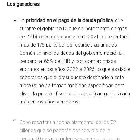
Los ganadores
La
prioridad en el pago de la deuda pública
, que
durante el gobierno Duque se incrementó en más
de 27 billones de pesos y para 2021 representará
más de 1/5 parte de los recursos asignados.
Común un nivel de deuda del gobierno nacional.,
cercano al 65% del PIB y con compromisos
enormes en los años 2022 a 2026, lo que es dable
esperar es que el presupuesto destinado a este
rubro (si no se toman medidas específicas para
aliviar la presión fiscal de la deuda) aumentará aún
más en los años venideros.
Cabe resaltar un hecho alarmante: de los 72
billones que se pagarán por servicio de la
deuda, 40 serán en intereses, es decir, el pago