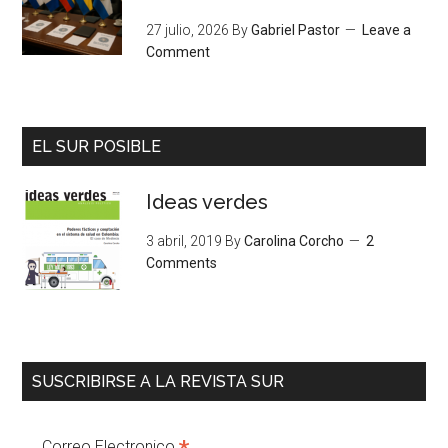
27 julio, 2026
By
Gabriel Pastor
Leave a
Comment
EL SUR POSIBLE
Ideas verdes
3 abril, 2019
By
Carolina Corcho
2
Comments
SUSCRIBIRSE A LA REVISTA SUR
Correo Electronico