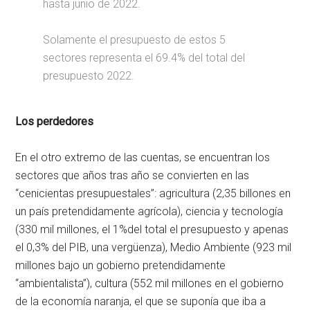
hasta junio de 2022.
Solamente el presupuesto de estos 5
sectores representa el 69.4% del total del
presupuesto 2022.
Los perdedores
En el otro extremo de las cuentas, se encuentran los
sectores que años tras año se convierten en las
“cenicientas presupuestales”: agricultura (2,35 billones en
un país pretendidamente agrícola), ciencia y tecnología
(330 mil millones, el 1%del total el presupuesto y apenas
el 0,3% del PIB, una vergüenza), Medio Ambiente (923 mil
millones bajo un gobierno pretendidamente
“ambientalista”), cultura (552 mil millones en el gobierno
de la economía naranja, el que se suponía que iba a