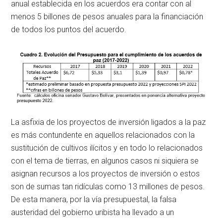
anual establecida en los acuerdos era contar con al
menos 5 billones de pesos anuales para la financiación
de todos los puntos del acuerdo.
La asfixia de los proyectos de inversión ligados a la paz
es más contundente en aquellos relacionados con la
sustitución de cultivos ilícitos y en todo lo relacionados
con el tema de tierras, en algunos casos ni siquiera se
asignan recursos a los proyectos de inversión o estos
son de sumas tan ridículas como 13 millones de pesos.
De esta manera, por la vía presupuestal, la falsa
austeridad del gobierno uribista ha llevado a un