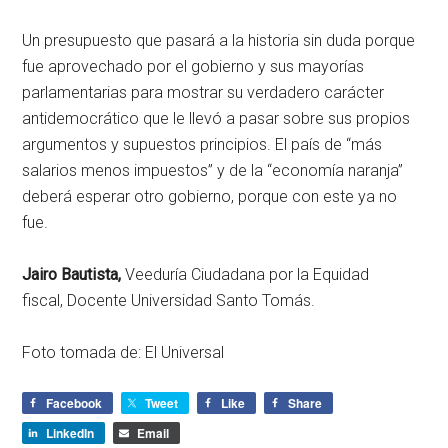
Un presupuesto que pasará a la historia sin duda porque
fue aprovechado por el gobierno y sus mayorías
parlamentarias para mostrar su verdadero carácter
antidemocrático que le llevó a pasar sobre sus propios
argumentos y supuestos principios. El país de “más
salarios menos impuestos” y de la “economía naranja”
deberá esperar otro gobierno, porque con este ya no
fue.
Jairo Bautista,
Veeduría Ciudadana por la Equidad
fiscal, Docente Universidad Santo Tomás.
Foto tomada de: El Universal
Facebook
Tweet
Like
Share
LinkedIn
Email