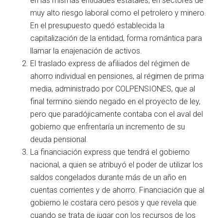
en las mismas entidades estatales, en sectores de
muy alto riesgo laboral como el petrolero y minero.
En el presupuesto quedó establecida la
capitalización de la entidad, forma romántica para
llamar la enajenación de activos.
El traslado express de afiliados del régimen de
ahorro individual en pensiones, al régimen de prima
media, administrado por COLPENSIONES, que al
final termino siendo negado en el proyecto de ley,
pero que paradójicamente contaba con el aval del
gobierno que enfrentaría un incremento de su
deuda pensional.
La financiación express que tendrá el gobierno
nacional, a quien se atribuyó el poder de utilizar los
saldos congelados durante más de un año en
cuentas corrientes y de ahorro. Financiación que al
gobierno le costara cero pesos y que revela que
cuando se trata de jugar con los recursos de los