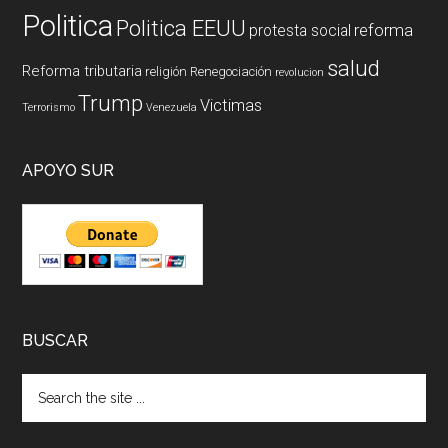
Politica
Politica EEUU
reforma
protesta social
salud
Reforma tributaria
religión
Renegociación
revolucion
Trump
Victimas
Terrorismo
Venezuela
APOYO SUR
BUSCAR