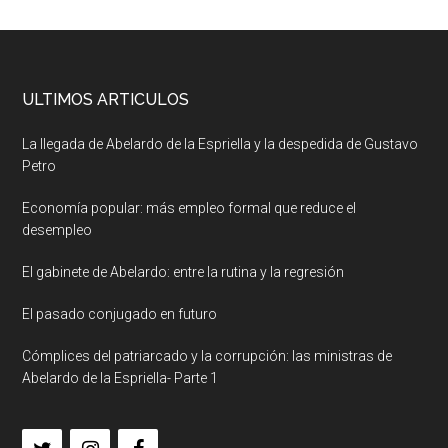
ULTIMOS ARTICULOS
La llegada de Abelardo de la Espriella y la despedida de Gustavo
Petro
Economía popular: más empleo formal que reduce el
desempleo
El gabinete de Abelardo: entre la rutina y la regresión
El pasado conjugado en futuro
Cómplices del patriarcado y la corrupción: las ministras de
Abelardo de la Espriella- Parte 1