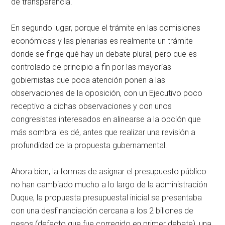
de transparencia.
En segundo lugar, porque el trámite en las comisiones
económicas y las plenarias es realmente un trámite
donde se finge qué hay un debate plural, pero que es
controlado de principio a fin por las mayorías
gobiernistas que poca atención ponen a las
observaciones de la oposición, con un Ejecutivo poco
receptivo a dichas observaciones y con unos
congresistas interesados en alinearse a la opción que
más sombra les dé, antes que realizar una revisión a
profundidad de la propuesta gubernamental.
Ahora bien, la formas de asignar el presupuesto público
no han cambiado mucho a lo largo de la administración
Duque, la propuesta presupuestal inicial se presentaba
con una desfinanciación cercana a los 2 billones de
pesos (defecto que fue corregido en primer debate), una